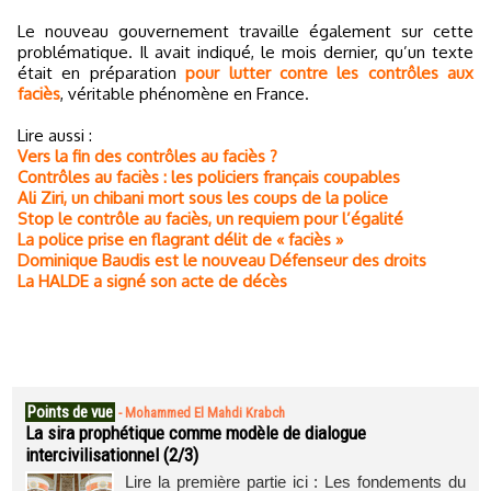
Le nouveau gouvernement travaille également sur cette
problématique. Il avait indiqué, le mois dernier, qu’un texte
était en préparation
pour lutter contre les contrôles aux
faciès
, véritable phénomène en France.
Lire aussi :
Vers la fin des contrôles au faciès ?
Contrôles au faciès : les policiers français coupables
Ali Ziri, un chibani mort sous les coups de la police
Stop le contrôle au faciès, un requiem pour l’égalité
La police prise en flagrant délit de « faciès »
Dominique Baudis est le nouveau Défenseur des droits
La HALDE a signé son acte de décès
Points de vue
-
Mohammed El Mahdi Krabch
La sira prophétique comme modèle de dialogue
intercivilisationnel (2/3)
Lire la première partie ici : Les fondements du