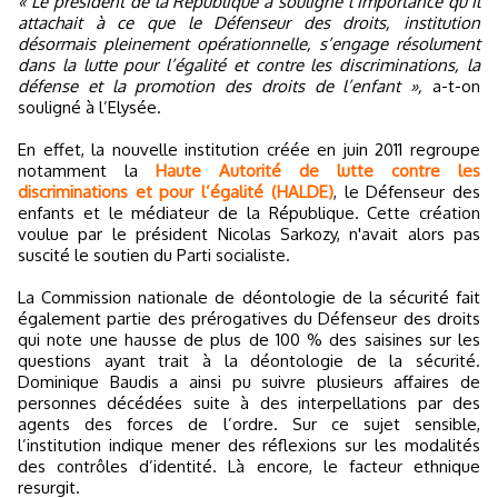
« Le président de la République a souligné l’importance qu’il
attachait à ce que le Défenseur des droits, institution
désormais pleinement opérationnelle, s’engage résolument
dans la lutte pour l’égalité et contre les discriminations, la
défense et la promotion des droits de l’enfant »,
a-t-on
souligné à l’Elysée.
En effet, la nouvelle institution créée en juin 2011 regroupe
notamment la
Haute Autorité de lutte contre les
discriminations et pour l’égalité (HALDE)
, le Défenseur des
enfants et le médiateur de la République. Cette création
voulue par le président Nicolas Sarkozy, n'avait alors pas
suscité le soutien du Parti socialiste.
La Commission nationale de déontologie de la sécurité fait
également partie des prérogatives du Défenseur des droits
qui note une hausse de plus de 100 % des saisines sur les
questions ayant trait à la déontologie de la sécurité.
Dominique Baudis a ainsi pu suivre plusieurs affaires de
personnes décédées suite à des interpellations par des
agents des forces de l’ordre. Sur ce sujet sensible,
l’institution indique mener des réflexions sur les modalités
des contrôles d’identité. Là encore, le facteur ethnique
resurgit.