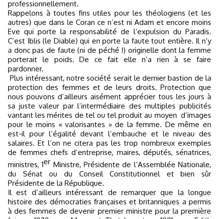
professionnellement.
Rappelons à toutes fins utiles pour les théologiens (et les
autres) que dans le Coran ce n’est ni Adam et encore moins
Eve qui porte la responsabilité de l’expulsion du Paradis.
C’est Iblis (le Diable) qui en porte la faute tout entière. Il n’y
a donc pas de faute (ni de péché !) originelle dont la femme
porterait le poids. De ce fait elle n’a rien à se faire
pardonner.
Plus intéressant, notre société serait le dernier bastion de la
protection des femmes et de leurs droits. Protection que
nous pouvons d’ailleurs aisément apprécier tous les jours à
sa juste valeur par l’intermédiaire des multiples publicités
vantant les mérites de tel ou tel produit au moyen
d’images
pour le moins « valorisantes » de la femme. De même en
est-il pour l’égalité devant l’embauche et le niveau des
salaires. Et l’on ne citera pas les trop nombreux exemples
de femmes chefs d’entreprise, maires, députés, sénatrices,
er
ministres, 1
Ministre, Présidente de l’Assemblée Nationale,
du Sénat ou du Conseil Constitutionnel et bien sûr
Présidente de la République.
Il est d’ailleurs intéressant de remarquer que la longue
histoire des démocraties françaises et britanniques a permis
à des femmes de devenir premier ministre pour la première