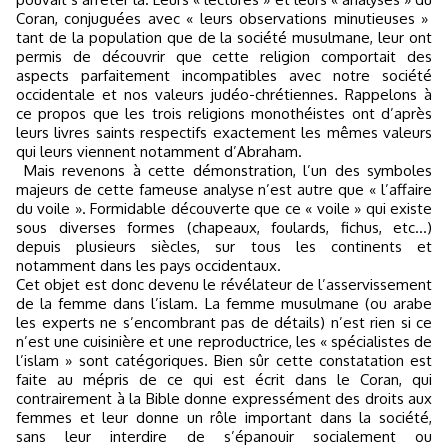
Coran, conjuguées avec « leurs observations minutieuses »
tant de la population que de la société musulmane, leur ont
permis de découvrir que cette religion comportait des
aspects parfaitement incompatibles avec notre société
occidentale et nos valeurs judéo-chrétiennes. Rappelons à
ce propos que les trois religions monothéistes ont d’après
leurs livres saints respectifs exactement les mêmes valeurs
qui leurs viennent notamment d’Abraham.
Mais revenons à cette démonstration, l’un des symboles
majeurs de cette fameuse analyse n’est autre que « l’affaire
du voile ». Formidable découverte que ce « voile » qui existe
sous diverses formes (chapeaux, foulards, fichus, etc…)
depuis plusieurs siècles, sur tous les continents et
notamment dans les pays occidentaux.
Cet objet est donc devenu le révélateur de l’asservissement
de la femme dans l’islam. La femme musulmane (ou arabe
les experts ne s’encombrant pas de détails) n’est rien si ce
n’est une cuisinière et une reproductrice, les « spécialistes de
l’islam » sont catégoriques. Bien sûr cette constatation est
faite au mépris de ce qui est écrit dans le Coran, qui
contrairement à la Bible donne expressément des droits aux
femmes et leur donne un rôle important dans la société,
sans leur interdire de s’épanouir socialement ou