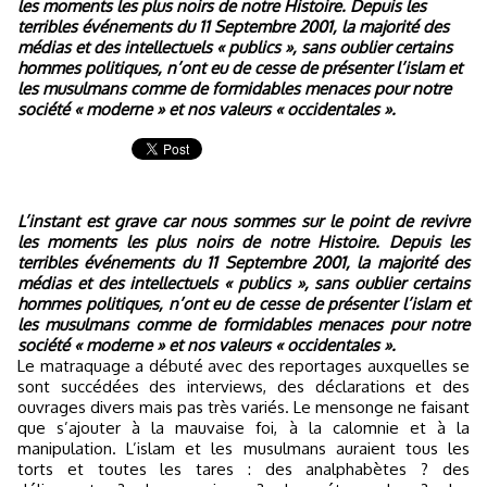
les moments les plus noirs de notre Histoire. Depuis les
terribles événements du 11 Septembre 2001, la majorité des
médias et des intellectuels « publics », sans oublier certains
hommes politiques, n’ont eu de cesse de présenter l’islam et
les musulmans comme de formidables menaces pour notre
société « moderne » et nos valeurs « occidentales ».
L’instant est grave car nous sommes sur le point de revivre
les moments les plus noirs de notre Histoire. Depuis les
terribles événements du 11 Septembre 2001, la majorité des
médias et des intellectuels « publics », sans oublier certains
hommes politiques, n’ont eu de cesse de présenter l’islam et
les musulmans comme de formidables menaces pour notre
société « moderne » et nos valeurs « occidentales ».
Le matraquage a débuté avec des reportages auxquelles se
sont succédées des interviews, des déclarations et des
ouvrages divers mais pas très variés. Le mensonge ne faisant
que s’ajouter à la mauvaise foi, à la calomnie et à la
manipulation. L’islam et les musulmans auraient tous les
torts et toutes les tares : des analphabètes ? des