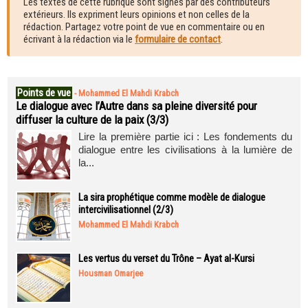
Les textes de cette rubrique sont signés par des contributeurs
extérieurs. Ils expriment leurs opinions et non celles de la
rédaction. Partagez votre point de vue en commentaire ou en
écrivant à la rédaction via le
formulaire de contact
.
Points de vue
-
Mohammed El Mahdi Krabch
Le dialogue avec l’Autre dans sa pleine diversité pour
diffuser la culture de la paix (3/3)
Lire la première partie ici : Les fondements du
dialogue entre les civilisations à la lumière de
la...
La sira prophétique comme modèle de dialogue
intercivilisationnel (2/3)
Mohammed El Mahdi Krabch
Les vertus du verset du Trône – Ayat al-Kursi
Housman Omarjee