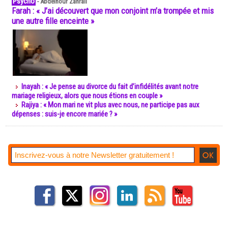
Psycho
-
Abdelnour Zahrali
Farah : « J’ai découvert que mon conjoint m’a trompée et mis
une autre fille enceinte »
Inayah : « Je pense au divorce du fait d’infidélités avant notre
mariage religieux, alors que nous étions en couple »
Rajiya : « Mon mari ne vit plus avec nous, ne participe pas aux
dépenses : suis-je encore mariée ? »