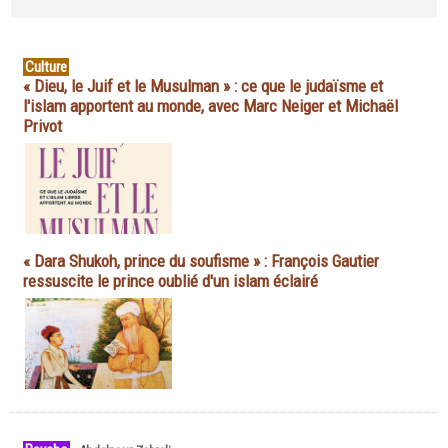
Culture
« Dieu, le Juif et le Musulman » : ce que le judaïsme et
l'islam apportent au monde, avec Marc Neiger et Michaël
Privot
« Dara Shukoh, prince du soufisme » : François Gautier
ressuscite le prince oublié d'un islam éclairé