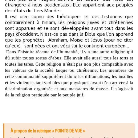
étrangère à nous occidentaux. Elle appartient aux peuples
des états du Tiers Monde.
I
l est bien connu des théologiens et des historiens que
contrairement à l’islam, les religions juives et chrétiennes
sont apparues et se sont développées avant tout dans les
pays d’occident. N’est-ce pas dans la Bible que l’on apprend
que les prophètes
Abraham, Moïse et Jésus (pour ne citer
qu’eux)
sont nées et ont vécu sur le continent européen…
Dans l’histoire récente de l’humanité, il y a une autre religion qui
dû subir toutes sortes d’abus. Elle avait elle aussi tous les torts et
toutes les tares. Cette religion n’était pas non plus compatible avec
les valeurs de la société laïque ou chrétienne. Les membres de
cette communauté supportèrent donc les diffamations, les insultes
et les violences tant verbales que physiques avant d’en arriver à la
discrimination organisée et aux massacres de masse. Il s’agissait
de la religion pratiquée par le peuple juif.
À propos de la rubrique « POINTS DE VUE »