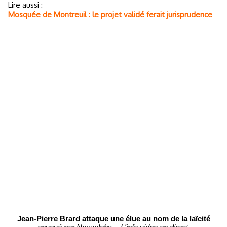
Lire aussi :
Mosquée de Montreuil : le projet validé ferait jurisprudence
Jean-Pierre Brard attaque une élue au nom de la laïcité