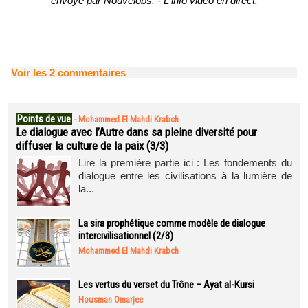
envoyé par
Nouvelobs
. -
L'info video en direct.
Voir les
2
commentaires
Points de vue
-
Mohammed El Mahdi Krabch
Le dialogue avec l’Autre dans sa pleine diversité pour
diffuser la culture de la paix (3/3)
Lire la première partie ici : Les fondements du
dialogue entre les civilisations à la lumière de
la...
La sira prophétique comme modèle de dialogue
intercivilisationnel (2/3)
Mohammed El Mahdi Krabch
Les vertus du verset du Trône – Ayat al-Kursi
Housman Omarjee