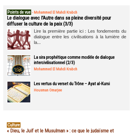
Points de vue
-
Mohammed El Mahdi Krabch
Le dialogue avec l’Autre dans sa pleine diversité pour
diffuser la culture de la paix (3/3)
Lire la première partie ici : Les fondements du
dialogue entre les civilisations à la lumière de
la...
La sira prophétique comme modèle de dialogue
intercivilisationnel (2/3)
Mohammed El Mahdi Krabch
Les vertus du verset du Trône – Ayat al-Kursi
Housman Omarjee
Culture
« Dieu, le Juif et le Musulman » : ce que le judaïsme et