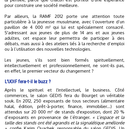
pour construire une société meilleure.
Par ailleurs, la RAMF 2012 porte une attention toute
particulière à la jeunesse musulmane, avec l’ouverture d’un
pavillon de 4 000 m² qui lui est spécialement consacré.
S'adressant aux jeunes de plus de 14 ans et aux jeunes
adultes, cet espace leur permettra de participer à des
débats, mais aussi à des ateliers liés à la recherche d’emploi
ou à l’utilisation des nouvelles technologies.
Les jeunes, s’ils sont bien formés spirituellement,
intellectuellement et professionnellement, ne sont-ils pas,
en effet, le premier vecteur du changement ?
L'UOIF fera-t-il le buzz ?
Après le spirituel et l'intellectuel, le business. Côté
commerces, le salon GEDIS fera du Bourget un véritable
souk. En 2012, 250 exposants de tous secteurs (alimentaire
halal, édition, prêt-à-porter, finance, immobilier...) sont
attendus sur 20 000 m² de stands d'exposition, dont 20 %
d’exposants en provenance de l’étranger.
« L’espace et la
taille des stands ont été agrandis et la signalétique améliorée
»
, confie Karim Ouachek, responsable du salon GEDIS. Un