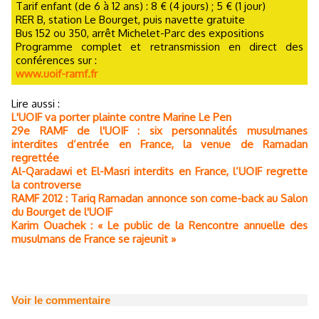
Tarif enfant (de 6 à 12 ans) : 8 € (4 jours) ; 5 € (1 jour)
RER B, station Le Bourget, puis navette gratuite
Bus 152 ou 350, arrêt Michelet-Parc des expositions
Programme complet et retransmission en direct des
conférences sur :
www.uoif-ramf.fr
Lire aussi :
L'UOIF va porter plainte contre Marine Le Pen
29e RAMF de l'UOIF : six personnalités musulmanes
interdites d’entrée en France, la venue de Ramadan
regrettée
Al-Qaradawi et El-Masri interdits en France, l’UOIF regrette
la controverse
RAMF 2012 : Tariq Ramadan annonce son come-back au Salon
du Bourget de l'UOIF
Karim Ouachek : « Le public de la Rencontre annuelle des
musulmans de France se rajeunit »
Voir le commentaire