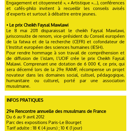
Engagement et citoyenneté », « Artistique »…), conférences
et cafés-philo invitent à recueillir les conseils avisés
d’experts et surtout à débattre entre jeunes.
•
Le prix Cheikh Faysal Mawlawi
Le 8 mai 2011 disparaissait le cheikh Faysal Mawlawi,
jurisconsulte de renom, vice-président du Conseil européen
de la fatwa et de la recherche (CEFR) et cofondateur de
l’Institut européen des sciences humaines (IESH).
Pour rendre hommage à son travail de compréhension et
de diffusion de l’islam, l’UOIF crée le prix Cheikh Faysal
Malawi. Comprenant une dotation de 6 000 €, ce prix, qui
sera décerné lors de la 29e RAMF, récompense un projet
novateur dans les domaines social, cultuel, pédagogique,
humanitaire ou culturel, porté par une association
musulmane.
INFOS PRATIQUES
29e Rencontre annuelle des musulmans de France
Du 6 au 9 avril 2012
Parc des expositions Paris-Le Bourget
Tarif adulte : 18 € (4 jours) ; 10 € (1 jour)