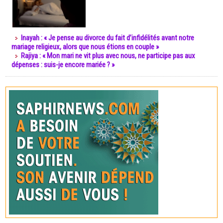
Inayah : « Je pense au divorce du fait d’infidélités avant notre
mariage religieux, alors que nous étions en couple »
Rajiya : « Mon mari ne vit plus avec nous, ne participe pas aux
dépenses : suis-je encore mariée ? »