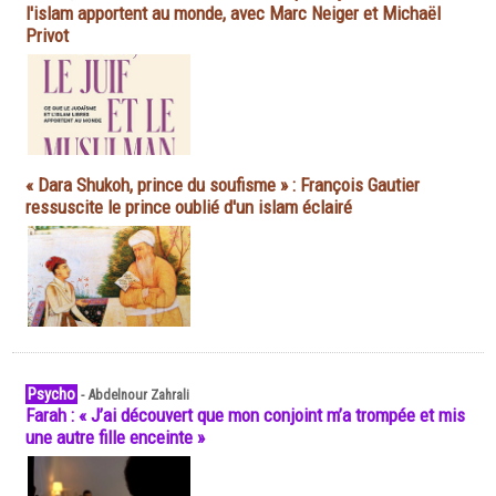
l'islam apportent au monde, avec Marc Neiger et Michaël
Privot
« Dara Shukoh, prince du soufisme » : François Gautier
ressuscite le prince oublié d'un islam éclairé
Psycho
-
Abdelnour Zahrali
Farah : « J’ai découvert que mon conjoint m’a trompée et mis
une autre fille enceinte »