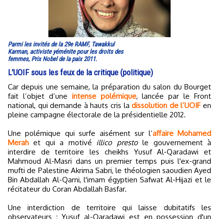
Parmi les invités de la 29e RAMF, Tawakkul
Karman, activiste yéménite pour les droits des
femmes, Prix Nobel de la paix 2011.
L'UOIF sous les feux de la critique (politique)
Car depuis une semaine, la préparation du salon du Bourget
fait l’objet d’une
intense polémique
, lancée par le Front
national, qui demande à hauts cris la
dissolution de l’UOIF
en
pleine campagne électorale de la présidentielle 2012.
Une polémique qui surfe aisément sur l’
affaire Mohamed
Merah
et qui a motivé
illico presto
le gouvernement à
interdire de territoire les cheikhs Yusuf Al-Qaradawi et
Mahmoud Al-Masri dans un premier temps puis l'ex-grand
mufti de Palestine Akrima Sabri, le théologien saoudien Ayed
Bin Abdallah Al-Qarni, l'imam égyptien Safwat Al-Hijazi et le
récitateur du Coran Abdallah Basfar.
Une interdiction de territoire qui laisse dubitatifs les
observateurs : Yusuf al-Qaradawi est en possession d'un