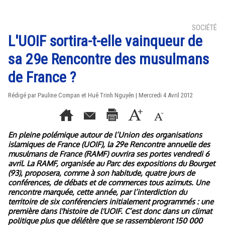
SOCIÉTÉ
L'UOIF sortira-t-elle vainqueur de
sa 29e Rencontre des musulmans
de France ?
Rédigé par Pauline Compan et Huê Trinh Nguyên | Mercredi 4 Avril 2012
En pleine polémique autour de l’Union des organisations
islamiques de France (UOIF), la 29e Rencontre annuelle des
musulmans de France (RAMF) ouvrira ses portes vendredi 6
avril. La RAMF, organisée au Parc des expositions du Bourget
(93), proposera, comme à son habitude, quatre jours de
conférences, de débats et de commerces tous azimuts. Une
rencontre marquée, cette année, par l’interdiction du
territoire de six conférenciers initialement programmés : une
première dans l'histoire de l'UOIF. C’est donc dans un climat
politique plus que délétère que se rassembleront 150 000