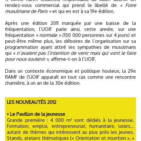
rendez-vous commercial qui prend le libellé de
« Foire
musulmane de Paris »
et qui en est à sa 19e édition.
Après une édition 2011 marquée par une baisse de la
fréquentation, l’UOIF parie ainsi, cette année, sur une
fréquentation
« normale »
(150 000 personnes sur 4 jours) et
peut-être même plus, les déboires de l’organisation sur sa
programmation ayant attiré les sympathies de musulmans
qui
« n’avaient pas l’intention de venir mais qui vont le faire
pour nous soutenir »,
affirme-t-on à l’UOIF.
Dans un contexte économique et politique houleux, la 29e
RAMF de l'UOIF apparaît en tout cas comme une rencontre
charnière, à un an de la 30e édition.
LES NOUVEAUTÉS 2012
•
Le Pavillon de la jeunesse
Grande première : 4 000 m² sont dédiés à la jeunesse.
Formation, emploi, entrepreneuriat, humanitaire, loisirs...
autant de thèmes qui intéressent au plus près les jeunes.
Stands, ateliers thématiques (« Orientation et insertion », «