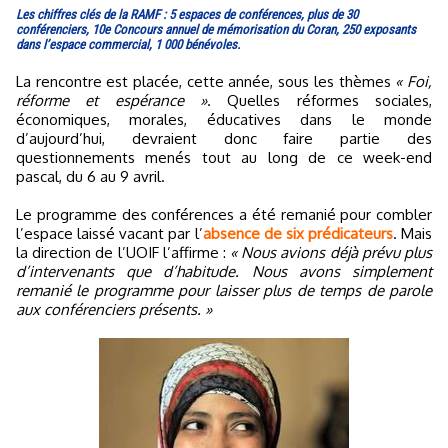
Les chiffres clés de la RAMF : 5 espaces de conférences, plus de 30
conférenciers, 10e Concours annuel de mémorisation du Coran, 250 exposants
dans l’espace commercial, 1 000 bénévoles.
La rencontre est placée, cette année, sous les thèmes
« Foi,
réforme et espérance »
. Quelles réformes sociales,
économiques, morales, éducatives dans le monde
d’aujourd’hui, devraient donc faire partie des
questionnements menés tout au long de ce week-end
pascal, du 6 au 9 avril.
Le programme des conférences a été remanié pour combler
l’espace laissé vacant par l’
absence de six prédicateurs
. Mais
la direction de l’UOIF l’affirme :
« Nous avions déjà prévu plus
d’intervenants que d’habitude. Nous avons simplement
remanié le programme pour laisser plus de temps de parole
aux conférenciers présents. »