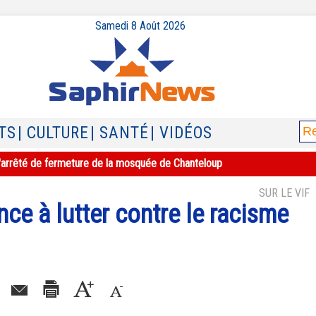
Samedi 8 Août 2026
TS
| CULTURE
| SANTÉ
| VIDÉOS
e l'arrêté de fermeture de la mosquée de Chanteloup
SUR LE VIF
nce à lutter contre le racisme