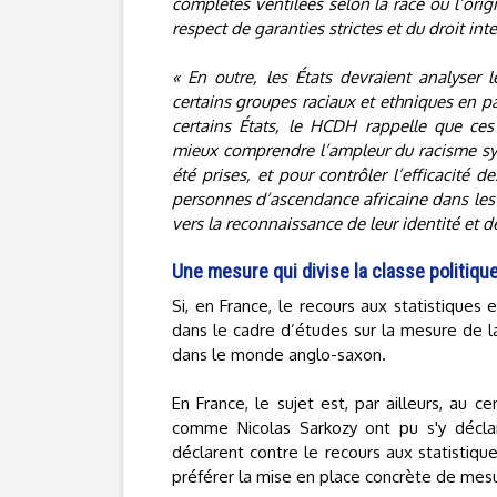
complètes ventilées selon la race ou l’origi
respect de garanties strictes et du droit in
« En outre, les États devraient analyser l
certains groupes raciaux et ethniques en pa
certains États, le HCDH rappelle que ce
mieux comprendre l’ampleur du racisme syst
été prises, et pour contrôler l’efficacité 
personnes d’ascendance africaine dans les 
vers la reconnaissance de leur identité et de 
Une mesure qui divise la classe politiqu
Si, en France, le recours aux statistiques
dans le cadre d’études sur la mesure de la
dans le monde anglo-saxon.
En France, le sujet est, par ailleurs, au 
comme Nicolas Sarkozy ont pu s'y déclare
déclarent contre le recours aux statistiqu
préférer la mise en place concrète de mesur