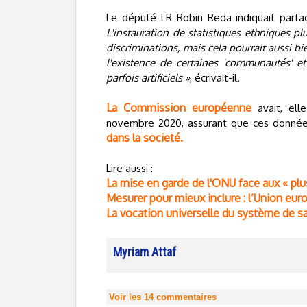
Le député LR Robin Reda indiquait part
L'instauration de statistiques ethniques p
discriminations, mais cela pourrait aussi b
l'existence de certaines 'communautés' et
parfois artificiels »
, écrivait-il.
La Commission européenne
avait, elle
novembre 2020, assurant que ces donné
dans la societé.
Lire aussi :
La mise en garde de l'ONU face aux « pl
Mesurer pour mieux inclure : l’Union eur
La vocation universelle du système de sa
Myriam Attaf
Voir les
14
commentaires