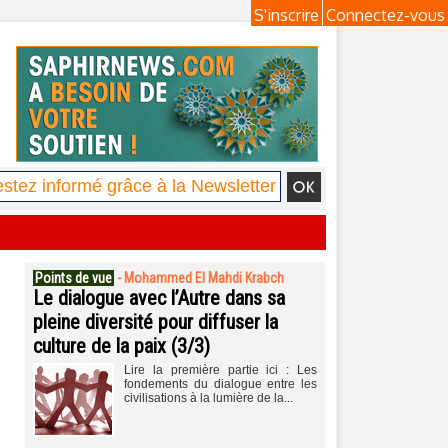
S'inscrire
Connectez-vous
Points de vue
-
Mohammed El Mahdi Krabch
Le dialogue avec l’Autre dans sa
pleine diversité pour diffuser la
culture de la paix (3/3)
Lire la première partie ici : Les
fondements du dialogue entre les
civilisations à la lumière de la...