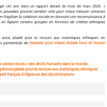
ager cet avis dans un rapport datant du mois de mars 2020.
«
lus poussées pourrait sembler utile pour mieux mesurer certaines
ien fragiliser la cohésion sociale en donnant une reconnaissance à
 en figeant certains groupes en fonction de critères ethniques
 aussi, plaidé pour le recours aux statistiques ethniques en
mesurer pour mieux inclure tous et toutes
es permettrait de
us vastes reculs » des droits humains dans le monde
opéenne plaide pour le recours aux statistiques ethniques
nté français à l'épreuve des discriminations