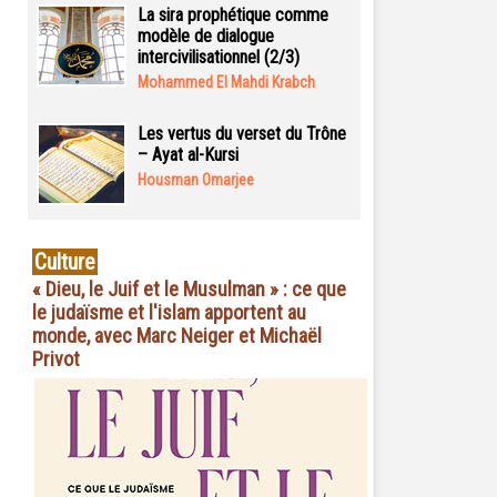
La sira prophétique comme
modèle de dialogue
intercivilisationnel (2/3)
Mohammed El Mahdi Krabch
Les vertus du verset du Trône
– Ayat al-Kursi
Housman Omarjee
Culture
« Dieu, le Juif et le Musulman » : ce que
le judaïsme et l'islam apportent au
monde, avec Marc Neiger et Michaël
Privot