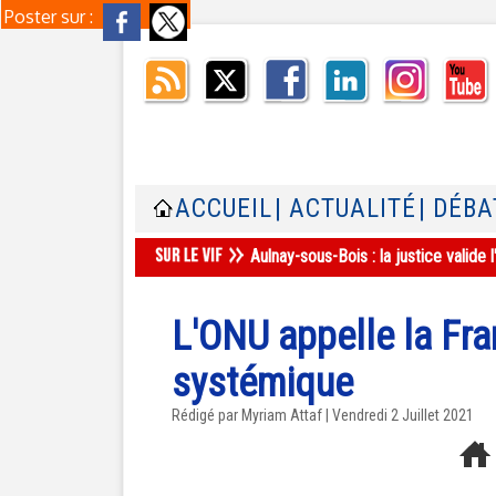
Poster sur :
ACCUEIL
| ACTUALITÉ
| DÉBA
Aulnay-sous-Bois : la justice valid
L'ONU appelle la Fra
systémique
Rédigé par
Myriam Attaf
| Vendredi 2 Juillet 2021