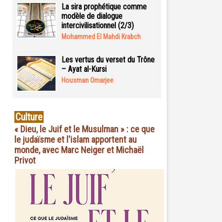
La sira prophétique comme
modèle de dialogue
intercivilisationnel (2/3)
Mohammed El Mahdi Krabch
Les vertus du verset du Trône
– Ayat al-Kursi
Housman Omarjee
Culture
« Dieu, le Juif et le Musulman » : ce que
le judaïsme et l'islam apportent au
monde, avec Marc Neiger et Michaël
Privot