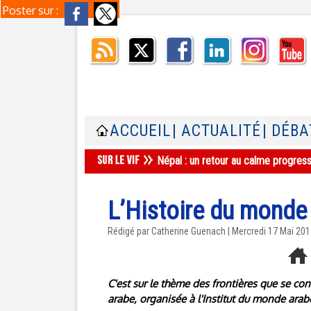
Poster sur :
ACCUEIL
| ACTUALITÉ
| DÉBA
Népal : un retour au calme progres
L’Histoire du monde 
Rédigé par Catherine Guenach | Mercredi 17 Mai 20
C'est sur le thème des frontières que se co
arabe, organisée à l'Institut du monde arab