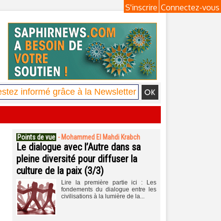
S'inscrire
Connectez-vous
Points de vue
-
Mohammed El Mahdi Krabch
Le dialogue avec l’Autre dans sa
pleine diversité pour diffuser la
culture de la paix (3/3)
Lire la première partie ici : Les
fondements du dialogue entre les
civilisations à la lumière de la...