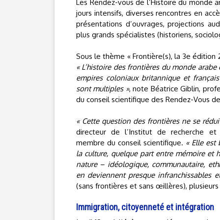
Les Rendez-vous de l’Histoire du monde ar
jours intensifs, diverses rencontres en ac
présentations d’ouvrages, projections audi
plus grands spécialistes (historiens, sociol
Sous le thème « Frontière(s), la 3e édition 
« L’histoire des frontières du monde arabe 
empires coloniaux britannique et français
sont multiples »
, note Béatrice Giblin, pro
du conseil scientifique des Rendez-Vous de
« Cette question des frontières ne se réduit 
directeur de l’Institut de recherche 
membre du conseil scientifique.
« Elle est
la culture, quelque part entre mémoire et hi
nature – idéologique, communautaire, ethn
en deviennent presque infranchissables et
(sans frontières et sans œillères), plusieur
Immigration, citoyenneté et intégration