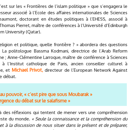
est sur les « Frontières de l’islam politique » que s’engagera le
sseur associé à l’Ecole des affaires internationales de Sciences
eaumont, doctorant en études politiques à l’EHESS, associé à
; Thomas Pierret, maître de conférences à l’Université d’Edinburgh
n University (Qatar).
Religion et politique, quelle frontière ? » abordera des questions
e. La politologue Bassma Kodmani, directrice de l’Arab Reform
ienne ; Anne-Clémentine Larroque, maître de conférence à Sciences
à l’Institut catholique de Paris, ancien conseiller culturel à
Michael Privot,
ge, et
directeur de l’European Network Against
ce débat.
 au pouvoir, « c’est pire que sous Moubarak »
rgence du débat sur le salafisme »
c à des réflexions qui tentent de mener vers une compréhension
reste du monde.
« Seule la connaissance et la compréhension du
et à la discussion de nous situer dans le présent et de préparer,