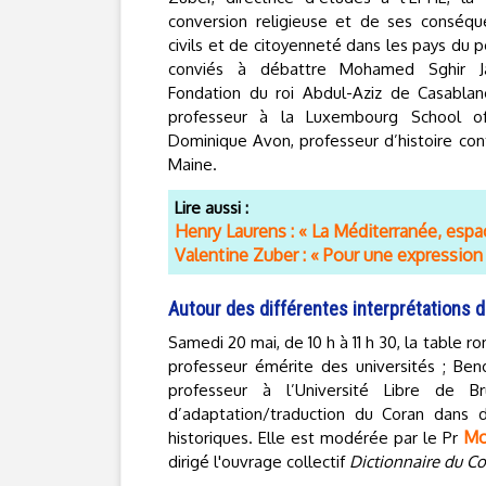
conversion religieuse et de ses conséqu
civils et de citoyenneté dans les pays du 
conviés à débattre Mohamed Sghir Jan
Fondation du roi Abdul-Aziz de Casablan
professeur à la Luxembourg School of
Dominique Avon, professeur d’histoire con
Maine.
Lire aussi :
Henry Laurens : « La Méditerranée, espa
Valentine Zuber : « Pour une expression
Autour des différentes interprétations de
Samedi 20 mai, de 10 h à 11 h 30, la table r
professeur émérite des universités ; Ben
professeur à l’Université Libre de Br
d’adaptation/traduction du Coran dans d
Mo
historiques. Elle est modérée par le Pr
dirigé l'ouvrage collectif
Dictionnaire du C