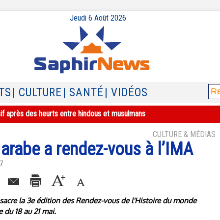
Jeudi 6 Août 2026
TS
| CULTURE
| SANTÉ
| VIDÉOS
sif après des heurts entre hindous et musulmans
CULTURE & MÉDIAS
arabe a rendez-vous à l’IMA
17
nsacre la 3e édition des Rendez-vous de l'Histoire du monde
e du 18 au 21 mai.