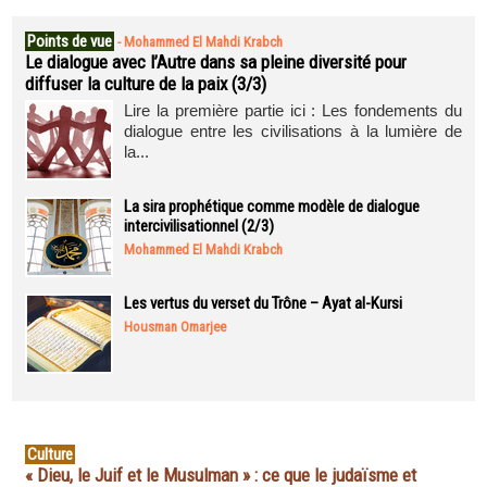
Points de vue
-
Mohammed El Mahdi Krabch
Le dialogue avec l’Autre dans sa pleine diversité pour
diffuser la culture de la paix (3/3)
Lire la première partie ici : Les fondements du
dialogue entre les civilisations à la lumière de
la...
La sira prophétique comme modèle de dialogue
intercivilisationnel (2/3)
Mohammed El Mahdi Krabch
Les vertus du verset du Trône – Ayat al-Kursi
Housman Omarjee
Culture
« Dieu, le Juif et le Musulman » : ce que le judaïsme et