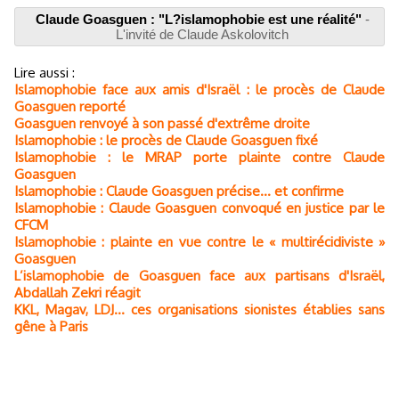
Claude Goasguen : "L?islamophobie est une réalité"
-
L'invité de Claude Askolovitch
Lire aussi :
Islamophobie face aux amis d'Israël : le procès de Claude
Goasguen reporté
Goasguen renvoyé à son passé d'extrême droite
Islamophobie : le procès de Claude Goasguen fixé
Islamophobie : le MRAP porte plainte contre Claude
Goasguen
Islamophobie : Claude Goasguen précise… et confirme
Islamophobie : Claude Goasguen convoqué en justice par le
CFCM
Islamophobie : plainte en vue contre le « multirécidiviste »
Goasguen
L’islamophobie de Goasguen face aux partisans d'Israël,
Abdallah Zekri réagit
KKL, Magav, LDJ... ces organisations sionistes établies sans
gêne à Paris