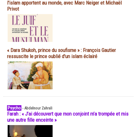
l'islam apportent au monde, avec Marc Neiger et Michaël
Privot
« Dara Shukoh, prince du soufisme » : François Gautier
ressuscite le prince oublié d'un islam éclairé
Psycho
-
Abdelnour Zahrali
Farah : « J’ai découvert que mon conjoint m’a trompée et mis
une autre fille enceinte »