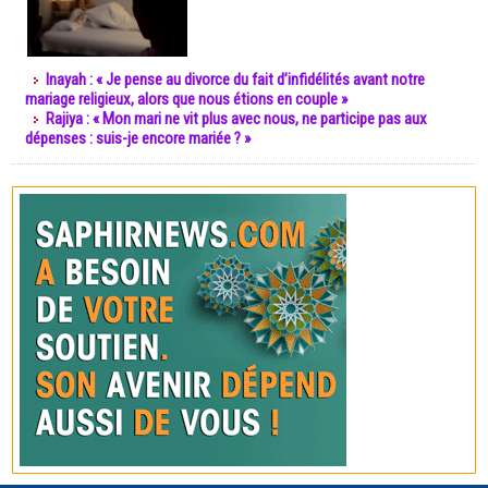
Inayah : « Je pense au divorce du fait d’infidélités avant notre
mariage religieux, alors que nous étions en couple »
Rajiya : « Mon mari ne vit plus avec nous, ne participe pas aux
dépenses : suis-je encore mariée ? »