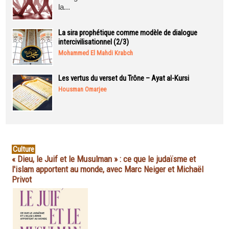
la...
La sira prophétique comme modèle de dialogue
intercivilisationnel (2/3)
Mohammed El Mahdi Krabch
Les vertus du verset du Trône – Ayat al-Kursi
Housman Omarjee
Culture
« Dieu, le Juif et le Musulman » : ce que le judaïsme et
l'islam apportent au monde, avec Marc Neiger et Michaël
Privot