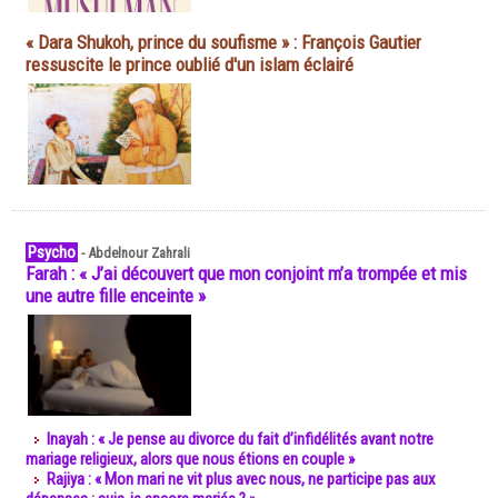
« Dara Shukoh, prince du soufisme » : François Gautier
ressuscite le prince oublié d'un islam éclairé
Psycho
-
Abdelnour Zahrali
Farah : « J’ai découvert que mon conjoint m’a trompée et mis
une autre fille enceinte »
Inayah : « Je pense au divorce du fait d’infidélités avant notre
mariage religieux, alors que nous étions en couple »
Rajiya : « Mon mari ne vit plus avec nous, ne participe pas aux