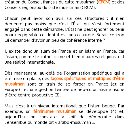
création du Conseil français du culte musulman (
CFCM
) et des
Conseils régionaux du culte musulman (CRCM).
Chacun peut avoir son avis sur ces structures : il n’en
demeure pas moins que c’est l’État qui s’est fortement
engagé dans cette démarche. L’État ne peut ignorer ou tenir
pour négligeable ce dont il est un co-auteur. Serait-ce trop
lui demander d’avoir un peu de cohérence interne ?
Il existe donc un islam de France et un islam en France, car
l’islam, comme le catholicisme et bien d’autres religions, est
une réalité internationale.
Dès maintenant, au-delà de l’organisation spécifique qui a
été mise en place, des
façons spécifiques et multiples d’être
musulman
sont en train de se forger en France (et en
Europe) ; et une gestion teintée de néo-colonialisme risque
d’être contre-productive (3).
Mais c’est à un niveau international que l’islam bouge. Par
exemple, un
féminisme musulman
se développe (4) et,
aujourd’hui, on constate la soif de démocratie dans
l’ensemble du monde dit « arabo-musulman ».