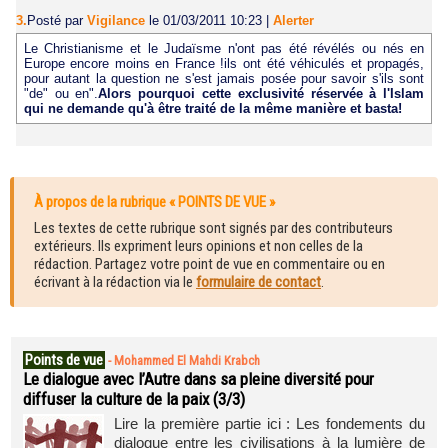
3.
Posté par
Vigilance
le 01/03/2011 10:23
|
Alerter
Le Christianisme et le Judaïsme n'ont pas été révélés ou nés en
Europe encore moins en France !ils ont été véhiculés et propagés,
pour autant la question ne s'est jamais posée pour savoir s'ils sont
"de" ou en".
Alors pourquoi cette exclusivité réservée à l'Islam
qui ne demande qu'à être traité de la même manière et basta!
À propos de la rubrique « POINTS DE VUE »
Les textes de cette rubrique sont signés par des contributeurs
extérieurs. Ils expriment leurs opinions et non celles de la
rédaction. Partagez votre point de vue en commentaire ou en
écrivant à la rédaction via le
formulaire de contact
.
Points de vue
-
Mohammed El Mahdi Krabch
Le dialogue avec l’Autre dans sa pleine diversité pour
diffuser la culture de la paix (3/3)
Lire la première partie ici : Les fondements du
dialogue entre les civilisations à la lumière de