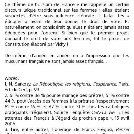
Ce thème de l’« islam de France » me rappelle un certain
discours laïque traditionnel sur les femmes : elles étaient
suspectes d’être sous influence cléricale. Il fallait les «
éduquer » avant de leur donner le droit de vote. Et
naturellement, on considérait qu’elles n’étaient jamais assez
éduquées pour l’obtenir. Si bien que le premier projet
donnant le droit de vote aux femmes, fut le projet de
Constitution élaboré par Vichy !
De même, d’année en année, on a l’impression que les
musulmans français ne sont jamais assez français…
Notes :
1. N. Sarkozy,
La République, les religions, l’espérance
, Paris,
Éd. du Cerf, p. 93.
2. 61 % contre 36 % pour le mariage des prêtres, 51 % contre
44 % pour l’accès des femmes à la prêtrise (respectivement
81 % contre 16 % et 67 % contre 31 % chez les catholiques
pratiquants irréguliers). Source : enquête CSA-
La Vie
: « Les
attentes des Français à l’égard du prochain pape », 15 avril
2005.
3. Lire, entre autres, l’ouvrage de Franck Frégosi,
Penser