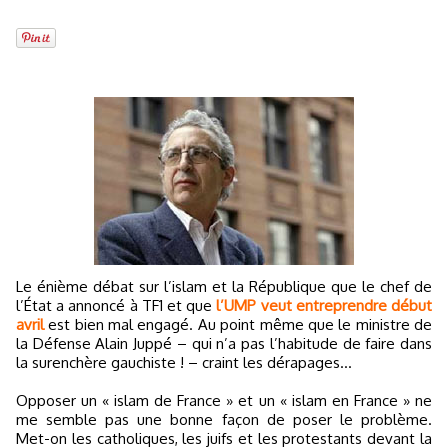
Le énième débat sur l’islam et la République que le chef de
l’État a annoncé à TF1 et que
l’UMP veut entreprendre début
avril
est bien mal engagé. Au point même que le ministre de
la Défense Alain Juppé – qui n’a pas l’habitude de faire dans
la surenchère gauchiste ! – craint les dérapages…
Opposer un « islam de France » et un « islam en France » ne
me semble pas une bonne façon de poser le problème.
Met-on les catholiques, les juifs et les protestants devant la