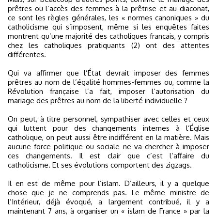
prêtres ou l’accès des femmes à la prêtrise et au diaconat,
ce sont les règles générales, les « normes canoniques » du
catholicisme qui s’imposent, même si les enquêtes faites
montrent qu’une majorité des catholiques français, y compris
chez les catholiques pratiquants (2) ont des attentes
différentes.
Qui va affirmer que l’État devrait imposer des femmes
prêtres au nom de l’égalité hommes-femmes ou, comme la
Révolution française l’a fait, imposer l’autorisation du
mariage des prêtres au nom de la liberté individuelle ?
On peut, à titre personnel, sympathiser avec celles et ceux
qui luttent pour des changements internes à l’Église
catholique, on peut aussi être indifférent en la matière. Mais
aucune force politique ou sociale ne va chercher à imposer
ces changements. Il est clair que c’est l’affaire du
catholicisme. Et ses évolutions comportent des zigzags.
Il en est de même pour l’islam. D’ailleurs, il y a quelque
chose que je ne comprends pas. Le même ministre de
l’Intérieur, déjà évoqué, a largement contribué, il y a
maintenant 7 ans, à organiser un « islam de France » par la