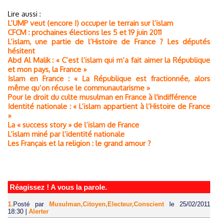
Lire aussi :
L’UMP veut (encore !) occuper le terrain sur l’islam
CFCM : prochaines élections les 5 et 19 juin 2011
L’islam, une partie de l’Histoire de France ? Les députés
hésitent
Abd Al Malik : « C’est l’islam qui m’a fait aimer la République
et mon pays, la France »
Islam en France : « La République est fractionnée, alors
même qu’on récuse le communautarisme »
Pour le droit du culte musulman en France à l'indifférence
Identité nationale : « L’islam appartient à l’Histoire de France
»
La « success story » de l’islam de France
L’islam miné par l’identité nationale
Les Français et la religion : le grand amour ?
Réagissez ! A vous la parole.
1.
Posté par
Musulman,Citoyen,Electeur,Conscient
le 25/02/2011
18:30
|
Alerter