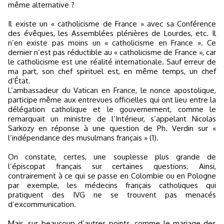
même alternative ?
Il existe un « catholicisme de France » avec sa Conférence
des évêques, les Assemblées plénières de Lourdes, etc. Il
n’en existe pas moins un « catholicisme en France ». Ce
dernier n’est pas réductible au « catholicisme de France », car
le catholicisme est une réalité internationale. Sauf erreur de
ma part, son chef spirituel est, en même temps, un chef
d’État.
L’ambassadeur du Vatican en France, le nonce apostolique,
participe même aux entrevues officielles qui ont lieu entre la
délégation catholique et le gouvernement, comme le
remarquait un ministre de l’Intérieur, s’appelant Nicolas
Sarkozy en réponse à une question de Ph. Verdin sur «
l’indépendance des musulmans français » (1).
On constate, certes, une souplesse plus grande de
l’épiscopat français sur certaines questions. Ainsi,
contrairement à ce qui se passe en Colombie ou en Pologne
par exemple, les médecins français catholiques qui
pratiquent des IVG ne se trouvent pas menacés
d’excommunication.
Mais, sur beaucoup d’autres points, comme le mariage des