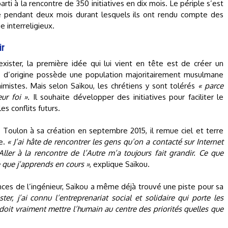
arti à la rencontre de 350 initiatives en dix mois. Le périple s’est
e pendant deux mois durant lesquels ils ont rendu compte des
 interreligieux.
ir
xister, la première idée qui lui vient en tête est de créer un
 d’origine possède une population majoritairement musulmane
imistes. Mais selon Saïkou, les chrétiens y sont tolérés
« parce
ur foi ».
Il souhaite développer des initiatives pour faciliter le
s conflits futurs.
 à Toulon à sa création en septembre 2015, il remue ciel et terre
le.
« J’ai hâte de rencontrer les gens qu’on a contacté sur Internet
Aller à la rencontre de l’Autre m’a toujours fait grandir. Ce que
 que j’apprends en cours »
, explique Saïkou.
ces de l’ingénieur, Saïkou a même déjà trouvé une piste pour sa
ter, j’ai connu l’entreprenariat social et solidaire qui porte les
 doit vraiment mettre l’humain au centre des priorités quelles que