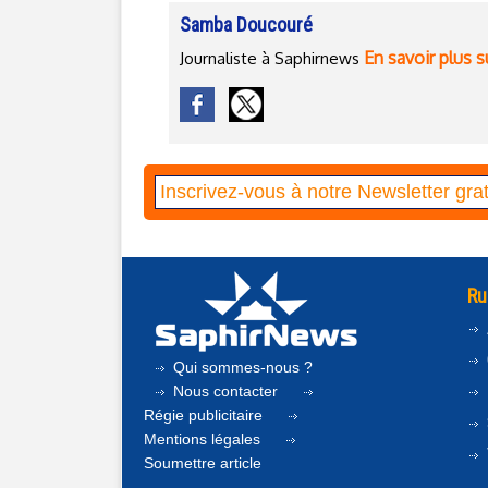
Samba Doucouré
En savoir plus s
Journaliste à Saphirnews
Ru
Qui sommes-nous ?
Nous contacter
Régie publicitaire
Mentions légales
Soumettre article