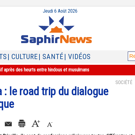
Jeudi 6 Août 2026
TS
| CULTURE
| SANTÉ
| VIDÉOS
sif après des heurts entre hindous et musulmans
SOCIÉTÉ
 : le road trip du dialogue
ique