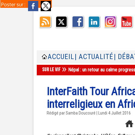
Poster sur :
ACCUEIL
| ACTUALITÉ
| DÉBA
Népal : un retour au calme progres
InterFaith Tour Africa
interreligieux en Afr
Rédigé par
Samba Doucouré
| Lundi 4 Juillet 2016