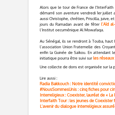
Alors que le tour de France de l'InterFaith 
démarré son aventure vendredi 1er juillet 
aussi Christophe, chrétien, Priscilla, juive
l’Aïd al
jours du Ramadan avant de fêter
l’Institut oecuménique Al Mowafaqa.
Au Sénégal, ils se rendront à Touba, haut 
l’association Union Fraternelle des Croyant
enfin la Guinée de Saïkou. En attendant le
les réseaux
initiatique pourra être suivi sur
Une collecte de dons est organisée sur la
Lire aussi :
Radia Bakkouch : Notre identité convicti
#NousSommesUnis : cinq fiches pour cinq
Interreligieux : Coexister, lauréat de « La
Interfaith Tour : les jeunes de Coexister
L’avenir du dialogue interreligieux assuré