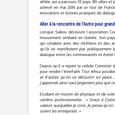
athée, qui a parcouru 32 pays, 80 villes et p
achevé en mai 2016 par un tour de Franc
innovations et bonnes pratiques de dialogue
Aller à la rencontre de l'Autre pour grand
Lorsque Saïkou découvre l’association Coe
mouvement similaire en Guinée. Son pays
qui cohabite avec des chrétiens et des an
qu’ils ne manifestent pas publiquement le
dialogue entre les communautés et éviter le
Depuis qu’il a rejoint la cellule Coexister
pour rendre l’InterFaith Tour Africa possib
et d’autres qu’on va découvrir sur place. 
j’apprends ainsi vaut largement plus que ce
Etudiant en master de physique et de scien
carrière professionnelle :
« Grace à Coexis
valeurs auxquelles je crois. Je pense qu’on
soient les entreprises. »