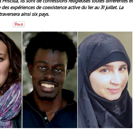
 Priscilla, ils sont de confessions religieuses toutes différentes et
 des expériences de coexistence active du 1er au 31 juillet. La
traversera ainsi six pays.