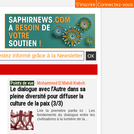
S'inscrire
Connectez-vous
Points de vue
-
Mohammed El Mahdi Krabch
Le dialogue avec l’Autre dans sa
pleine diversité pour diffuser la
culture de la paix (3/3)
Lire la première partie ici : Les
fondements du dialogue entre les
civilisations à la lumière de la...