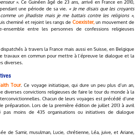
penseur »
. Ce Guinéen âgé de 23 ans, arrivé en France en 2010,
pendant une période de sa vie.
« Je me disais que les croyants
is comme un jihadiste mais je me battais contre les religions »
,
Coexister,
uis cheminé et rejoint les rangs de
un mouvement de
vre-ensemble entre les personnes de confessions religieuses
 dispatchés à travers la France mais aussi en Suisse, en Belgique
de travaux en commun pour mettre à l’épreuve le dialogue et la
s diverses.
atives
Faith Tour
. Ce voyage initiatique, qui dure un peu plus d’un an,
 diverses convictions religieuses de faire le tour du monde à la
 interconvictionnelles. Chacun de leurs voyages est précédé d’une
préparation. Lors de la première édition de juillet 2013 à avril
 pas moins de 435 organisations ou initiatives de dialogue
ée de Samir, musulman, Lucie, chrétienne, Léa, juive, et Ariane,