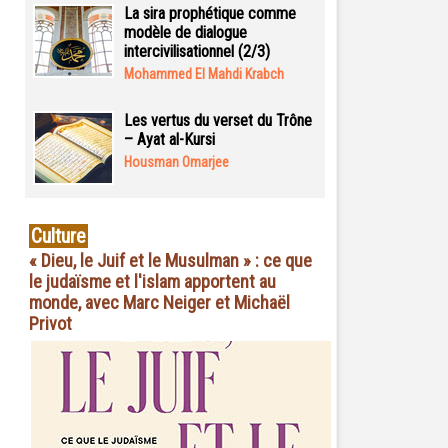
La sira prophétique comme
modèle de dialogue
intercivilisationnel (2/3)
Mohammed El Mahdi Krabch
Les vertus du verset du Trône
– Ayat al-Kursi
Housman Omarjee
Culture
« Dieu, le Juif et le Musulman » : ce que
le judaïsme et l'islam apportent au
monde, avec Marc Neiger et Michaël
Privot