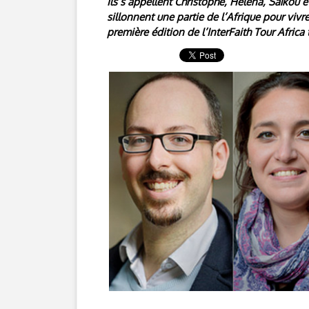
Ils s’appellent Christophe, Héléna, Saïkou et
sillonnent une partie de l’Afrique pour vivre
première édition de l’InterFaith Tour Africa 