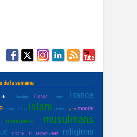
s de la semaine
France
Europe
-être
éducation
femmes
islam
e
monde
livres
interreligieux
justice
musulmans
mosquées
religions
que
Proche et Moyen-Orient