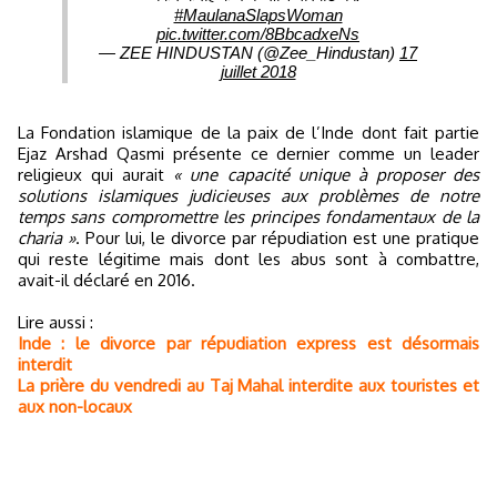
#MaulanaSlapsWoman
pic.twitter.com/8BbcadxeNs
— ZEE HINDUSTAN (@Zee_Hindustan)
17
juillet 2018
La Fondation islamique de la paix de l’Inde dont fait partie
Ejaz Arshad Qasmi présente ce dernier comme un leader
religieux qui aurait
« une capacité unique à proposer des
solutions islamiques judicieuses aux problèmes de notre
temps sans compromettre les principes fondamentaux de la
charia »
. Pour lui, le divorce par répudiation est une pratique
qui reste légitime mais dont les abus sont à combattre,
avait-il déclaré en 2016.
Lire aussi :
Inde : le divorce par répudiation express est désormais
interdit
La prière du vendredi au Taj Mahal interdite aux touristes et
aux non-locaux