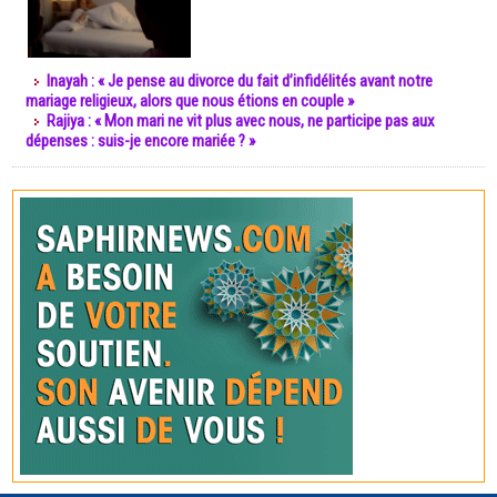
Inayah : « Je pense au divorce du fait d’infidélités avant notre
mariage religieux, alors que nous étions en couple »
Rajiya : « Mon mari ne vit plus avec nous, ne participe pas aux
dépenses : suis-je encore mariée ? »