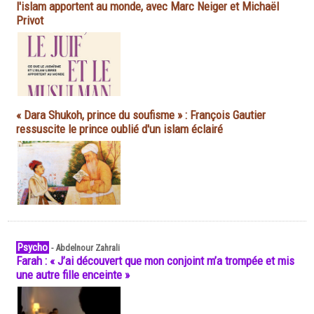
l'islam apportent au monde, avec Marc Neiger et Michaël
Privot
« Dara Shukoh, prince du soufisme » : François Gautier
ressuscite le prince oublié d'un islam éclairé
Psycho
-
Abdelnour Zahrali
Farah : « J’ai découvert que mon conjoint m’a trompée et mis
une autre fille enceinte »