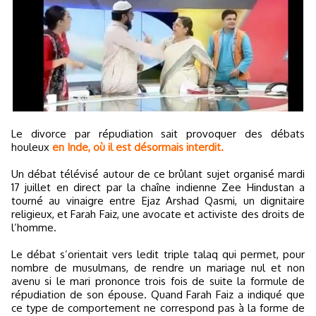
Le divorce par répudiation sait provoquer des débats
houleux
en Inde, où il est désormais interdit.
Un débat télévisé autour de ce brûlant sujet organisé mardi
17 juillet en direct par la chaîne indienne Zee Hindustan a
tourné au vinaigre entre Ejaz Arshad Qasmi, un dignitaire
religieux, et Farah Faiz, une avocate et activiste des droits de
l’homme.
Le débat s’orientait vers ledit triple talaq qui permet, pour
nombre de musulmans, de rendre un mariage nul et non
avenu si le mari prononce trois fois de suite la formule de
répudiation de son épouse. Quand Farah Faiz a indiqué que
ce type de comportement ne correspond pas à la forme de