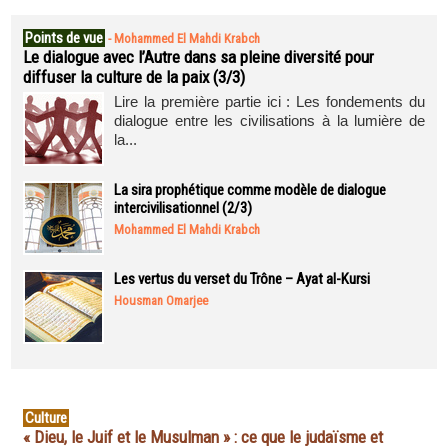
Points de vue
-
Mohammed El Mahdi Krabch
Le dialogue avec l’Autre dans sa pleine diversité pour
diffuser la culture de la paix (3/3)
Lire la première partie ici : Les fondements du
dialogue entre les civilisations à la lumière de
la...
La sira prophétique comme modèle de dialogue
intercivilisationnel (2/3)
Mohammed El Mahdi Krabch
Les vertus du verset du Trône – Ayat al-Kursi
Housman Omarjee
Culture
« Dieu, le Juif et le Musulman » : ce que le judaïsme et