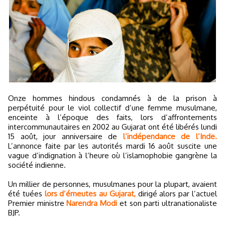
Onze hommes hindous condamnés à de la prison à
perpétuité pour le viol collectif d’une femme musulmane,
enceinte à l’époque des faits, lors d’affrontements
intercommunautaires en 2002 au Gujarat ont été libérés lundi
15 août, jour anniversaire de
l’indépendance de l’Inde.
L’annonce faite par les autorités mardi 16 août suscite une
vague d’indignation à l’heure où l’islamophobie gangrène la
société indienne.
Un millier de personnes, musulmanes pour la plupart, avaient
été tuées
lors d’émeutes au Gujarat,
dirigé alors par l’actuel
Premier ministre
Narendra Modi
et son parti ultranationaliste
BJP.