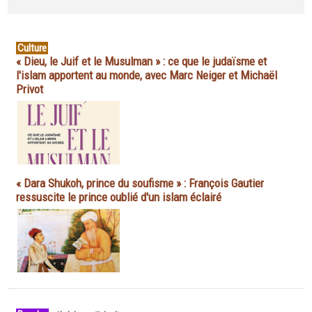
Culture
« Dieu, le Juif et le Musulman » : ce que le judaïsme et
l'islam apportent au monde, avec Marc Neiger et Michaël
Privot
« Dara Shukoh, prince du soufisme » : François Gautier
ressuscite le prince oublié d'un islam éclairé