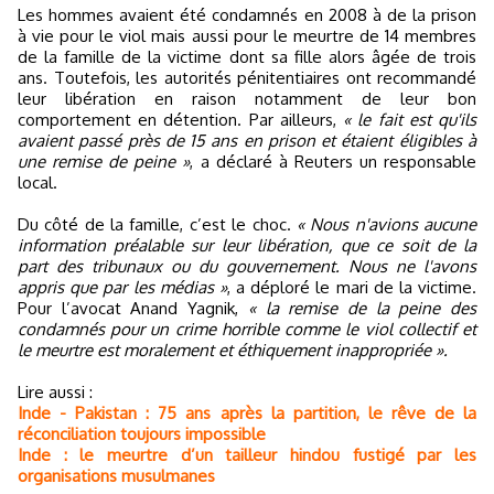
Les hommes avaient été condamnés en 2008 à de la prison
à vie pour le viol mais aussi pour le meurtre de 14 membres
de la famille de la victime dont sa fille alors âgée de trois
ans. Toutefois, les autorités pénitentiaires ont recommandé
leur libération en raison notamment de leur bon
comportement en détention. Par ailleurs,
« le fait est qu'ils
avaient passé près de 15 ans en prison et étaient éligibles à
une remise de peine »
, a déclaré à Reuters un responsable
local.
Du côté de la famille, c’est le choc.
« Nous n'avions aucune
information préalable sur leur libération, que ce soit de la
part des tribunaux ou du gouvernement. Nous ne l'avons
appris que par les médias »
, a déploré le mari de la victime.
Pour l’avocat Anand Yagnik,
« la remise de la peine des
condamnés pour un crime horrible comme le viol collectif et
le meurtre est moralement et éthiquement inappropriée ».
Lire aussi :
Inde - Pakistan : 75 ans après la partition, le rêve de la
réconciliation toujours impossible
Inde : le meurtre d’un tailleur hindou fustigé par les
organisations musulmanes