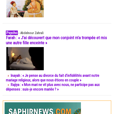
Psycho
-
Abdelnour Zahrali
Farah : « J’ai découvert que mon conjoint m’a trompée et mis
une autre fille enceinte »
Inayah : « Je pense au divorce du fait d’infidélités avant notre
mariage religieux, alors que nous étions en couple »
Rajiya : « Mon mari ne vit plus avec nous, ne participe pas aux
dépenses : suis-je encore mariée ? »