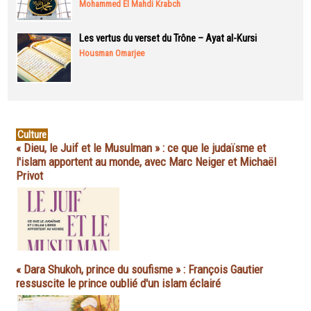
Mohammed El Mahdi Krabch
Les vertus du verset du Trône – Ayat al-Kursi
Housman Omarjee
Culture
« Dieu, le Juif et le Musulman » : ce que le judaïsme et
l'islam apportent au monde, avec Marc Neiger et Michaël
Privot
« Dara Shukoh, prince du soufisme » : François Gautier
ressuscite le prince oublié d'un islam éclairé