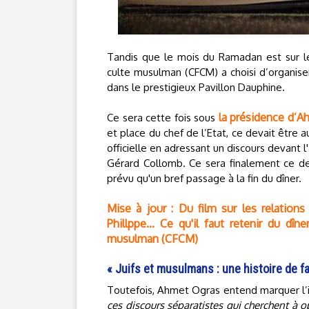
Tandis que le mois du Ramadan est sur 
culte musulman (CFCM) a choisi d’organiser 
dans le prestigieux Pavillon Dauphine.
la présidence d’A
Ce sera cette fois sous
et place du chef de l’Etat, ce devait être 
officielle en adressant un discours devant l
Gérard Collomb. Ce sera finalement ce dern
prévu qu'un bref passage à la fin du dîner.
Mise à jour : Du film sur les relation
Phillppe... Ce qu'il faut retenir du dî
musulman (CFCM)
« Juifs et musulmans : une histoire de f
Toutefois, Ahmet Ogras entend marquer l’if
ces discours séparatistes qui cherchent à 