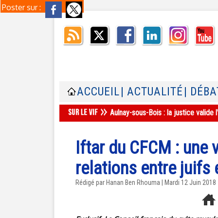
Poster sur :
ACCUEIL
| ACTUALITÉ
| DÉBA
Aulnay-sous-Bois : la justice valid
Iftar du CFCM : une v
relations entre juif
Rédigé par
Hanan Ben Rhouma
| Mardi 12 Juin 2018