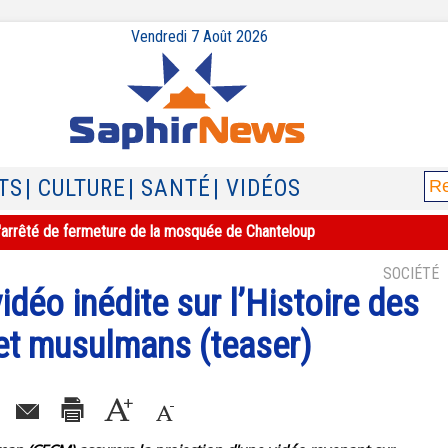
Vendredi 7 Août 2026
TS
| CULTURE
| SANTÉ
| VIDÉOS
e l'arrêté de fermeture de la mosquée de Chanteloup
SOCIÉTÉ
idéo inédite sur l’Histoire des
s et musulmans (teaser)