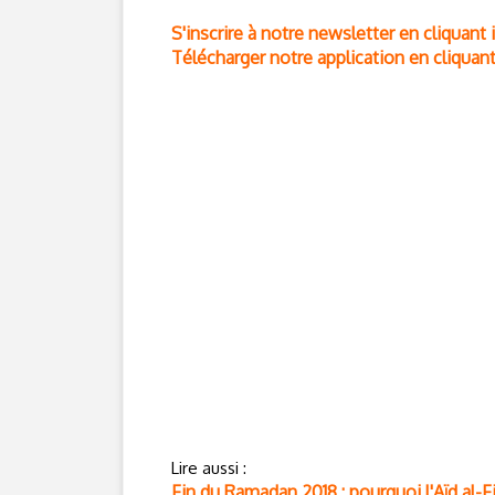
S'inscrire à notre newsletter en cliquant i
Télécharger notre application en cliquant
Lire aussi :
Fin du Ramadan 2018 : pourquoi l'Aïd al-Fi