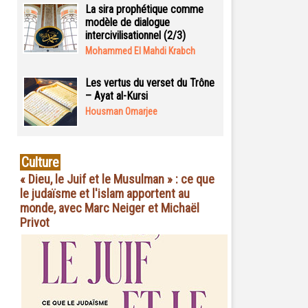
La sira prophétique comme
modèle de dialogue
intercivilisationnel (2/3)
Mohammed El Mahdi Krabch
Les vertus du verset du Trône
– Ayat al-Kursi
Housman Omarjee
Culture
« Dieu, le Juif et le Musulman » : ce que
le judaïsme et l'islam apportent au
monde, avec Marc Neiger et Michaël
Privot