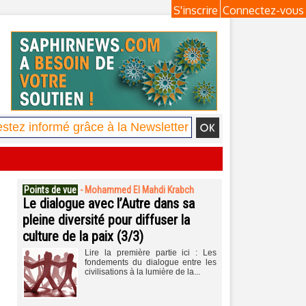
S'inscrire
Connectez-vous
Points de vue
-
Mohammed El Mahdi Krabch
Le dialogue avec l’Autre dans sa
pleine diversité pour diffuser la
culture de la paix (3/3)
Lire la première partie ici : Les
fondements du dialogue entre les
civilisations à la lumière de la...