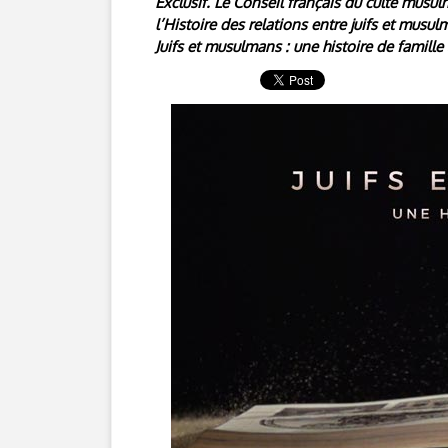
Exclusif. Le Conseil français du culte musu
l’Histoire des relations entre juifs et musulm
Juifs et musulmans : une histoire de famille 