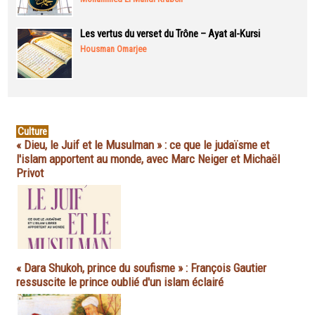
Les vertus du verset du Trône – Ayat al-Kursi
Housman Omarjee
Culture
« Dieu, le Juif et le Musulman » : ce que le judaïsme et
l'islam apportent au monde, avec Marc Neiger et Michaël
Privot
« Dara Shukoh, prince du soufisme » : François Gautier
ressuscite le prince oublié d'un islam éclairé