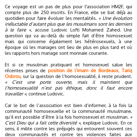
Ce voyage est un pas de plus pour l'association HM2F, qui
compte plus de 250 inscrits. En France, elle se bat déjà au
quotidien pour faire évoluer les mentalités.
« Une évolution
inéluctable d’autant plus que les musulmans sont les derniers
à le faire »
, accuse Ludovic Lofti Mohamed Zahed. Une
question qui va au-delà du simple fait d’être homosexuel
mais qui concerne également les hétérosexuels, à une
époque où les mariages ont lieu de plus en plus tard et où
les rapports hors mariage sont monnaie courante.
Et si ce musulman pratiquant et homosexuel salue les
récentes prises de
position de l’imam de Bordeaux, Tariq
Oubrou
, sur la question de l’homosexualité, il reste prudent.
« C’est une porte ouverte, mais il maintient que
l’homosexualité n’est pas éthique, donc il faut encore
travailler »
, continue Ludovic.
Car le but de l’association est bien d’informer, à la fois la
communauté homosexuelle et la communauté musulmane,
qu’il est possible d’être à la fois homosexuel et musulman.
«
C’est Dieu qui a fait cette diversité »
, explique Ludovic. En ce
sens, il milite contre les préjugés qui entourent souvent ces
deux communautés et contre les violences faites aux