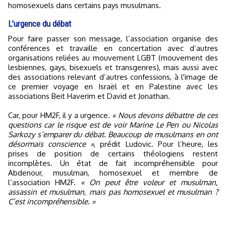
homosexuels dans certains pays musulmans.
L’urgence du débat
Pour faire passer son message, l’association organise des
conférences et travaille en concertation avec d’autres
organisations reliées au mouvement LGBT (mouvement des
lesbiennes, gays, bisexuels et transgenres), mais aussi avec
des associations relevant d’autres confessions, à l'image de
ce premier voyage en Israël et en Palestine avec les
associations Beit Haverim et David et Jonathan.
Car, pour HM2F, il y a urgence.
« Nous devons débattre de ces
questions car le risque est de voir Marine Le Pen ou Nicolas
Sarkozy s’emparer du débat. Beaucoup de musulmans en ont
désormais conscience »
, prédit Ludovic. Pour l’heure, les
prises de position de certains théologiens restent
incomplètes. Un état de fait incompréhensible pour
Abdenour, musulman, homosexuel et membre de
l’association HM2F.
« On peut être voleur et musulman,
assassin et musulman, mais pas homosexuel et musulman ?
C’est incompréhensible. »