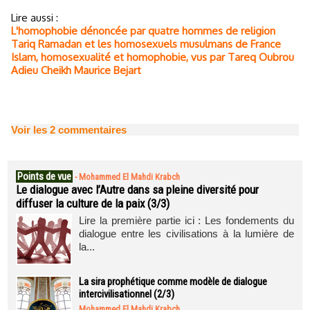
Lire aussi :
L'homophobie dénoncée par quatre hommes de religion
Tariq Ramadan et les homosexuels musulmans de France
Islam, homosexualité et homophobie, vus par Tareq Oubrou
Adieu Cheikh Maurice Bejart
Voir les
2
commentaires
Points de vue
-
Mohammed El Mahdi Krabch
Le dialogue avec l’Autre dans sa pleine diversité pour
diffuser la culture de la paix (3/3)
Lire la première partie ici : Les fondements du
dialogue entre les civilisations à la lumière de
la...
La sira prophétique comme modèle de dialogue
intercivilisationnel (2/3)
Mohammed El Mahdi Krabch