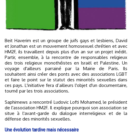
Beit Haverim est un groupe de juifs gays et lesbiens, David
et Jonathan est un mouvement homosexuel chrétien et avec
HM2F, ils travaillent depuis plus d'un an sur un projet inédit.
Partir, ensemble, à la rencontre de responsables religieux
des trois religieux monothéistes en Israël et Palestine. Un
voyage d'ailleurs parrainé par la Mairie de Paris. Ils
souhaitent ainsi créer des ponts avec des associations LGBT
et faire le point sur le statut des minorités sexuelles dans
ces pays. L'initiative fera d’ailleurs l'objet d'un documentaire,
tourné par les trois associations.
Saphirnews a rencontré Ludovic Lofti Mohamed, le président
de l'association HM2F. Il explique pourquoi son association se
situe à l'avant-garde du dialogue interreligieux et de la
défense des minorités sexuelles.
Une évolution tardive mais nécessaire