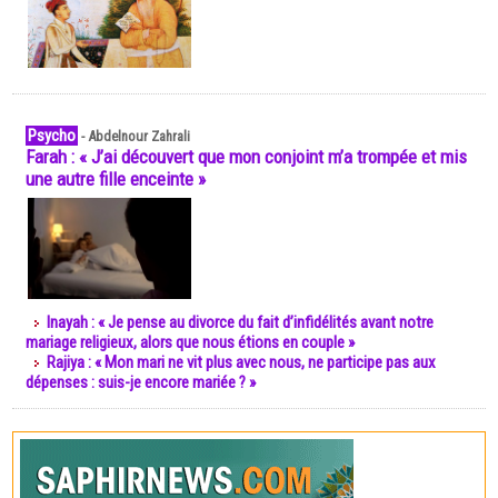
Psycho
-
Abdelnour Zahrali
Farah : « J’ai découvert que mon conjoint m’a trompée et mis
une autre fille enceinte »
Inayah : « Je pense au divorce du fait d’infidélités avant notre
mariage religieux, alors que nous étions en couple »
Rajiya : « Mon mari ne vit plus avec nous, ne participe pas aux
dépenses : suis-je encore mariée ? »