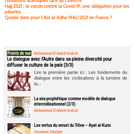
conditions drastiques face au Covid-19
Hajj 2021 : le vaccin contre la Covid-19, une obligation pour les
pèlerins
Quelle date pour l’Aïd al-Adha 1442/2021 en France ?
Points de vue
-
Mohammed El Mahdi Krabch
Le dialogue avec l’Autre dans sa pleine diversité pour
diffuser la culture de la paix (3/3)
Lire la première partie ici : Les fondements du
dialogue entre les civilisations à la lumière de
la...
La sira prophétique comme modèle de dialogue
intercivilisationnel (2/3)
Mohammed El Mahdi Krabch
Les vertus du verset du Trône – Ayat al-Kursi
Housman Omarjee