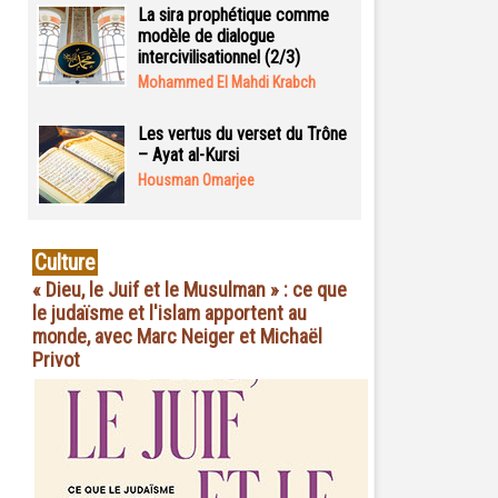
La sira prophétique comme
modèle de dialogue
intercivilisationnel (2/3)
Mohammed El Mahdi Krabch
Les vertus du verset du Trône
– Ayat al-Kursi
Housman Omarjee
Culture
« Dieu, le Juif et le Musulman » : ce que
le judaïsme et l'islam apportent au
monde, avec Marc Neiger et Michaël
Privot