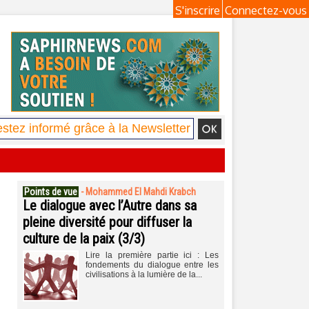
S'inscrire
Connectez-vous
Points de vue
-
Mohammed El Mahdi Krabch
Le dialogue avec l’Autre dans sa
pleine diversité pour diffuser la
culture de la paix (3/3)
Lire la première partie ici : Les
fondements du dialogue entre les
civilisations à la lumière de la...