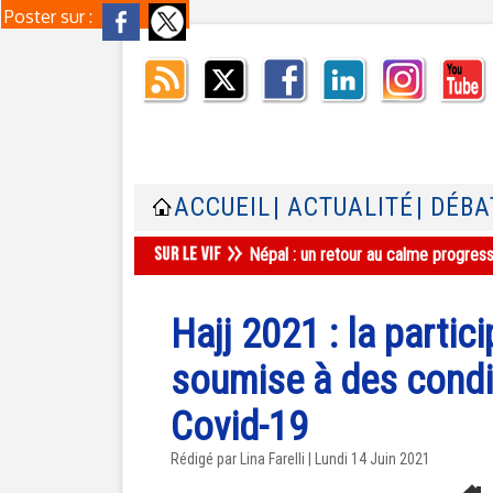
Poster sur :
ACCUEIL
| ACTUALITÉ
| DÉBA
Népal : un retour au calme progres
Hajj 2021 : la partic
soumise à des condi
Covid-19
Rédigé par Lina Farelli | Lundi 14 Juin 2021