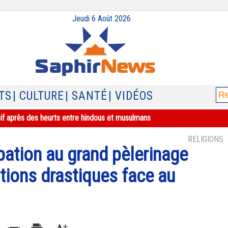
Jeudi 6 Août 2026
TS
| CULTURE
| SANTÉ
| VIDÉOS
sif après des heurts entre hindous et musulmans
RELIGIONS
ipation au grand pèlerinage
tions drastiques face au