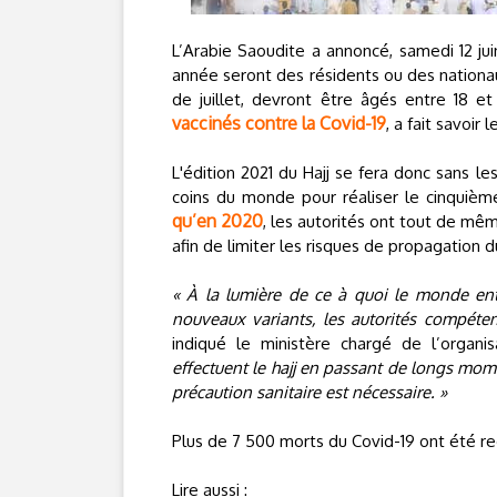
L’Arabie Saoudite a annoncé, samedi 12 jui
année seront des résidents ou des nationau
de juillet, devront être âgés entre 18 e
vaccinés contre la Covid-19
, a fait savoir
L'édition 2021 du Hajj se fera donc sans l
coins du monde pour réaliser le cinquième
qu’en 2020
, les autorités ont tout de mê
afin de limiter les risques de propagation
« À la lumière de ce à quoi le monde ent
nouveaux variants, les autorités compétent
indiqué le ministère chargé de l’organi
effectuent le hajj en passant de longs mome
précaution sanitaire est nécessaire. »
Plus de 7 500 morts du Covid-19 ont été r
Lire aussi :