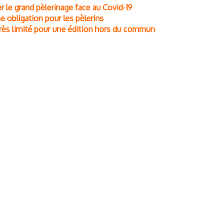
er le grand pèlerinage face au Covid-19
ne obligation pour les pèlerins
très limité pour une édition hors du commun