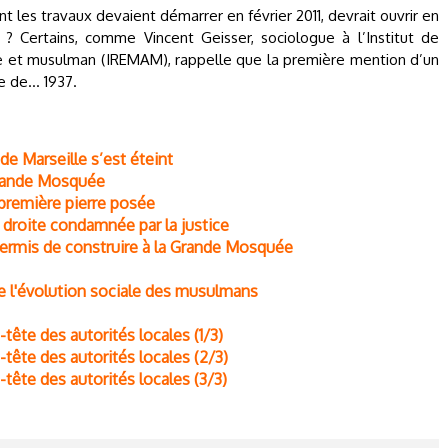
t les travaux devaient démarrer en février 2011, devrait ouvrir en
u ? Certains, comme Vincent Geisser, sociologue à l’Institut de
e et musulman (IREMAM), rappelle que la première mention d’un
e de… 1937.
e Marseille s’est éteint
 Grande Mosquée
première pierre posée
 droite condamnée par la justice
permis de construire à la Grande Mosquée
e l'évolution sociale des musulmans
tête des autorités locales (1/3)
-tête des autorités locales (2/3)
-tête des autorités locales (3/3)