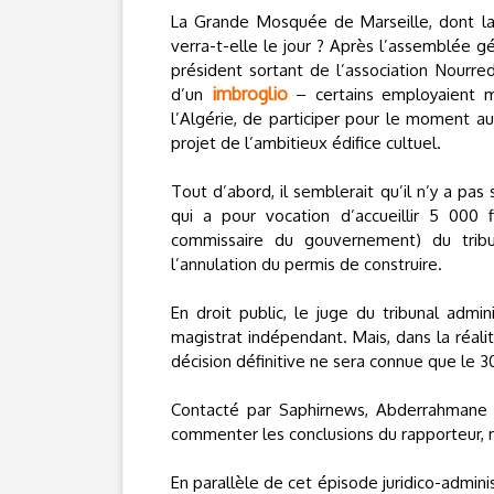
La Grande Mosquée de Marseille, dont l
verra-t-elle le jour ? Après l’assemblée g
président sortant de l’association Nourr
imbroglio
d’un
– certains employaient
l’Algérie, de participer pour le moment a
projet de l’ambitieux édifice cultuel.
Tout d’abord, il semblerait qu’il n’y a pa
qui a pour vocation d’accueillir 5 000 
commissaire du gouvernement) du tribu
l’annulation du permis de construire.
En droit public, le juge du tribunal admin
magistrat indépendant. Mais, dans la réalité
décision définitive ne sera connue que le 
Contacté par Saphirnews, Abderrahmane G
commenter les conclusions du rapporteur, ma
En parallèle de cet épisode juridico-admini