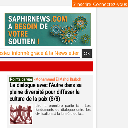
S'inscrire
Connectez-vous
Points de vue
-
Mohammed El Mahdi Krabch
Le dialogue avec l’Autre dans sa
pleine diversité pour diffuser la
culture de la paix (3/3)
Lire la première partie ici : Les
fondements du dialogue entre les
civilisations à la lumière de la...