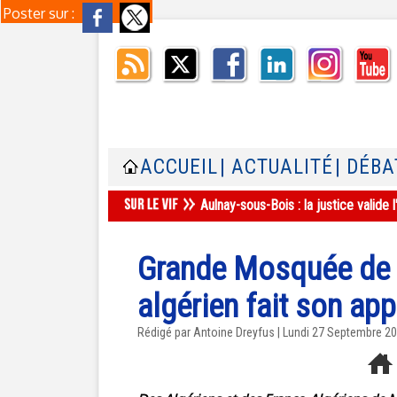
Poster sur :
ACCUEIL
| ACTUALITÉ
| DÉBA
Aulnay-sous-Bois : la justice valid
Grande Mosquée de M
algérien fait son app
Rédigé par Antoine Dreyfus | Lundi 27 Septembre 2