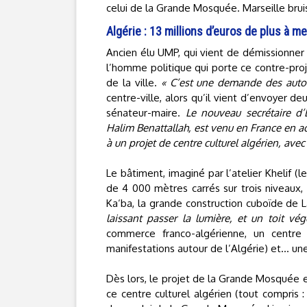
celui de la Grande Mosquée. Marseille brui
Algérie : 13 millions d’euros de plus à me
Ancien élu UMP, qui vient de démissionner 
l’homme politique qui porte ce contre-projet.
de la ville.
« C’est une demande des autor
centre-ville, alors qu’il vient d’envoyer de
sénateur-maire.
Le nouveau secrétaire d’
Halim Benattallah, est venu en France en ao
à un projet de centre culturel algérien, avec
Le bâtiment, imaginé par l’atelier Khelif (l
de 4 000 mètres carrés sur trois niveaux, 
Ka‘ba, la grande construction cuboïde de
laissant passer la lumière, et un toit vég
commerce franco-algérienne, un centre cu
manifestations autour de l’Algérie) et… une 
Dès lors, le projet de la Grande Mosquée e
ce centre culturel algérien (tout compris 