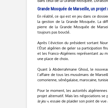
dans celui de la Grande Mosquée. Livraison
Grande Mosquée de Marseille, un projet n
En réalité, ce qui est en jeu dans ce dossie
la gestion de la Grande Mosquée. La diff
pierre de la Grande Mosquée de Marseill
toujours pas bouclé.
Après l’éviction du président sortant Nourr
l’État algérien de geler sa participation f
et les Franco-Algériens représentant au m
une place de choix.
Quant à Abderrahmane Ghoul, le nouveau 
l’affaire de tous les musulmans de Marseill
comorienne, sénégalaise, marocaine, tunisi
Pour le moment, les autorités algériennes
projet alternatif. Mais les négociations s
le jeu »
, essaie de plaider son point de vue