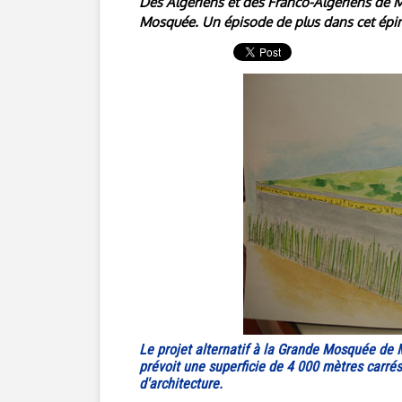
Des Algériens et des Franco-Algériens de M
Mosquée. Un épisode de plus dans cet épin
Le projet alternatif à la Grande Mosquée de M
prévoit une superficie de 4 000 mètres carrés 
d'architecture.