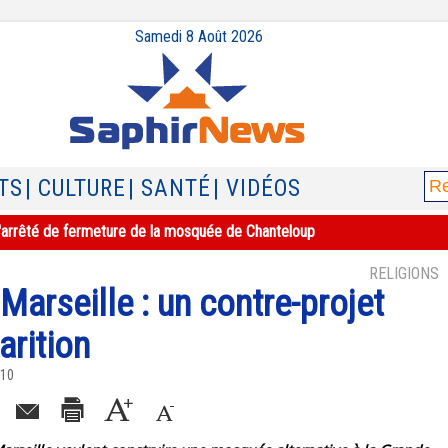
Samedi 8 Août 2026
TS
| CULTURE
| SANTÉ
| VIDÉOS
e l'arrêté de fermeture de la mosquée de Chanteloup
RELIGIONS
arseille : un contre-projet
arition
010