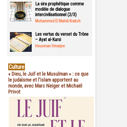
La sira prophétique comme
modèle de dialogue
intercivilisationnel (2/3)
Mohammed El Mahdi Krabch
Les vertus du verset du Trône
– Ayat al-Kursi
Housman Omarjee
Culture
« Dieu, le Juif et le Musulman » : ce que
le judaïsme et l'islam apportent au
monde, avec Marc Neiger et Michaël
Privot