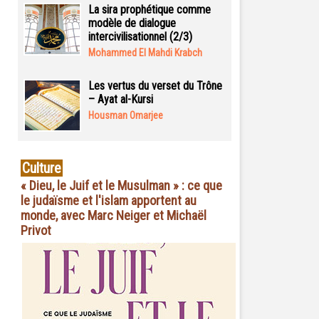
La sira prophétique comme
modèle de dialogue
intercivilisationnel (2/3)
Mohammed El Mahdi Krabch
Les vertus du verset du Trône
– Ayat al-Kursi
Housman Omarjee
Culture
« Dieu, le Juif et le Musulman » : ce que
le judaïsme et l'islam apportent au
monde, avec Marc Neiger et Michaël
Privot