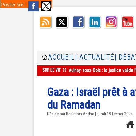
Poster sur :
ACCUEIL
| ACTUALITÉ
| DÉBA
Aulnay-sous-Bois : la justice valid
Gaza : Israël prêt à
du Ramadan
Rédigé par Benjamin Andria | Lundi 19 Février 2024