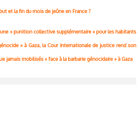
ut et la fin du mois de jeûne en France ?
ne « punition collective supplémentaire » pour les habitants
 génocide » à Gaza, la Cour internationale de justice rend son
ue jamais mobilisés « face à la barbarie génocidaire » à Gaza