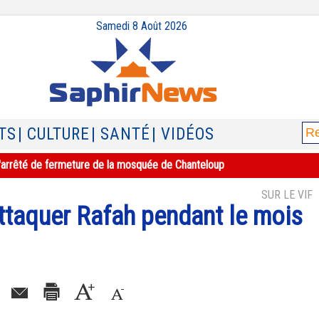
Samedi 8 Août 2026
TS
| CULTURE
| SANTÉ
| VIDÉOS
e l'arrêté de fermeture de la mosquée de Chanteloup
SUR LE VIF
 attaquer Rafah pendant le mois