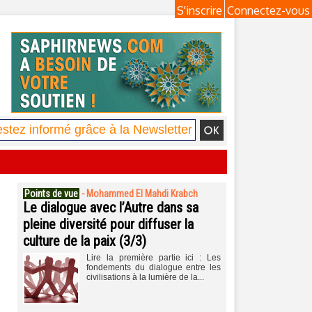
S'inscrire
Connectez-vous
Points de vue
-
Mohammed El Mahdi Krabch
Le dialogue avec l’Autre dans sa
pleine diversité pour diffuser la
culture de la paix (3/3)
Lire la première partie ici : Les
fondements du dialogue entre les
civilisations à la lumière de la...