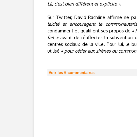
Là, c'est bien différent et explicite »
.
Sur Twitter, David Rachline affirme ne p
laïcité et encouragent le communautar
condamnent et qualifient ses propos de
« 
fait »
avant de réaffecter la subvention d
centres sociaux de la ville. Pour lui, le 
utilisé
« pour céder aux sirènes du communau
Voir les
6
commentaires