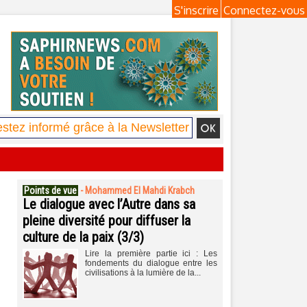
S'inscrire
Connectez-vous
Points de vue
-
Mohammed El Mahdi Krabch
Le dialogue avec l’Autre dans sa
pleine diversité pour diffuser la
culture de la paix (3/3)
Lire la première partie ici : Les
fondements du dialogue entre les
civilisations à la lumière de la...