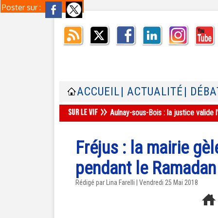
Poster sur :
ACCUEIL
| ACTUALITÉ
| DÉBA
Aulnay-sous-Bois : la justice valid
Fréjus : la mairie gè
pendant le Ramadan
Rédigé par Lina Farelli | Vendredi 25 Mai 2018