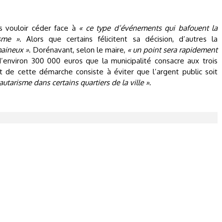
as vouloir céder face à
« ce type d’événements qui bafouent la
isme »
. Alors que certains félicitent sa décision, d’autres la
haineux »
. Dorénavant, selon le maire,
« un point sera rapidement
’environ 300 000 euros que la municipalité consacre aux trois
but de cette démarche consiste à éviter que l’argent public soit
tarisme dans certains quartiers de la ville »
.