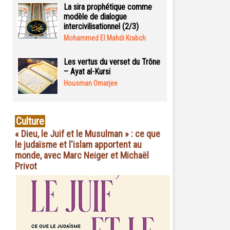
La sira prophétique comme
modèle de dialogue
intercivilisationnel (2/3)
Mohammed El Mahdi Krabch
Les vertus du verset du Trône
– Ayat al-Kursi
Housman Omarjee
Culture
« Dieu, le Juif et le Musulman » : ce que
le judaïsme et l'islam apportent au
monde, avec Marc Neiger et Michaël
Privot