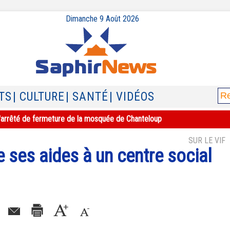
Dimanche 9 Août 2026
TS
| CULTURE
| SANTÉ
| VIDÉOS
e l'arrêté de fermeture de la mosquée de Chanteloup
SUR LE VIF
le ses aides à un centre social