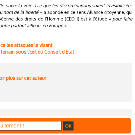
le ouvre la voie à ce que les discriminations soient invisibilisées
u nom de la liberté »
, a abondé en ce sens Alliance citoyenne, qui
opéenne des droits de l'Homme (CEDH) est à l'étude
« pour faire
antie partout ailleurs en Europe »
.
nce les attaques le visant
e terrain sous l'œil du Conseil d'Etat
ir plus sur cet auteur