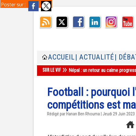
Poster sur :
ACCUEIL
| ACTUALITÉ
| DÉBA
Népal : un retour au calme progres
Football : pourquoi l
compétitions est mai
Rédigé par
Hanan Ben Rhouma
| Jeudi 29 Juin 2023