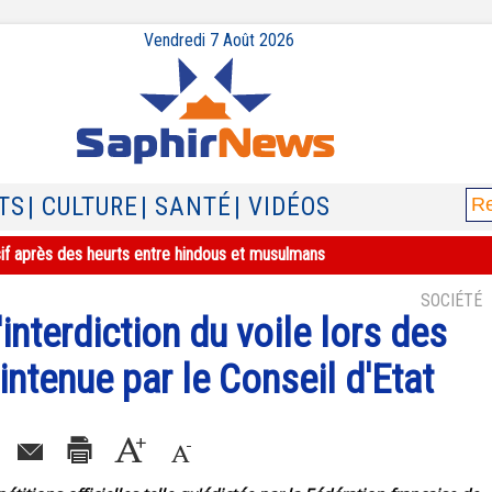
Vendredi 7 Août 2026
TS
| CULTURE
| SANTÉ
| VIDÉOS
sif après des heurts entre hindous et musulmans
SOCIÉTÉ
'interdiction du voile lors des
ntenue par le Conseil d'Etat