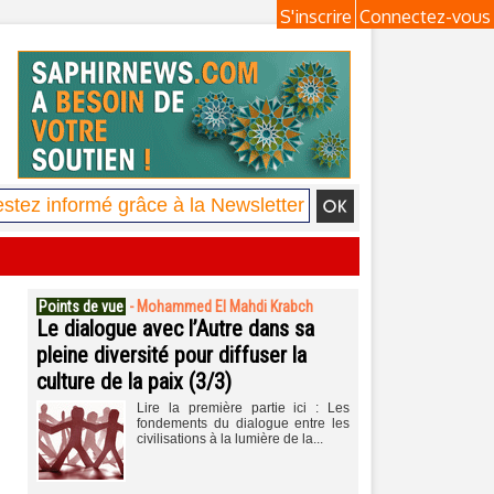
S'inscrire
Connectez-vous
Points de vue
-
Mohammed El Mahdi Krabch
Le dialogue avec l’Autre dans sa
pleine diversité pour diffuser la
culture de la paix (3/3)
Lire la première partie ici : Les
fondements du dialogue entre les
civilisations à la lumière de la...