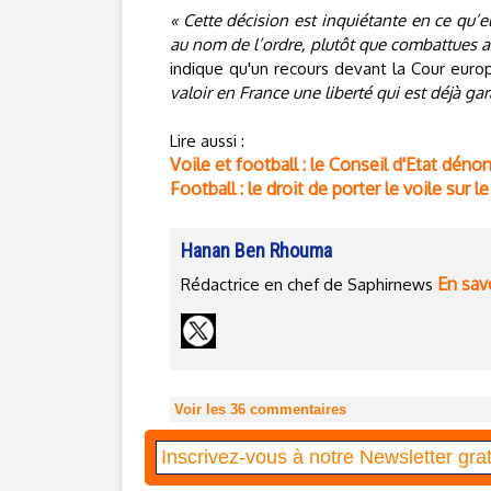
« Cette décision est inquiétante en ce qu’el
au nom de l’ordre, plutôt que combattues a
indique qu'un recours devant la Cour eur
valoir en France une liberté qui est déjà gar
Lire aussi :
Voile et football : le Conseil d'Etat déno
Football : le droit de porter le voile sur l
Hanan Ben Rhouma
En savo
Rédactrice en chef de Saphirnews
Voir les
36
commentaires