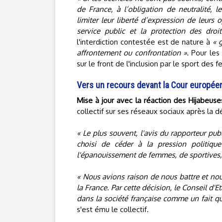
de France, à l’obligation de neutralité, l
limiter leur liberté d’expression de leurs
service public et la protection des droit
l'interdiction contestée est de nature à
« 
affrontement ou confrontation »
. Pour les
sur le front de l'inclusion par le sport des
Vers un recours devant la Cour europée
Mise à jour avec la réaction des Hijabeuses
collectif sur ses réseaux sociaux après la d
« Le plus souvent, l'avis du rapporteur publi
choisi de céder à la pression politique
l'épanouissement de femmes, de sportives, 
« Nous avions raison de nous battre et nou
la France. Par cette décision, le Conseil d'E
dans la société française comme un fait que
s'est ému le collectif.