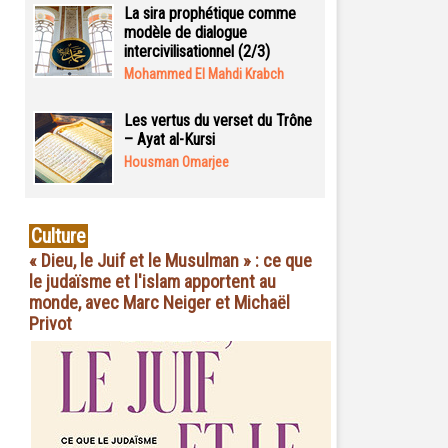
La sira prophétique comme
modèle de dialogue
intercivilisationnel (2/3)
Mohammed El Mahdi Krabch
Les vertus du verset du Trône
– Ayat al-Kursi
Housman Omarjee
Culture
« Dieu, le Juif et le Musulman » : ce que
le judaïsme et l'islam apportent au
monde, avec Marc Neiger et Michaël
Privot