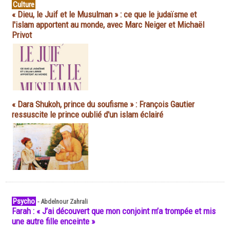
Culture
« Dieu, le Juif et le Musulman » : ce que le judaïsme et
l'islam apportent au monde, avec Marc Neiger et Michaël
Privot
« Dara Shukoh, prince du soufisme » : François Gautier
ressuscite le prince oublié d'un islam éclairé
Psycho
-
Abdelnour Zahrali
Farah : « J’ai découvert que mon conjoint m’a trompée et mis
une autre fille enceinte »