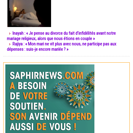
Inayah : « Je pense au divorce du fait d’infidélités avant notre
mariage religieux, alors que nous étions en couple »
Rajiya : « Mon mari ne vit plus avec nous, ne participe pas aux
dépenses : suis-je encore mariée ? »