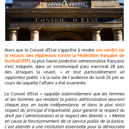
Alors que le Conseil d'Etat s'apprête à rendre
son verdict sur
le recours des Hijabeuses contre la Fédération française de
football (FFF),
la plus haute juridiction administrative française
s'est indignée, dans un communiqué paru mercredi 28 juin,
des attaques la visant,
« et tout particulièrement un
rapporteur public »
à la suite de l’audience du lundi 26 juin au
cours de laquelle l'affaire a été examinée.
Le Conseil d'Etat
« rappelle solennellement que les femmes
et les hommes qui rendent la justice administrative œuvrent
chaque jour, en toute indépendance, et dans le plus strict
respect du principe d’impartialité, pour garantir le respect du
droit par l’administration et le respect des libertés »
.
« Mettre
en cause le fonctionnement de ce service public de la Justice,
c’est attenter à une institution essentielle pour la démocratie