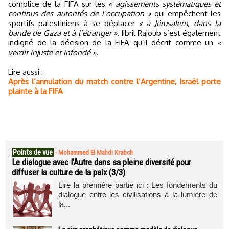
complice de la FIFA sur les
« agissements systématiques et
continus des autorités de l’occupation »
qui empêchent les
sportifs palestiniens à se déplacer
« à Jérusalem, dans la
bande de Gaza et à l’étranger »
. Jibril Rajoub s’est également
indigné de la décision de la FIFA qu’il décrit comme un
«
verdit injuste et infondé »
.
Lire aussi :
Après l’annulation du match contre l’Argentine, Israël porte
plainte à la FIFA
Points de vue
-
Mohammed El Mahdi Krabch
Le dialogue avec l’Autre dans sa pleine diversité pour
diffuser la culture de la paix (3/3)
Lire la première partie ici : Les fondements du
dialogue entre les civilisations à la lumière de
la...