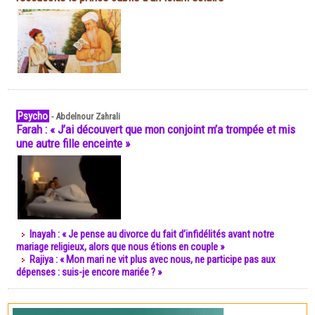
Psycho
-
Abdelnour Zahrali
Farah : « J’ai découvert que mon conjoint m’a trompée et mis
une autre fille enceinte »
Inayah : « Je pense au divorce du fait d’infidélités avant notre
mariage religieux, alors que nous étions en couple »
Rajiya : « Mon mari ne vit plus avec nous, ne participe pas aux
dépenses : suis-je encore mariée ? »