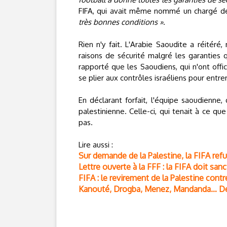
FIFA, qui avait même nommé un chargé de 
très bonnes conditions »
.
Rien n'y fait. L'Arabie Saoudite a réitér
raisons de sécurité malgré les garanties q
rapporté que les Saoudiens, qui n'ont offi
se plier aux contrôles israéliens pour entrer
En déclarant forfait, l'équipe saoudienne, 
palestinienne. Celle-ci, qui tenait à ce q
pas.
Lire aussi :
Sur demande de la Palestine, la FIFA ref
Lettre ouverte à la FFF : la FIFA doit sanc
FIFA : le revirement de la Palestine contre
Kanouté, Drogba, Menez, Mandanda… Des 