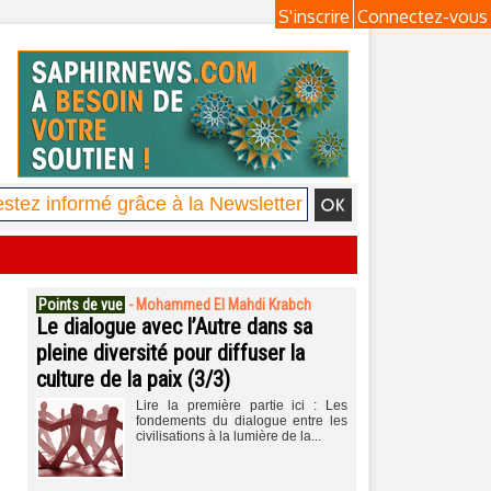
S'inscrire
Connectez-vous
Points de vue
-
Mohammed El Mahdi Krabch
Le dialogue avec l’Autre dans sa
pleine diversité pour diffuser la
culture de la paix (3/3)
Lire la première partie ici : Les
fondements du dialogue entre les
civilisations à la lumière de la...