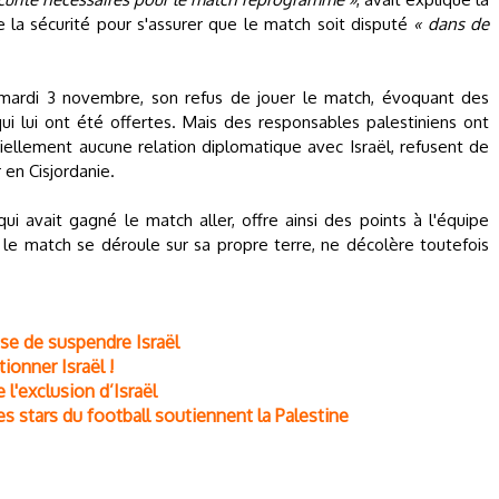
la sécurité pour s'assurer que le match soit disputé
« dans de
é, mardi 3 novembre, son refus de jouer le match, évoquant des
ui lui ont été offertes. Mais des responsables palestiniens ont
ciellement aucune relation diplomatique avec Israël, refusent de
 en Cisjordanie.
qui avait gagné le match aller, offre ainsi des points à l'équipe
ue le match se déroule sur sa propre terre, ne décolère toutefois
use de suspendre Israël
tionner Israël !
 l'exclusion d’Israël
stars du football soutiennent la Palestine