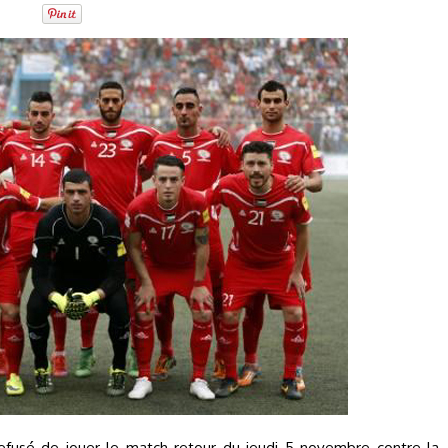
efusé de jouer le match retour du jeudi 5 novembre contre la