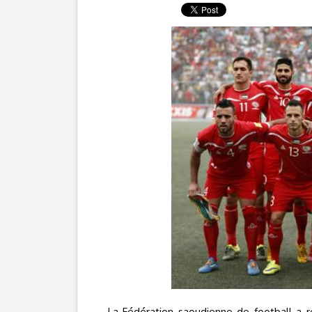
La Fédération saoudienne de football a r