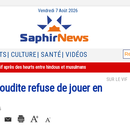
Vendredi 7 Août 2026
TS
| CULTURE
| SANTÉ
| VIDÉOS
sif après des heurts entre hindous et musulmans
SUR LE VIF
aoudite refuse de jouer en
5