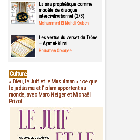
La sira prophétique comme
modèle de dialogue
intercivilisationnel (2/3)
Mohammed El Mahdi Krabch
Les vertus du verset du Trône
– Ayat al-Kursi
Housman Omarjee
Culture
« Dieu, le Juif et le Musulman » : ce que
le judaïsme et l'islam apportent au
monde, avec Marc Neiger et Michaël
Privot