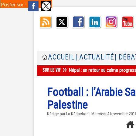
Poster sur :
ACCUEIL
| ACTUALITÉ
| DÉBA
Népal : un retour au calme progres
Football : l’Arabie S
Palestine
Rédigé par La Rédaction | Mercredi 4 Novembre 201