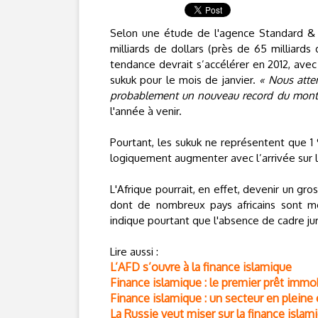
Selon une étude de l'agence Standard & P
milliards de dollars (près de 65 milliards
tendance devrait s’accélérer en 2012, avec 
sukuk pour le mois de janvier.
« Nous atte
probablement un nouveau record du monta
l'année à venir.
Pourtant, les sukuk ne représentent que 1
logiquement augmenter avec l’arrivée sur 
L'Afrique pourrait, en effet, devenir un gr
dont de nombreux pays africains sont me
indique pourtant que l'absence de cadre jur
Lire aussi :
L’AFD s’ouvre à la finance islamique
Finance islamique : le premier prêt immob
Finance islamique : un secteur en pleine
La Russie veut miser sur la finance islam