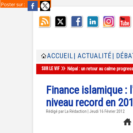
Poster sur :
ACCUEIL
| ACTUALITÉ
| DÉBA
Népal : un retour au calme progres
Finance islamique : 
niveau record en 20
Rédigé par La Rédaction | Jeudi 16 Février 2012