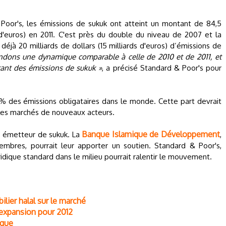
oor's, les émissions de sukuk ont atteint un montant de 84,5
 d'euros) en 2011. C'est près du double du niveau de 2007 et la
déjà 20 milliards de dollars (15 milliards d'euros) d’émissions de
ndons une dynamique comparable à celle de 2010 et de 2011, et
nt des émissions de sukuk »
, a précisé Standard & Poor's pour
 % des émissions obligataires dans le monde. Cette part devrait
les marchés de nouveaux acteurs.
Banque Islamique de Développement
os émetteur de sukuk. La
,
mbres, pourrait leur apporter un soutien. Standard & Poor's,
idique standard dans le milieu pourrait ralentir le mouvement.
ilier halal sur le marché
 expansion pour 2012
ique