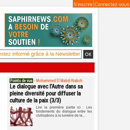
S'inscrire
Connectez-vous
Points de vue
-
Mohammed El Mahdi Krabch
Le dialogue avec l’Autre dans sa
pleine diversité pour diffuser la
culture de la paix (3/3)
Lire la première partie ici : Les
fondements du dialogue entre les
civilisations à la lumière de la...