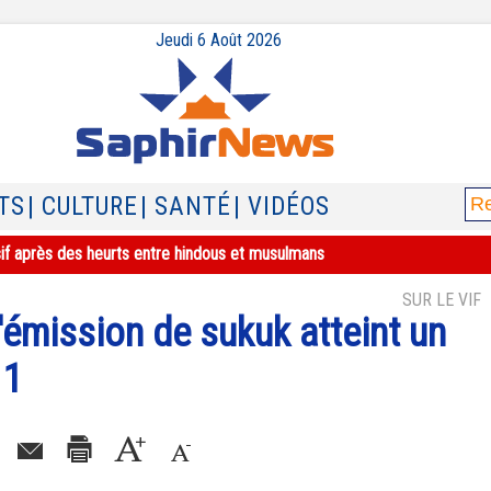
Jeudi 6 Août 2026
TS
| CULTURE
| SANTÉ
| VIDÉOS
sif après des heurts entre hindous et musulmans
SUR LE VIF
l'émission de sukuk atteint un
11