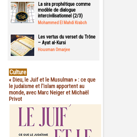
La sira prophétique comme
modèle de dialogue
intercivilisationnel (2/3)
Mohammed El Mahdi Krabch
Les vertus du verset du Trône
– Ayat al-Kursi
Housman Omarjee
Culture
« Dieu, le Juif et le Musulman » : ce que
le judaïsme et l'islam apportent au
monde, avec Marc Neiger et Michaël
Privot