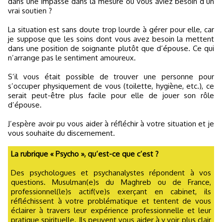
dans une impasse dans la mesure où vous aviez besoin d’un
vrai soutien ?
La situation est sans doute trop lourde à gérer pour elle, car
je suppose que les soins dont vous avez besoin la mettent
dans une position de soignante plutôt que d’épouse. Ce qui
n’arrange pas le sentiment amoureux.
S’il vous était possible de trouver une personne pour
s’occuper physiquement de vous (toilette, hygiène, etc.), ce
serait peut-être plus facile pour elle de jouer son rôle
d’épouse.
J’espère avoir pu vous aider à réfléchir à votre situation et je
vous souhaite du discernement.
La rubrique « Psycho », qu’est-ce que c’est ?
Des psychologues et psychanalystes répondent à vos
questions. Musulman(e)s du Maghreb ou de France,
professionnel(le)s actif(ve)s exerçant en cabinet, ils
réfléchissent à votre problématique et tentent de vous
éclairer à travers leur expérience professionnelle et leur
pratique spirituelle. Ils peuvent vous aider à y voir plus clair