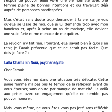
l’espoir de pouvoir enfin vivre une vie normale avec une
femme pleine de bonnes intentions et qui travaillait déjà
auprès de personnes handicapées.
Mais c’était sans doute trop demander à la vie, car je vois
qu’elle se lasse de moi, que je lui demande trop avec mon
handicap et, après à peine un an de mariage, elle devient
une vraie furie et me menace de me quitter.
La religion n’y fait rien. Pourtant, elle savait bien à quoi s’en
tenir, je l’avais prévenue que ce ne serait pas facile. Que
dois-je faire ? »
Lalla Chams En Nour, psychanalyste
Cher Farouk,
Vous vous êtes mis dans une situation très délicate. Cette
jeune femme n’a pas pris le temps de la réflexion avant de
vous épouser, sans doute par manque de maturité. La voilà
aux prises avec un engagement qu’elle ne semble pas
pouvoir honorer.
Mais, vous-même, ne vous êtes-vous pas jeté sans réfléchir