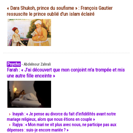
« Dara Shukoh, prince du soufisme » : François Gautier
ressuscite le prince oublié d'un islam éclairé
Psycho
-
Abdelnour Zahrali
Farah : « J’ai découvert que mon conjoint m’a trompée et mis
une autre fille enceinte »
Inayah : « Je pense au divorce du fait d’infidélités avant notre
mariage religieux, alors que nous étions en couple »
Rajiya : « Mon mari ne vit plus avec nous, ne participe pas aux
dépenses : suis-je encore mariée ? »