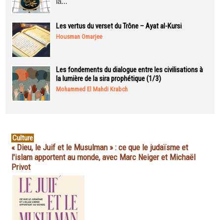
la...
Les vertus du verset du Trône – Ayat al-Kursi
Housman Omarjee
Les fondements du dialogue entre les civilisations à
la lumière de la sira prophétique (1/3)
Mohammed El Mahdi Krabch
Culture
« Dieu, le Juif et le Musulman » : ce que le judaïsme et
l'islam apportent au monde, avec Marc Neiger et Michaël
Privot