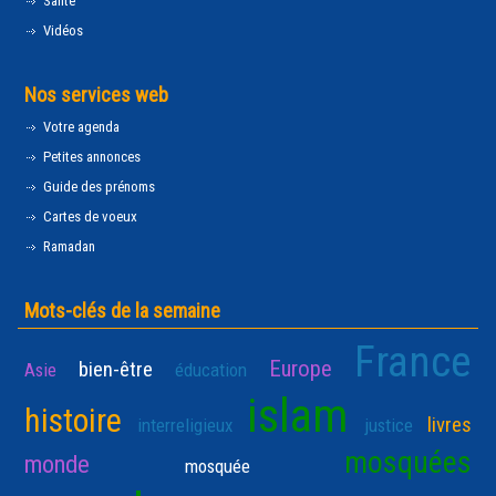
Santé
Vidéos
Nos services web
Votre agenda
Petites annonces
Guide des prénoms
Cartes de voeux
Ramadan
Mots-clés de la semaine
France
Europe
bien-être
Asie
éducation
islam
histoire
livres
interreligieux
justice
mosquées
monde
mosquée