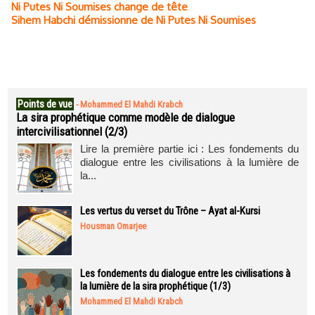
Ni Putes Ni Soumises change de tête
Sihem Habchi démissionne de Ni Putes Ni Soumises
Points de vue
-
Mohammed El Mahdi Krabch
La sira prophétique comme modèle de dialogue
intercivilisationnel (2/3)
Lire la première partie ici : Les fondements du
dialogue entre les civilisations à la lumière de
la...
Les vertus du verset du Trône – Ayat al-Kursi
Housman Omarjee
Les fondements du dialogue entre les civilisations à
la lumière de la sira prophétique (1/3)
Mohammed El Mahdi Krabch