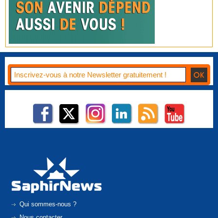
Qui sommes-nous ?
Nous contacter