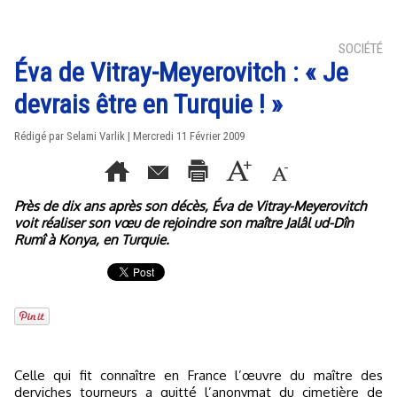
SOCIÉTÉ
Éva de Vitray-Meyerovitch : « Je
devrais être en Turquie ! »
Rédigé par Selami Varlik | Mercredi 11 Février 2009
Près de dix ans après son décès, Éva de Vitray-Meyerovitch
voit réaliser son vœu de rejoindre son maître Jalâl ud-Dîn
Rumî à Konya, en Turquie.
Celle qui fit connaître en France l’œuvre du maître des
derviches tourneurs a quitté l’anonymat du cimetière de