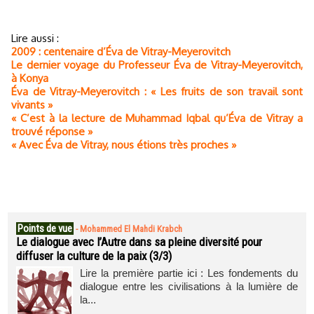
Lire aussi :
2009 : centenaire d’Éva de Vitray-Meyerovitch
Le dernier voyage du Professeur Éva de Vitray-Meyerovitch,
à Konya
Éva de Vitray-Meyerovitch : « Les fruits de son travail sont
vivants »
« C’est à la lecture de Muhammad Iqbal qu’Éva de Vitray a
trouvé réponse »
« Avec Éva de Vitray, nous étions très proches »
Points de vue
-
Mohammed El Mahdi Krabch
Le dialogue avec l’Autre dans sa pleine diversité pour
diffuser la culture de la paix (3/3)
Lire la première partie ici : Les fondements du
dialogue entre les civilisations à la lumière de
la...