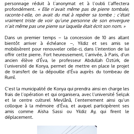
personnage réduit à l’anonymat et à l’oubli l’affectera
profondément.
« Elle n’avait même pas de pierre tombale,
raconte-t-elle, on avait du mal à repérer sa tombe ; c’était
vraiment triste de voir qu’une personne de son envergure
n’ait même pas une pierre sur laquelle était écrit son nom. »
Dans un premier temps – la concession de 10 ans allant
bientôt arriver à échéance –, Yildiz et ses amis se
mobilisèrent pour renouveler celle-ci, dans l’intention de lui
offrir cette pierre. Fort heureusement, l’arrivée, à Paris, d’un
ancien élève d’Éva, le professeur Abdullah Öztürk, de
l’université de Konya, permet de mettre en place le projet
de transfert de la dépouille d’Éva auprès du tombeau de
Rumî.
C’est la municipalité de Konya qui prendra ainsi en charge les
frais de l’opération et qui organisera, avec l’université Selçuk
et le centre culturel Mevlânâ, l’enterrement ainsi qu’un
colloque à la mémoire d’Éva, et auquel participèrent ses
amis comme Aïsha Sassi ou Yildiz Ay, qui firent le
déplacement.