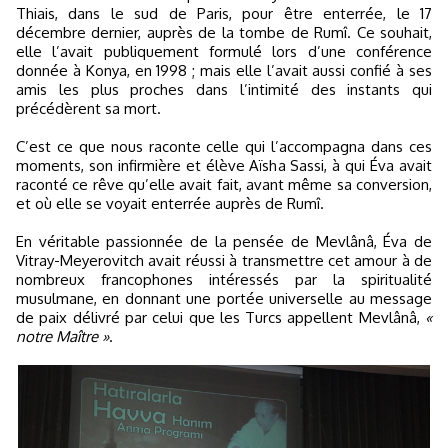
Thiais, dans le sud de Paris, pour être enterrée, le 17
décembre dernier, auprès de la tombe de Rumî. Ce souhait,
elle l’avait publiquement formulé lors d’une conférence
donnée à Konya, en 1998 ; mais elle l’avait aussi confié à ses
amis les plus proches dans l’intimité des instants qui
précédèrent sa mort.
C’est ce que nous raconte celle qui l’accompagna dans ces
moments, son infirmière et élève Aïsha Sassi, à qui Éva avait
raconté ce rêve qu’elle avait fait, avant même sa conversion,
et où elle se voyait enterrée auprès de Rumî.
En véritable passionnée de la pensée de Mevlânâ, Éva de
Vitray-Meyerovitch avait réussi à transmettre cet amour à de
nombreux francophones intéressés par la spiritualité
musulmane, en donnant une portée universelle au message
de paix délivré par celui que les Turcs appellent Mevlânâ,
«
notre Maître »
.