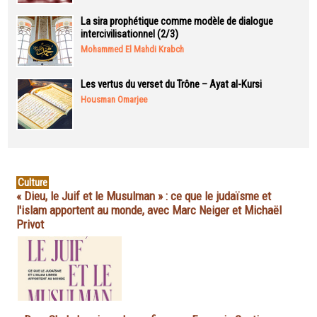
La sira prophétique comme modèle de dialogue
intercivilisationnel (2/3)
Mohammed El Mahdi Krabch
Les vertus du verset du Trône – Ayat al-Kursi
Housman Omarjee
Culture
« Dieu, le Juif et le Musulman » : ce que le judaïsme et
l'islam apportent au monde, avec Marc Neiger et Michaël
Privot