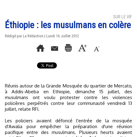
SUR LE VIF
Éthiopie : les musulmans en colère
Rédigé par La Rédaction | Lundi 16 Juillet 2012
Réunis autour de la Grande Mosquée du quartier de Mercato,
à Addis-Abeba en Ethiopie, dimanche 15 juillet, des
musulmans ont voulu protester contre les violences
policières perpétrés contre leur communauté vendredi 13
juillet, relate RFI.
Les policiers avaient défoncé l'entrée de la mosquée
d'Awalia pour empêcher la préparation d'une réunion
pacifique entre des musulmans. Plusieurs heurts avaient