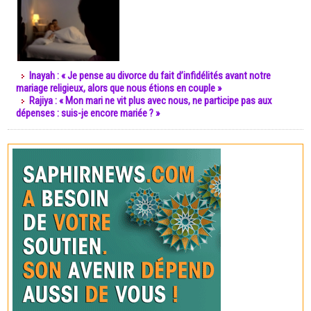
Inayah : « Je pense au divorce du fait d’infidélités avant notre
mariage religieux, alors que nous étions en couple »
Rajiya : « Mon mari ne vit plus avec nous, ne participe pas aux
dépenses : suis-je encore mariée ? »