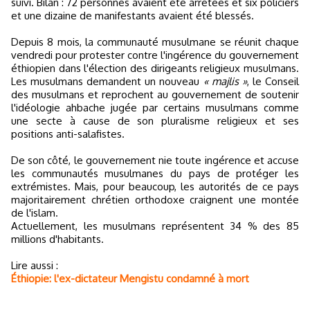
suivi. Bilan : 72 personnes avaient été arrêtées et six policiers
et une dizaine de manifestants avaient été blessés.
Depuis 8 mois, la communauté musulmane se réunit chaque
vendredi pour protester contre l'ingérence du gouvernement
éthiopien dans l'élection des dirigeants religieux musulmans.
Les musulmans demandent un nouveau
« majlis »
, le Conseil
des musulmans et reprochent au gouvernement de soutenir
l'idéologie ahbache jugée par certains musulmans comme
une secte à cause de son pluralisme religieux et ses
positions anti-salafistes.
De son côté, le gouvernement nie toute ingérence et accuse
les communautés musulmanes du pays de protéger les
extrémistes. Mais, pour beaucoup, les autorités de ce pays
majoritairement chrétien orthodoxe craignent une montée
de l'islam.
Actuellement, les musulmans représentent 34 % des 85
millions d'habitants.
Lire aussi :
Éthiopie: l'ex-dictateur Mengistu condamné à mort