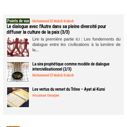
Points de vue
-
Mohammed El Mahdi Krabch
Le dialogue avec l’Autre dans sa pleine diversité pour
diffuser la culture de la paix (3/3)
Lire la première partie ici : Les fondements du
dialogue entre les civilisations à la lumière de
la...
La sira prophétique comme modèle de dialogue
intercivilisationnel (2/3)
Mohammed El Mahdi Krabch
Les vertus du verset du Trône – Ayat al-Kursi
Housman Omarjee