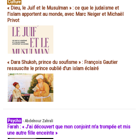
Culture
« Dieu, le Juif et le Musulman » : ce que le judaïsme et
l'islam apportent au monde, avec Marc Neiger et Michaël
Privot
« Dara Shukoh, prince du soufisme » : François Gautier
ressuscite le prince oublié d'un islam éclairé
Psycho
-
Abdelnour Zahrali
Farah : « J’ai découvert que mon conjoint m’a trompée et mis
une autre fille enceinte »