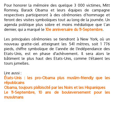
Pour honorer la mémoire des quelque 3 000 victimes, Mitt
Romney, Barack Obama et leurs équipes de campagne
respectives participeront à des cérémonies d’hommage et
feront des visites symboliques tout au long de la journée. Un
agenda politique plus sobre et moins médiatique que l’an
dernier, qui a marqué le
10e anniversaire du 11-Septembre
.
Les principales cérémonies se tiendront à New York, où un
nouveau gratte-ciel atteignant les 541 mètres, soit 1 776
pieds, chiffre symbolique de l'année de l'indépendance des
Etats-Unis, est en phase d'achèvement. Il sera alors le
bâtiment le plus haut des Etats-Unis, comme l'étaient les
tours jumelles.
Lire aussi :
États-Unis : les pro-Obama plus muslim-friendly que les
républicains
Obama, toujours plébiscité par les Noirs et les Hispaniques
Le 11-Septembre, 10 ans de bouleversement pour les
musulmans