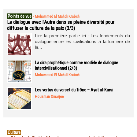
Points de vue
-
Mohammed El Mahdi Krabch
Le dialogue avec l’Autre dans sa pleine diversité pour
diffuser la culture de la paix (3/3)
Lire la première partie ici : Les fondements du
dialogue entre les civilisations à la lumière de
la...
La sira prophétique comme modèle de dialogue
intercivilisationnel (2/3)
Mohammed El Mahdi Krabch
Les vertus du verset du Trône – Ayat al-Kursi
Housman Omarjee
Culture