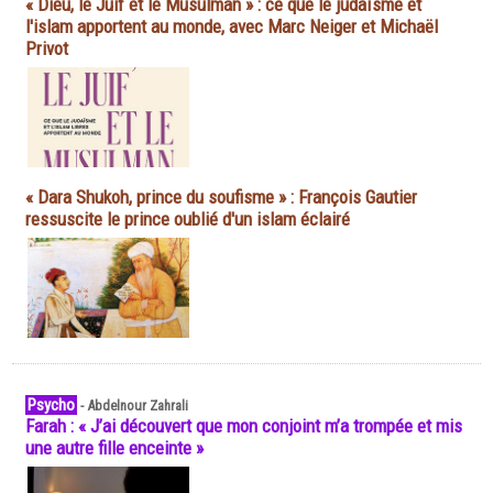
« Dieu, le Juif et le Musulman » : ce que le judaïsme et
l'islam apportent au monde, avec Marc Neiger et Michaël
Privot
« Dara Shukoh, prince du soufisme » : François Gautier
ressuscite le prince oublié d'un islam éclairé
Psycho
-
Abdelnour Zahrali
Farah : « J’ai découvert que mon conjoint m’a trompée et mis
une autre fille enceinte »