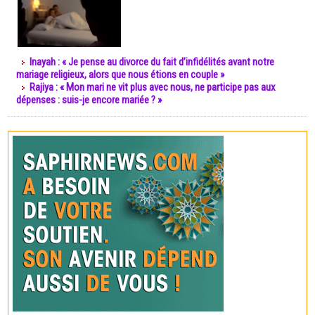
Inayah : « Je pense au divorce du fait d’infidélités avant notre
mariage religieux, alors que nous étions en couple »
Rajiya : « Mon mari ne vit plus avec nous, ne participe pas aux
dépenses : suis-je encore mariée ? »