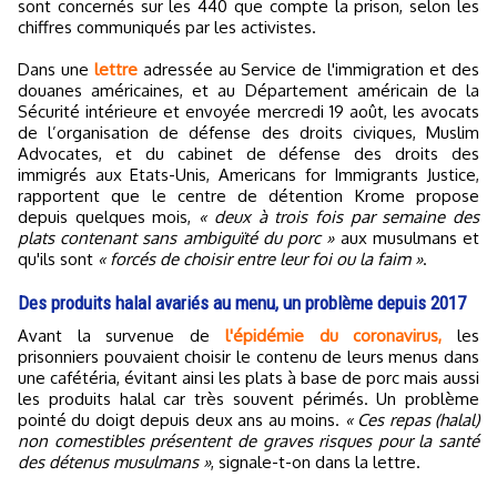
sont concernés sur les 440 que compte la prison, selon les
chiffres communiqués par les activistes.
Dans une
lettre
adressée au Service de l'immigration et des
douanes américaines, et au Département américain de la
Sécurité intérieure et envoyée mercredi 19 août, les avocats
de l’organisation de défense des droits civiques, Muslim
Advocates, et du cabinet de défense des droits des
immigrés aux Etats-Unis, Americans for Immigrants Justice,
rapportent que le centre de détention Krome propose
depuis quelques mois,
« deux à trois fois par semaine des
plats contenant sans ambiguïté du porc »
aux musulmans et
qu'ils sont
« forcés de choisir entre leur foi ou la faim »
.
Des produits halal avariés au menu, un problème depuis 2017
Avant la survenue de
l'épidémie du coronavirus,
les
prisonniers pouvaient choisir le contenu de leurs menus dans
une cafétéria, évitant ainsi les plats à base de porc mais aussi
les produits halal car très souvent périmés. Un problème
pointé du doigt depuis deux ans au moins.
« Ces repas (halal)
non comestibles présentent de graves risques pour la santé
des détenus musulmans »
, signale-t-on dans la lettre.