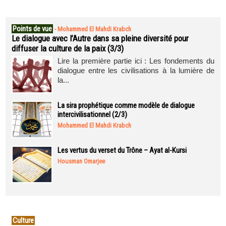
Points de vue
-
Mohammed El Mahdi Krabch
Le dialogue avec l’Autre dans sa pleine diversité pour
diffuser la culture de la paix (3/3)
Lire la première partie ici : Les fondements du
dialogue entre les civilisations à la lumière de
la...
La sira prophétique comme modèle de dialogue
intercivilisationnel (2/3)
Mohammed El Mahdi Krabch
Les vertus du verset du Trône – Ayat al-Kursi
Housman Omarjee
Culture