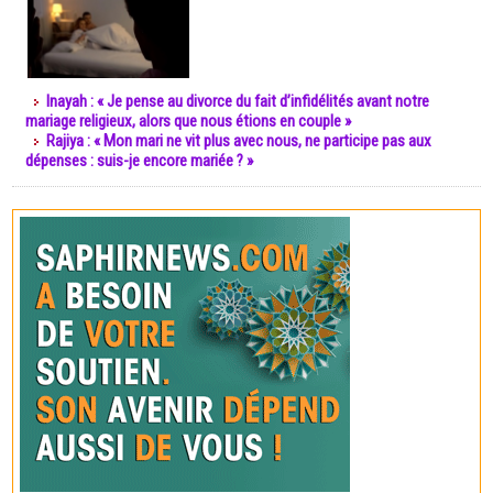
Inayah : « Je pense au divorce du fait d’infidélités avant notre
mariage religieux, alors que nous étions en couple »
Rajiya : « Mon mari ne vit plus avec nous, ne participe pas aux
dépenses : suis-je encore mariée ? »