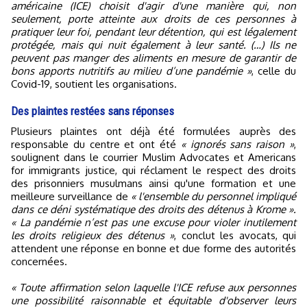
américaine (ICE) choisit d'agir d'une manière qui, non
seulement, porte atteinte aux droits de ces personnes à
pratiquer leur foi, pendant leur détention, qui est légalement
protégée, mais qui nuit également à leur santé. (…) Ils ne
peuvent pas manger des aliments en mesure de garantir de
bons apports nutritifs au milieu d’une pandémie »
, celle du
Covid-19, soutient les organisations.
Des plaintes restées sans réponses
Plusieurs plaintes ont déjà été formulées auprès des
responsable du centre et ont été
« ignorés sans raison »
,
soulignent dans le courrier Muslim Advocates et Americans
for immigrants justice, qui réclament le respect des droits
des prisonniers musulmans ainsi qu'une formation et une
meilleure surveillance de
« l'ensemble du personnel impliqué
dans ce déni systématique des droits des détenus à Krome ».
« La pandémie n’est pas une excuse pour violer inutilement
les droits religieux des détenus »
, conclut les avocats, qui
attendent une réponse en bonne et due forme des autorités
concernées.
« Toute affirmation selon laquelle l'ICE refuse aux personnes
une possibilité raisonnable et équitable d'observer leurs