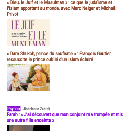
« Dieu, le Juif et le Musulman » : ce que le judaïsme et
l'islam apportent au monde, avec Marc Neiger et Michaël
Privot
« Dara Shukoh, prince du soufisme » : François Gautier
ressuscite le prince oublié d'un islam éclairé
Psycho
-
Abdelnour Zahrali
Farah : « J’ai découvert que mon conjoint m’a trompée et mis
une autre fille enceinte »