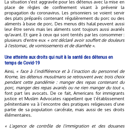
La situation s'est aggravée pour les détenus avec la mise en
place de règles de confinement visant à prévenir la
propagation du coronavirus. Les prisonniers se voient servir
des plats préparés contenant régulièrement du porc ou des
aliments à base de porc. Des menus dits halal peuvent aussi
leur être servis mais les aliments sont toujours aussi avariés
qu'avant. Et gare à ceux qui sont tentés par les consommer :
plusieurs d'entre eux
« ont déclaré avoir souffert de douleurs
à l'estomac, de vomissements et de diarrhée »
.
Une atteinte aux droits qui nuit à la santé des détenus en
temps de Covid-19
Ainsi,
« face à l’indifférence et à l’inaction du personnel de
Krome, les détenus musulmans se retrouvent avec trois choix
pendant cette pandémie : manger des repas contenant du
porc, manger des repas avariés ou ne rien manger du tout »
,
font part les avocats. De ce fait, Americans for immigrants
justice et Muslim Advocates rappellent que l’établissement
pénitentiaire va à l’encontre des pratiques religieuses d’une
partie de sa population carcérale, mais aussi de ses droits
élémentaires.
« L'agence de contrôle de l'immigration et des douanes