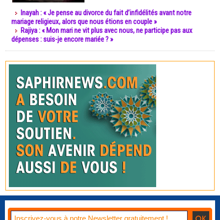
Inayah : « Je pense au divorce du fait d’infidélités avant notre
mariage religieux, alors que nous étions en couple »
Rajiya : « Mon mari ne vit plus avec nous, ne participe pas aux
dépenses : suis-je encore mariée ? »