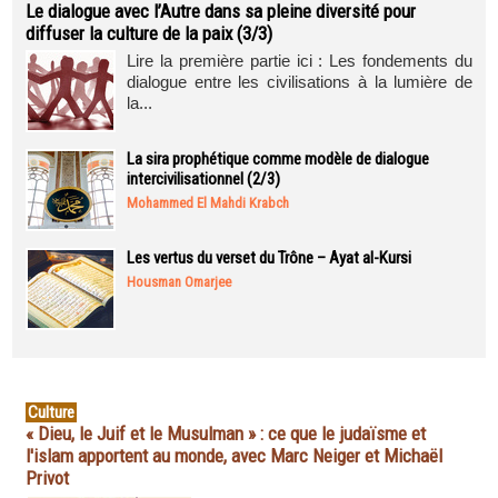
Le dialogue avec l’Autre dans sa pleine diversité pour
diffuser la culture de la paix (3/3)
Lire la première partie ici : Les fondements du
dialogue entre les civilisations à la lumière de
la...
La sira prophétique comme modèle de dialogue
intercivilisationnel (2/3)
Mohammed El Mahdi Krabch
Les vertus du verset du Trône – Ayat al-Kursi
Housman Omarjee
Culture
« Dieu, le Juif et le Musulman » : ce que le judaïsme et
l'islam apportent au monde, avec Marc Neiger et Michaël
Privot