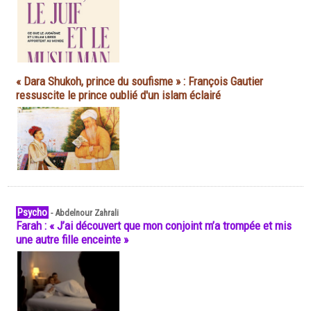
« Dara Shukoh, prince du soufisme » : François Gautier
ressuscite le prince oublié d'un islam éclairé
Psycho
-
Abdelnour Zahrali
Farah : « J’ai découvert que mon conjoint m’a trompée et mis
une autre fille enceinte »