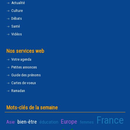
Actualité
Culture
Débats
Santé
Vidéos
Nos services web
Votre agenda
Petites annonces
Guide des prénoms
Cartes de voeux
Ramadan
Mots-clés de la semaine
France
Europe
bien-être
Asie
éducation
femmes