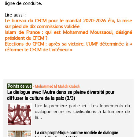
ligne de conduite.
Lire aussi :
Le bureau du CFCM pour le mandat 2020-2026 élu, la mise
sur pied de dix commissions validée
Islam de France : qui est Mohammed Moussaoui, désigné
président du CFCM ?
Elections du CFCM : après sa victoire, l’UMF déterminée à «
réformer le CFCM de l’intérieur »
Points de vue
-
Mohammed El Mahdi Krabch
Le dialogue avec l’Autre dans sa pleine diversité pour
diffuser la culture de la paix (3/3)
Lire la première partie ici : Les fondements du
dialogue entre les civilisations à la lumière de
la...
La sira prophétique comme modèle de dialogue