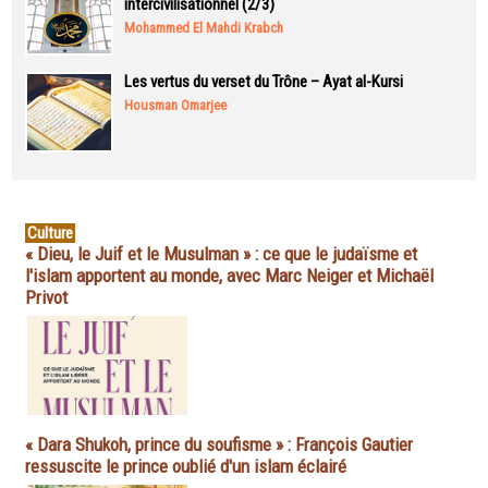
intercivilisationnel (2/3)
Mohammed El Mahdi Krabch
Les vertus du verset du Trône – Ayat al-Kursi
Housman Omarjee
Culture
« Dieu, le Juif et le Musulman » : ce que le judaïsme et
l'islam apportent au monde, avec Marc Neiger et Michaël
Privot
« Dara Shukoh, prince du soufisme » : François Gautier
ressuscite le prince oublié d'un islam éclairé