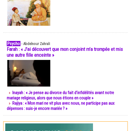
Psycho
-
Abdelnour Zahrali
Farah : « J’ai découvert que mon conjoint m’a trompée et mis
une autre fille enceinte »
Inayah : « Je pense au divorce du fait d’infidélités avant notre
mariage religieux, alors que nous étions en couple »
Rajiya : « Mon mari ne vit plus avec nous, ne participe pas aux
dépenses : suis-je encore mariée ? »