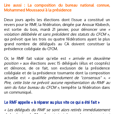
Lire aussi : La composition du bureau national connue,
Mohammed Moussaoui à la présidence
Deux jours après les élections dont l'issue a constitué un
revers pour le RMF, la fédération, dirigée par Anouar Kbibech,
est sortie du bois, mardi 21 janvier, pour dénoncer une
«
violation délibérée et sans précédent des statuts du CFCM »,
qui prévoit que les trois ou quatre fédérations ayant le plus
grand nombre de délégués au CA doivent constituer la
présidence collégiale du CFCM.
Or, le RMF fait valoir qu’elle est
« arrivée en deuxième
position »
aux élections avec 15 délégués (élus et cooptés)
et dénonce, de ce fait, son exclusion de la présidence
collégiale et de la présidence tournante dont la composition
actuelle est
« qualifiée prétendument de "consensus" ». «
Pire, cette liste ne prévoit aucune représentation du RMF au
sein du futur bureau du CFCM »
, tempête la fédération dans
un communiqué.
Le RMF appelle « à réparer au plus vite ce qui a été fait »
« Les délégués du RMF se sont alors retirés immédiatement