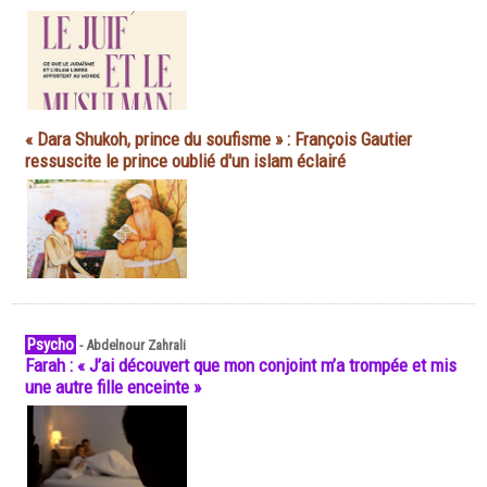
« Dara Shukoh, prince du soufisme » : François Gautier
ressuscite le prince oublié d'un islam éclairé
Psycho
-
Abdelnour Zahrali
Farah : « J’ai découvert que mon conjoint m’a trompée et mis
une autre fille enceinte »