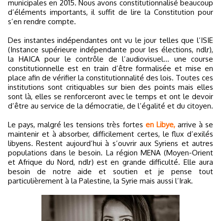
municipales en 2015. Nous avons constitutionnalisé beaucoup
d’éléments importants, il suffit de lire la Constitution pour
s’en rendre compte.
Des instantes indépendantes ont vu le jour telles que l’ISIE
(Instance supérieure indépendante pour les élections, ndlr),
la HAICA pour le contrôle de l’audiovisuel... une course
constitutionnelle est en train d’être formalisée et mise en
place afin de vérifier la constitutionnalité des lois. Toutes ces
institutions sont critiquables sur bien des points mais elles
sont là, elles se renforceront avec le temps et ont le devoir
d’être au service de la démocratie, de l’égalité et du citoyen.
Le pays, malgré les tensions très fortes
en Libye,
arrive à se
maintenir et à absorber, difficilement certes, le flux d’exilés
libyens. Restent aujourd’hui à s’ouvrir aux Syriens et autres
populations dans le besoin. La région MENA (Moyen-Orient
et Afrique du Nord, ndlr) est en grande difficulté. Elle aura
besoin de notre aide et soutien et je pense tout
particulièrement à la Palestine, la Syrie mais aussi l’Irak.