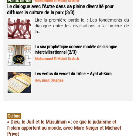
Points de vue
-
Mohammed El Mahdi Krabch
Le dialogue avec l’Autre dans sa pleine diversité pour
diffuser la culture de la paix (3/3)
Lire la première partie ici : Les fondements du
dialogue entre les civilisations à la lumière de
la...
La sira prophétique comme modèle de dialogue
intercivilisationnel (2/3)
Mohammed El Mahdi Krabch
Les vertus du verset du Trône – Ayat al-Kursi
Housman Omarjee
Culture
« Dieu, le Juif et le Musulman » : ce que le judaïsme et
l'islam apportent au monde, avec Marc Neiger et Michaël
Privot