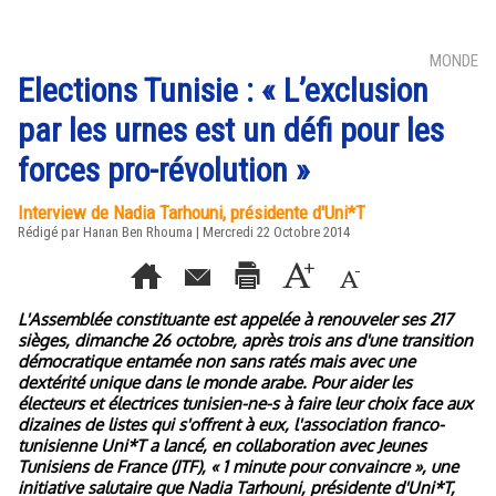
MONDE
Elections Tunisie : « L’exclusion
par les urnes est un défi pour les
forces pro-révolution »
Interview de Nadia Tarhouni, présidente d'Uni*T
Rédigé par
Hanan Ben Rhouma
| Mercredi 22 Octobre 2014
L'Assemblée constituante est appelée à renouveler ses 217
sièges, dimanche 26 octobre, après trois ans d'une transition
démocratique entamée non sans ratés mais avec une
dextérité unique dans le monde arabe. Pour aider les
électeurs et électrices tunisien-ne-s à faire leur choix face aux
dizaines de listes qui s'offrent à eux, l'association franco-
tunisienne Uni*T a lancé, en collaboration avec Jeunes
Tunisiens de France (JTF), « 1 minute pour convaincre », une
initiative salutaire que Nadia Tarhouni, présidente d'Uni*T,