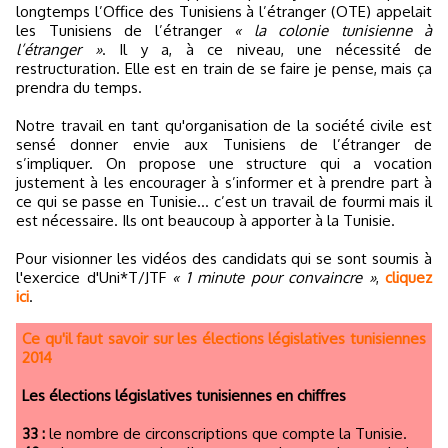
longtemps l’Office des Tunisiens à l’étranger (OTE) appelait
les Tunisiens de l’étranger
« la colonie tunisienne à
l’étranger »
. Il y a, à ce niveau, une nécessité de
restructuration. Elle est en train de se faire je pense, mais ça
prendra du temps.
Notre travail en tant qu'organisation de la société civile est
sensé donner envie aux Tunisiens de l’étranger de
s’impliquer. On propose une structure qui a vocation
justement à les encourager à s’informer et à prendre part à
ce qui se passe en Tunisie… c’est un travail de fourmi mais il
est nécessaire. Ils ont beaucoup à apporter à la Tunisie.
Pour visionner les vidéos des candidats qui se sont soumis à
l'exercice d'Uni*T/JTF
« 1 minute pour convaincre »
,
cliquez
ici
.
Ce qu'il faut savoir sur les élections législatives tunisiennes
2014
Les élections législatives tunisiennes en chiffres
33 :
le nombre de circonscriptions que compte la Tunisie.