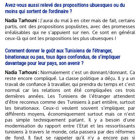
Avez-vous aussi relevé des propositions ubuesques ou du
moins qui sortent de l’ordinaire ?
Nadia Tarhouni :
J’aurai du mal à en citer mais de fait, certains
partis, ont des propositions populistes, avec des promesses
irréalisables qui ne s’appuient sur rien. Ce sont en général
ceux-là qui ont les propositions les plus ubuesques !
Comment donner le goût aux Tunisiens de l’étranger,
binationaux ou pas, tous âges confondus, de s’impliquer
davantage pour leur pays, son avenir ?
Nadia Tarhouni :
Normalement c’est un donnant/donnant. Ca
reste encore compliqué. La classe politique a déçu. Il y a un
travail de confiance à travailler, qui prendra du temps et c’est
normal car les relations ont été compliquées ces trois
dernières années. Les Tunisiens de l’étranger attendent
d’être reconnus comme des Tunisiens à part entière, surtout
les binationaux. Ceux-ci veulent souvent s’impliquer, par
différents moyens, économiquement surtout mais ce n’est
pas simple techniquement parlant. Il y a besoin d’une
modernisation du rapport entre l’Etat et les ressortissants
tunisiens à travers le monde, cela passera par des réformes
de fond. Il faut se rappeler qu’il n’y a encore pas si