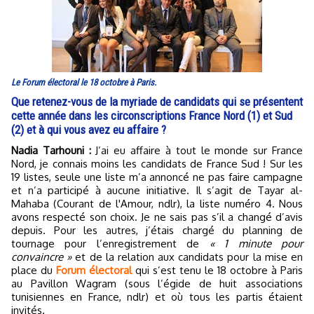
Le Forum électoral le 18 octobre à Paris.
Que retenez-vous de la myriade de candidats qui se présentent
cette année dans les circonscriptions France Nord (1) et Sud
(2) et à qui vous avez eu affaire ?
Nadia Tarhouni :
J’ai eu affaire à tout le monde sur France
Nord, je connais moins les candidats de France Sud ! Sur les
19 listes, seule une liste m’a annoncé ne pas faire campagne
et n’a participé à aucune initiative. Il s’agit de Tayar al-
Mahaba (Courant de l'Amour, ndlr), la liste numéro 4. Nous
avons respecté son choix. Je ne sais pas s’il a changé d’avis
depuis. Pour les autres, j’étais chargé du planning de
tournage pour l’enregistrement de
« 1 minute pour
convaincre »
et de la relation aux candidats pour la mise en
place du
Forum électoral
qui s’est tenu le 18 octobre à Paris
au Pavillon Wagram (sous l’égide de huit associations
tunisiennes en France, ndlr) et où tous les partis étaient
invités.