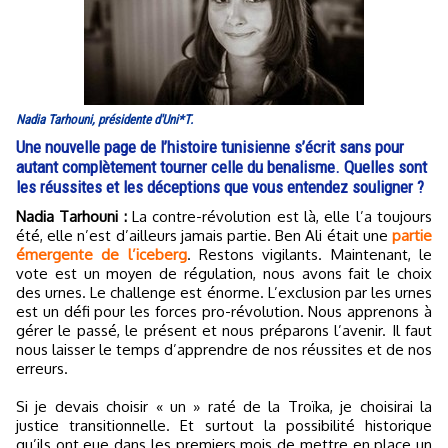
Nadia Tarhouni, présidente d'Uni*T.
Une nouvelle page de l’histoire tunisienne s’écrit sans pour
autant complètement tourner celle du benalisme. Quelles sont
les réussites et les déceptions que vous entendez souligner ?
Nadia Tarhouni :
La contre-révolution est là, elle l’a toujours
été, elle n’est d’ailleurs jamais partie. Ben Ali était une
partie
émergente de l’iceberg
. Restons vigilants. Maintenant, le
vote est un moyen de régulation, nous avons fait le choix
des urnes. Le challenge est énorme. L’exclusion par les urnes
est un défi pour les forces pro-révolution. Nous apprenons à
gérer le passé, le présent et nous préparons l’avenir. Il faut
nous laisser le temps d’apprendre de nos réussites et de nos
erreurs.
Si je devais choisir « un » raté de la Troïka, je choisirai la
justice transitionnelle. Et surtout la possibilité historique
qu’ils ont eue dans les premiers mois de mettre en place un