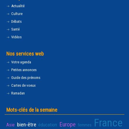
Actualité
Culture
Débats
Santé
Vidéos
Nos services web
Votre agenda
Petites annonces
Guide des prénoms
Cartes de voeux
Ramadan
Mots-clés de la semaine
France
Europe
bien-être
Asie
éducation
femmes