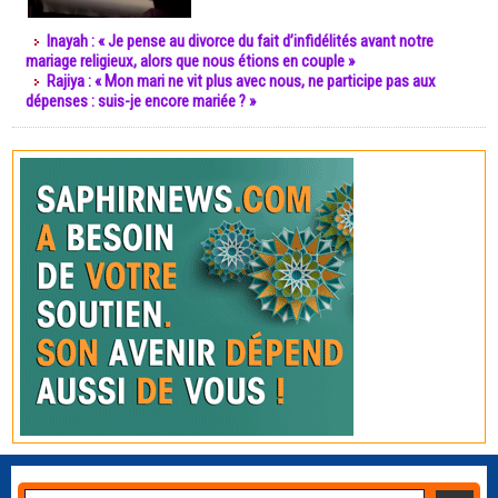
Inayah : « Je pense au divorce du fait d’infidélités avant notre
mariage religieux, alors que nous étions en couple »
Rajiya : « Mon mari ne vit plus avec nous, ne participe pas aux
dépenses : suis-je encore mariée ? »