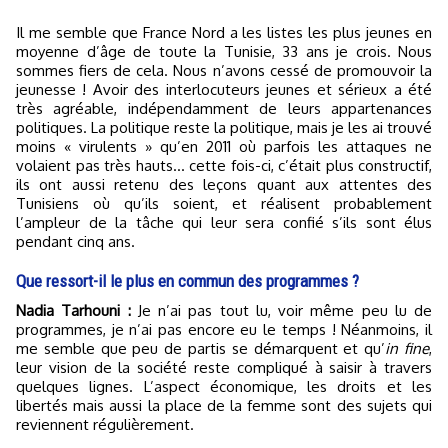
Il me semble que France Nord a les listes les plus jeunes en
moyenne d’âge de toute la Tunisie, 33 ans je crois. Nous
sommes fiers de cela. Nous n’avons cessé de promouvoir la
jeunesse ! Avoir des interlocuteurs jeunes et sérieux a été
très agréable, indépendamment de leurs appartenances
politiques. La politique reste la politique, mais je les ai trouvé
moins « virulents » qu’en 2011 où parfois les attaques ne
volaient pas très hauts… cette fois-ci, c’était plus constructif,
ils ont aussi retenu des leçons quant aux attentes des
Tunisiens où qu’ils soient, et réalisent probablement
l’ampleur de la tâche qui leur sera confié s’ils sont élus
pendant cinq ans.
Que ressort-il le plus en commun des programmes ?
Nadia Tarhouni :
Je n’ai pas tout lu, voir même peu lu de
programmes, je n’ai pas encore eu le temps ! Néanmoins, il
me semble que peu de partis se démarquent et qu’
in fine
,
leur vision de la société reste compliqué à saisir à travers
quelques lignes. L’aspect économique, les droits et les
libertés mais aussi la place de la femme sont des sujets qui
reviennent régulièrement.