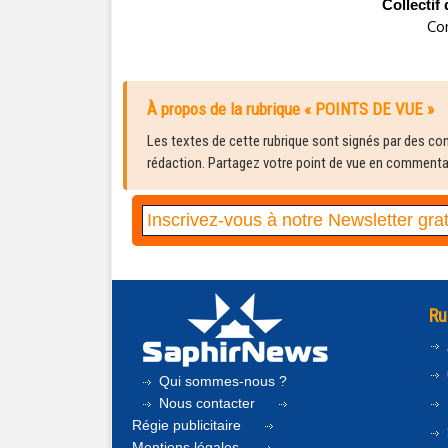
Collectif
Co
À propos de la rubrique « POINTS DE VUE »
Les textes de cette rubrique sont signés par des cont
rédaction. Partagez votre point de vue en commentair
Ru
Qui sommes-nous ?
Nous contacter
Régie publicitaire
Mentions légales