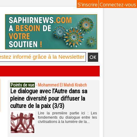
S'inscrire
Connectez-vous
Points de vue
-
Mohammed El Mahdi Krabch
Le dialogue avec l’Autre dans sa
pleine diversité pour diffuser la
culture de la paix (3/3)
Lire la première partie ici : Les
fondements du dialogue entre les
civilisations à la lumière de la...