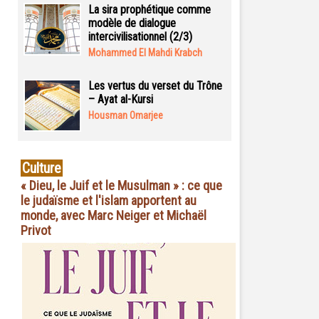
La sira prophétique comme
modèle de dialogue
intercivilisationnel (2/3)
Mohammed El Mahdi Krabch
Les vertus du verset du Trône
– Ayat al-Kursi
Housman Omarjee
Culture
« Dieu, le Juif et le Musulman » : ce que
le judaïsme et l'islam apportent au
monde, avec Marc Neiger et Michaël
Privot