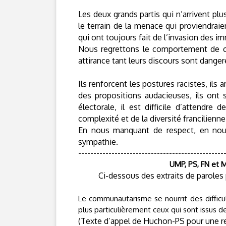
Les deux grands partis qui n’arrivent pl
le terrain de la menace qui proviendraie
qui ont toujours fait de l’invasion des im
Nous regrettons le comportement de c
attirance tant leurs discours sont danger
Ils renforcent les postures racistes, ils 
des propositions audacieuses, ils ont 
électorale, il est difficile d’attendre
complexité et de la diversité francilienne
En nous manquant de respect, en nous
sympathie.
------------------------------------------------
UMP, PS, FN et 
Ci-dessous des extraits de paroles
Le communautarisme se nourrit des difficul
plus particulièrement ceux qui sont issus de
(Texte d’appel de Huchon-PS pour une r