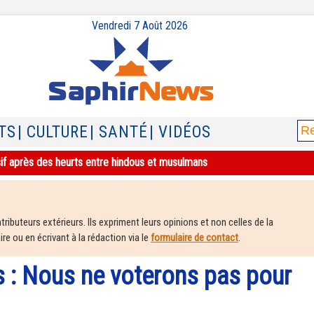
Vendredi 7 Août 2026
TS
| CULTURE
| SANTÉ
| VIDÉOS
sif après des heurts entre hindous et musulmans
ributeurs extérieurs. Ils expriment leurs opinions et non celles de la
e ou en écrivant à la rédaction via le
formulaire de contact
.
s : Nous ne voterons pas pour