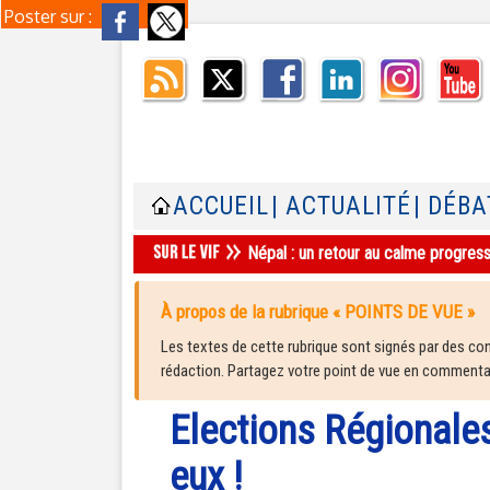
Poster sur :
ACCUEIL
| ACTUALITÉ
| DÉBA
Népal : un retour au calme progres
À propos de la rubrique « POINTS DE VUE »
Les textes de cette rubrique sont signés par des cont
rédaction. Partagez votre point de vue en commentair
Elections Régionale
eux !