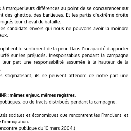
us à marquer leurs différences au point de se concurrencer sur
nt des ghettos, des banlieues. Et les partis d’extrême droite
migrés leur cheval de bataille.
es candidats envers qui nous ne pouvons avoir la moindre
eux.
amplifient le sentiment de la peur. Dans l’incapacité d’apporter
surfé sur les préjugés. Irresponsables pendant la campagne
 de leur part une responsabilité assumée à la hauteur de la
.
 stigmatisant, ils ne peuvent attendre de notre part une
-----------------------------------------------------------------
MNR : mêmes enjeux, mêmes registres.
 publiques, ou de tracts distribués pendant la campagne.
tés sociales et économiques que rencontrent les Franciliens, et
 l’immigration.
encontre publique du 10 mars 2004.)