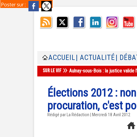
Poster sur :
ACCUEIL
| ACTUALITÉ
| DÉBA
Aulnay-sous-Bois : la justice valid
Élections 2012 : non 
procuration, c'est po
Rédigé par La Rédaction | Mercredi 18 Avril 2012