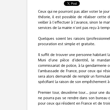
Ceux qui ne pourront pas aller voter le jo
théorie, il est possible de réaliser cette 
veiller à l’effectuer à l’avance, sinon le m
services de la mairie n’ont pas reçu à temps
Quelques soient les raisons (professionne
procuration est simple et gratuite.
Il suffit de trouver une personne habitan
Muni d’une pièce d’identité, le mandan
commissariat de police, à la gendarmerie o
l'ambassade de France, pour ceux qui résid
sera alors demandé de remplir un formulaire
spécifiant la raison de son empêchement à
Premier tour, deuxième tour… pour une duré
ne pourra pas se rendre dans son bureau d
pour ceux qui résident en France et de trois