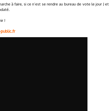
che à faire, si ce n’est se rendre au bureau de vote le jour J et
ndaté.
ir !
public.fr