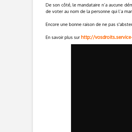
De son côté, le mandataire n’a aucune démar
de voter au nom de la personne qui l’a ma
Encore une bonne raison de ne pas s'absten
http://vosdroits.service-
En savoir plus sur