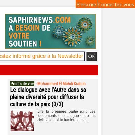
S'inscrire
Connectez-vous
Points de vue
-
Mohammed El Mahdi Krabch
Le dialogue avec l’Autre dans sa
pleine diversité pour diffuser la
culture de la paix (3/3)
Lire la première partie ici : Les
fondements du dialogue entre les
civilisations à la lumière de la...