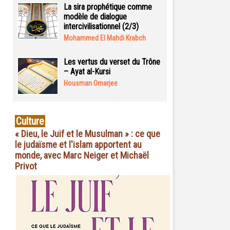
La sira prophétique comme
modèle de dialogue
intercivilisationnel (2/3)
Mohammed El Mahdi Krabch
Les vertus du verset du Trône
– Ayat al-Kursi
Housman Omarjee
Culture
« Dieu, le Juif et le Musulman » : ce que
le judaïsme et l'islam apportent au
monde, avec Marc Neiger et Michaël
Privot