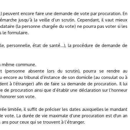
ur J peuvent encore faire une demande de vote par procuration. En
démarche jusqu’à la veille d’un scrutin. Cependant, il vaut mieux
andataire (la personne chargée du vote) ne pourra pas voter si les
 le formulaire.
lle, personnelle, état de santé...), la procédure de demande de
t la même commune.
t (personne absente lors du scrutin), pourra se rendre au
u encore au tribunal d’instance de son domicile (au consulat ou à
ent à l'étranger) afin de faire sa demande de procuration. Il lui
 de procuration ainsi que d’établir une déclaration sur l’honneur
 honorer son vote.
e limitée, il suffit de préciser les dates auxquelles le mandant
e vote. La durée de vie maximale d’une procuration est d'un an
 ans pour ceux qui se trouvent à l’étranger.