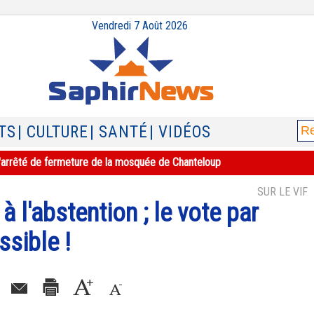
Vendredi 7 Août 2026
TS
| CULTURE
| SANTÉ
| VIDÉOS
e l'arrêté de fermeture de la mosquée de Chanteloup
SUR LE VIF
à l'abstention ; le vote par
ssible !