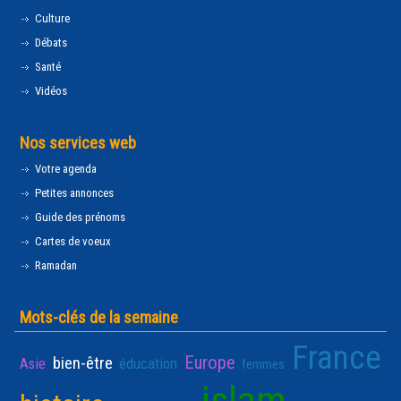
Culture
Débats
Santé
Vidéos
Nos services web
Votre agenda
Petites annonces
Guide des prénoms
Cartes de voeux
Ramadan
Mots-clés de la semaine
France
Europe
bien-être
Asie
éducation
femmes
islam