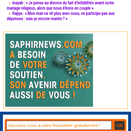
Inayah : « Je pense au divorce du fait d’infidélités avant notre
mariage religieux, alors que nous étions en couple »
Rajiya : « Mon mari ne vit plus avec nous, ne participe pas aux
dépenses : suis-je encore mariée ? »