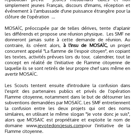
simplement jeunes Français, discours d'imams, réception et
événement à l'ambassade d'une puissance étrangère pour la
clôture de l'opération ...
MOSAÏC, préoccupée par de telles dérives, tente d'aplanir
les différends et propose une réunion physique. Les SMF ne
donneront jamais suite à cette demande de réunion. Au
contraire, ils créent alors,
à l'insu de MOSAÏC,
un projet
concurrent appelé "La flamme de l'espoir citoyen", en copiant
les textes, activités prévues lors du tour, calendrier, tout le
concept en réalité de l'initiative de Flamme citoyenne de
laquelle ils se sont retirés de leur propre chef sans même en
avertir MOSAÏC.
Les Scouts tentent ensuite d'introduire la confusion dans
l'esprit des partenaires publics et privés de l'opération
Flamme citoyenne, notamment dans le but de détourner les
subventions demandées par MOSAÏC. Les SMF entretiennent
la confusion entre les deux projets qui ont des noms
similaires, en utilisant le même slogan "Je vote donc je suis",
alors que MOSAIC est propriétaire et exploite le nom de
domaine www.
jevotedoncjesuis.com
pour l'initiative de la
Flamme citoyenne.