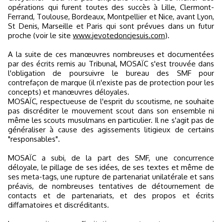
opérations qui furent toutes des succès à Lille, Clermont-
Ferrand, Toulouse, Bordeaux, Montpellier et Nice, avant Lyon,
St Denis, Marseille et Paris qui sont prévues dans un futur
proche (voir le site
www.jevotedoncjesuis.com
).
A la suite de ces manœuvres nombreuses et documentées
par des écrits remis au Tribunal, MOSAÏC s'est trouvée dans
l'obligation de poursuivre le bureau des SMF pour
contrefaçon de marque (il n'existe pas de protection pour les
concepts) et manœuvres déloyales.
MOSAÏC, respectueuse de l'esprit du scoutisme, ne souhaite
pas discréditer le mouvement scout dans son ensemble ni
même les scouts musulmans en particulier. Il ne s'agit pas de
généraliser à cause des agissements litigieux de certains
"responsables".
MOSAÏC a subi, de la part des SMF, une concurrence
déloyale, le pillage de ses idées, de ses textes et même de
ses meta-tags, une rupture de partenariat unilatérale et sans
préavis, de nombreuses tentatives de détournement de
contacts et de partenariats, et des propos et écrits
diffamatoires et discréditants.