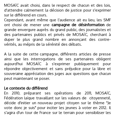
MOSAÏC avait choisi, dans le respect de chacun et des lois,
d'attendre calmement la décision de justice pour s'exprimer
sur le différend en cours.
Cependant, avant même que l'audience ait eu lieu, les SMF
ont choisi de mener une
campagne de désinformation
de
grande envergure auprès du grand public, des journalistes et
des partenaires publics et privés de MOSAÏC, cherchant à
duper le plus grand nombre en annonçant des contre-
vérités, au mépris de la sérénité des débats.
A la suite de cette campagne, différents articles de presse
ainsi que les interrogations de ses partenaires obligent
aujourd'hui MOSAÏC à s'exprimer publiquement pour
répondre objectivement et sans préjudice pour la libre et
souveraine appréciation des juges aux questions que chacun
peut maintenant se poser.
Le contexte du différend
En 2010, préparant ses opérations de 2011, MOSAÏC,
Fédération laïque travaillant sur les valeurs de citoyenneté,
décide d'initier un nouveau projet citoyen sur le thème "Je
vote donc je suis" pour inciter les jeunes à voter en 2012. Il
s'agira d'un tour de France sur le terrain pour sensibiliser les