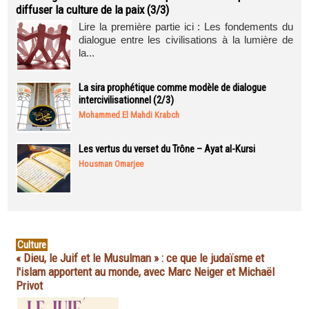
diffuser la culture de la paix (3/3)
Lire la première partie ici : Les fondements du
dialogue entre les civilisations à la lumière de
la...
La sira prophétique comme modèle de dialogue
intercivilisationnel (2/3)
Mohammed El Mahdi Krabch
Les vertus du verset du Trône – Ayat al-Kursi
Housman Omarjee
Culture
« Dieu, le Juif et le Musulman » : ce que le judaïsme et
l'islam apportent au monde, avec Marc Neiger et Michaël
Privot