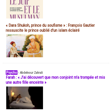
« Dara Shukoh, prince du soufisme » : François Gautier
ressuscite le prince oublié d'un islam éclairé
Psycho
-
Abdelnour Zahrali
Farah : « J’ai découvert que mon conjoint m’a trompée et mis
une autre fille enceinte »