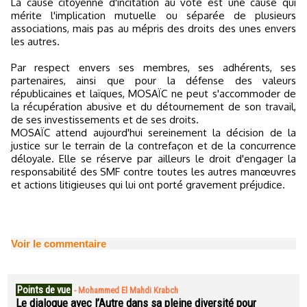
La cause citoyenne d'incitation au vote est une cause qui
mérite l'implication mutuelle ou séparée de plusieurs
associations, mais pas au mépris des droits des unes envers
les autres.
Par respect envers ses membres, ses adhérents, ses
partenaires, ainsi que pour la défense des valeurs
républicaines et laïques, MOSAÏC ne peut s'accommoder de
la récupération abusive et du détournement de son travail,
de ses investissements et de ses droits.
MOSAÏC attend aujourd'hui sereinement la décision de la
justice sur le terrain de la contrefaçon et de la concurrence
déloyale. Elle se réserve par ailleurs le droit d'engager la
responsabilité des SMF contre toutes les autres manœuvres
et actions litigieuses qui lui ont porté gravement préjudice.
Voir le commentaire
Points de vue
-
Mohammed El Mahdi Krabch
Le dialogue avec l’Autre dans sa pleine diversité pour