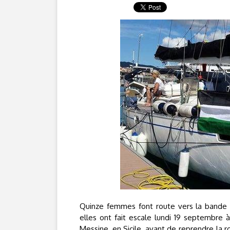
Quinze femmes font route vers la bande 
elles ont fait escale lundi 19 septembre 
Messine, en Sicile, avant de reprendre la 