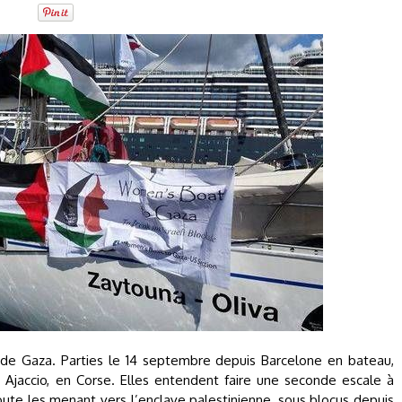
de Gaza. Parties le 14 septembre depuis Barcelone en bateau,
à Ajaccio, en Corse. Elles entendent faire une seconde escale à
route les menant vers l’enclave palestinienne, sous blocus depuis