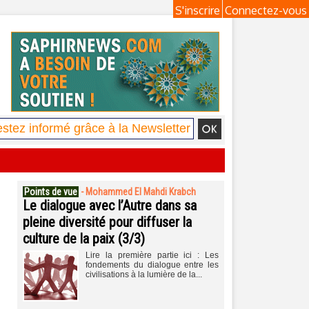
S'inscrire
Connectez-vous
Points de vue
-
Mohammed El Mahdi Krabch
Le dialogue avec l’Autre dans sa
pleine diversité pour diffuser la
culture de la paix (3/3)
Lire la première partie ici : Les
fondements du dialogue entre les
civilisations à la lumière de la...