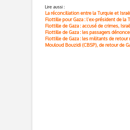
Lire aussi :
La réconciliation entre la Turquie et Isra
Flottille pour Gaza : l’ex-président de l
Flottille de Gaza : accusé de crimes, Israë
Flottille de Gaza : les passagers dénoncen
Flottille de Gaza : les militants de retou
Mouloud Bouzidi (CBSP), de retour de Ga