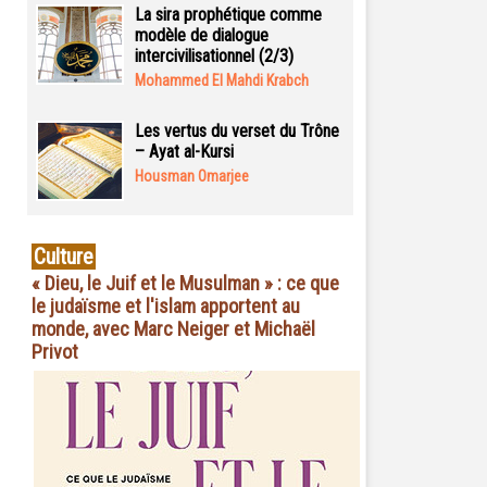
La sira prophétique comme
modèle de dialogue
intercivilisationnel (2/3)
Mohammed El Mahdi Krabch
Les vertus du verset du Trône
– Ayat al-Kursi
Housman Omarjee
Culture
« Dieu, le Juif et le Musulman » : ce que
le judaïsme et l'islam apportent au
monde, avec Marc Neiger et Michaël
Privot