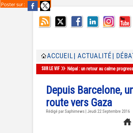
Poster sur :
ACCUEIL
| ACTUALITÉ
| DÉBA
Aulnay-sous-Bois : une mosquée ferm
Depuis Barcelone, u
route vers Gaza
Rédigé par Saphirnews | Jeudi 22 Septembre 2016