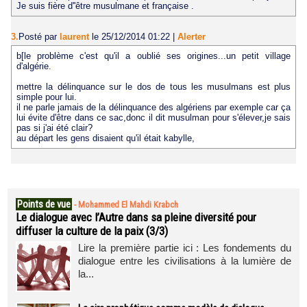
Je suis fière d''être musulmane et française .
3.
Posté par
laurent
le 25/12/2014 01:22
|
Alerter
b[le problème c'est qu'il a oublié ses origines...un petit village
d'algérie.
mettre la délinquance sur le dos de tous les musulmans est plus
simple pour lui.
il ne parle jamais de la délinquance des algériens par exemple car ça
lui évite d'être dans ce sac,donc il dit musulman pour s'élever,je sais
pas si j'ai été clair?
au départ les gens disaient qu'il était kabylle,
Points de vue
-
Mohammed El Mahdi Krabch
Le dialogue avec l’Autre dans sa pleine diversité pour
diffuser la culture de la paix (3/3)
Lire la première partie ici : Les fondements du
dialogue entre les civilisations à la lumière de
la...