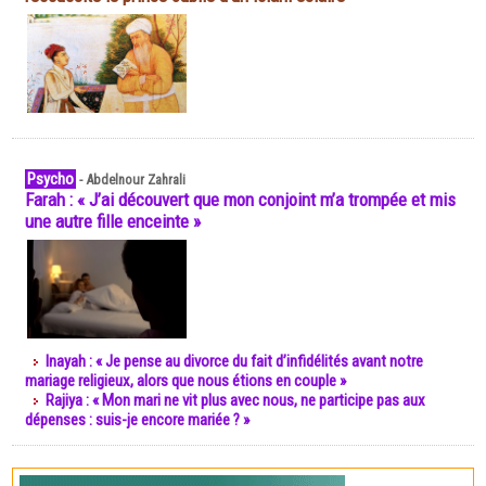
Psycho
-
Abdelnour Zahrali
Farah : « J’ai découvert que mon conjoint m’a trompée et mis
une autre fille enceinte »
Inayah : « Je pense au divorce du fait d’infidélités avant notre
mariage religieux, alors que nous étions en couple »
Rajiya : « Mon mari ne vit plus avec nous, ne participe pas aux
dépenses : suis-je encore mariée ? »