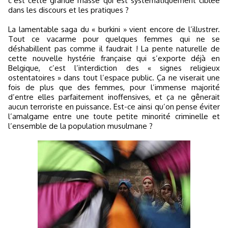
c’est cette grande masse qui est systématiquement ciblée
dans les discours et les pratiques ?
La lamentable saga du « burkini » vient encore de l’illustrer.
Tout ce vacarme pour quelques femmes qui ne se
déshabillent pas comme il faudrait ! La pente naturelle de
cette nouvelle hystérie française qui s’exporte déjà en
Belgique, c’est l’interdiction des « signes religieux
ostentatoires » dans tout l’espace public. Ça ne viserait une
fois de plus que des femmes, pour l’immense majorité
d’entre elles parfaitement inoffensives, et ça ne gênerait
aucun terroriste en puissance. Est-ce ainsi qu’on pense éviter
l’amalgame entre une toute petite minorité criminelle et
l’ensemble de la population musulmane ?