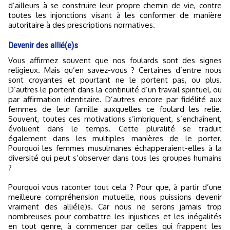
d’ailleurs à se construire leur propre chemin de vie, contre
toutes les injonctions visant à les conformer de manière
autoritaire à des prescriptions normatives.
Devenir des allié(e)s
Vous affirmez souvent que nos foulards sont des signes
religieux. Mais qu’en savez-vous ? Certaines d’entre nous
sont croyantes et pourtant ne le portent pas, ou plus.
D’autres le portent dans la continuité d’un travail spirituel, ou
par affirmation identitaire. D’autres encore par fidélité aux
femmes de leur famille auxquelles ce foulard les relie.
Souvent, toutes ces motivations s’imbriquent, s’enchaînent,
évoluent dans le temps. Cette pluralité se traduit
également dans les multiples manières de le porter.
Pourquoi les femmes musulmanes échapperaient-elles à la
diversité qui peut s’observer dans tous les groupes humains
?
Pourquoi vous raconter tout cela ? Pour que, à partir d’une
meilleure compréhension mutuelle, nous puissions devenir
vraiment des allié(e)s. Car nous ne serons jamais trop
nombreuses pour combattre les injustices et les inégalités
en tout genre, à commencer par celles qui frappent les