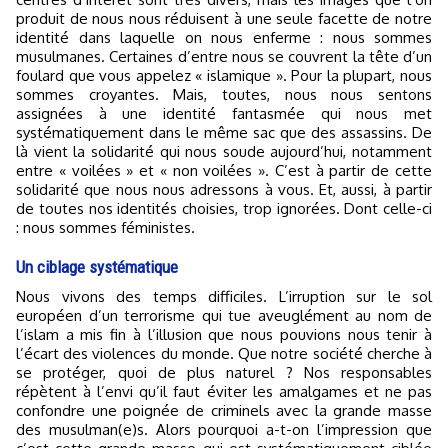
produit de nous nous réduisent à une seule facette de notre
identité dans laquelle on nous enferme : nous sommes
musulmanes. Certaines d’entre nous se couvrent la tête d’un
foulard que vous appelez « islamique ». Pour la plupart, nous
sommes croyantes. Mais, toutes, nous nous sentons
assignées à une identité fantasmée qui nous met
systématiquement dans le même sac que des assassins. De
là vient la solidarité qui nous soude aujourd’hui, notamment
entre « voilées » et « non voilées ». C’est à partir de cette
solidarité que nous nous adressons à vous. Et, aussi, à partir
de toutes nos identités choisies, trop ignorées. Dont celle-ci
: nous sommes féministes.
Un ciblage systématique
Nous vivons des temps difficiles. L’irruption sur le sol
européen d’un terrorisme qui tue aveuglément au nom de
l’islam a mis fin à l’illusion que nous pouvions nous tenir à
l’écart des violences du monde. Que notre société cherche à
se protéger, quoi de plus naturel ? Nos responsables
répètent à l’envi qu’il faut éviter les amalgames et ne pas
confondre une poignée de criminels avec la grande masse
des musulman(e)s. Alors pourquoi a-t-on l’impression que