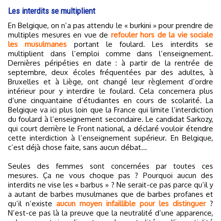
Les interdits se multiplient
En Belgique, on n’a pas attendu le « burkini » pour prendre de
multiples mesures en vue de
refouler hors de la vie sociale
les musulmanes
portant le foulard. Les interdits se
multiplient dans l’emploi comme dans l’enseignement.
Dernières péripéties en date : à partir de la rentrée de
septembre, deux écoles fréquentées par des adultes, à
Bruxelles et à Liège, ont changé leur règlement d’ordre
intérieur pour y interdire le foulard. Cela concernera plus
d’une cinquantaine d’étudiantes en cours de scolarité. La
Belgique va ici plus loin que la France qui limite l’interdiction
du foulard à l’enseignement secondaire. Le candidat Sarkozy,
qui court derrière le Front national, a déclaré vouloir étendre
cette interdiction à l’enseignement supérieur. En Belgique,
c’est déjà chose faite, sans aucun débat…
Seules des femmes sont concernées par toutes ces
mesures. Ça ne vous choque pas ? Pourquoi aucun des
interdits ne vise les « barbus » ? Ne serait-ce pas parce qu’il y
a autant de barbes musulmanes que de barbes profanes et
qu’il n’existe
aucun moyen infaillible pour les distinguer
?
N’est-ce pas là la preuve que la neutralité d’une apparence,