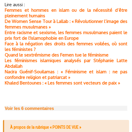
Lire aussi :
Femmes et hommes en islam ou de la nécessité d’être
pleinement humains
De Women Sense Tour à Lallab : « Révolutionner l’image des
femmes musulmanes »
Entre racisme et sexisme, les femmes musulmanes paient le
prix fort de l'islamophobie en Europe
Face à la négation des droits des femmes voilées, où sont
les féministes ?
Quand le sextrémisme des Femen tue le féminisme
Les féminismes islamiques analysés par Stéphanie Latte
Abdallah
Nacira Guénif-Souilamas : « Féminisme et islam : ne pas
confondre religion et patriarcat »
Khaled Bentounes : « Les femmes sont vecteurs de paix »
Voir les
6
commentaires
À propos de la rubrique « POINTS DE VUE »