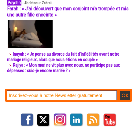
Psycho
-
Abdelnour Zahrali
Farah : « J’ai découvert que mon conjoint m’a trompée et mis
une autre fille enceinte »
Inayah : « Je pense au divorce du fait d’infidélités avant notre
mariage religieux, alors que nous étions en couple »
Rajiya : « Mon mari ne vit plus avec nous, ne participe pas aux
dépenses : suis-je encore mariée ? »