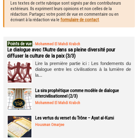
Les textes de cette rubrique sont signés par des contributeurs
extérieurs. Ils expriment leurs opinions et non celles de la
rédaction. Partagez votre point de vue en commentaire ou en
écrivant à la rédaction via le
formulaire de contact
.
Points de vue
-
Mohammed El Mahdi Krabch
Le dialogue avec l’Autre dans sa pleine diversité pour
diffuser la culture de la paix (3/3)
Lire la première partie ici : Les fondements du
dialogue entre les civilisations à la lumière de
la...
La sira prophétique comme modèle de dialogue
intercivilisationnel (2/3)
Mohammed El Mahdi Krabch
Les vertus du verset du Trône – Ayat al-Kursi
Housman Omarjee