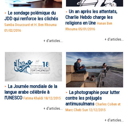
Un an après les attentats,
Le sondage polémique du
Charlie Hebdo charge les
JDD qui renforce les clichés
religions en Une
Hanan Ben
Samba Doucouré et H. Ben Rhouma
Rhouma
05/01/2016
01/02/2016
+ d'articles...
+ d'articles...
La Journée mondiale de la
langue arabe célébrée à
La photographie pour lutter
l'UNESCO
contre les préjugés
Fatima Khaldi 18/12/2015
antimusulmans
Charles Cohen et
+ d'articles...
Marc Cheb Sun 12/12/2015
+ d'articles...