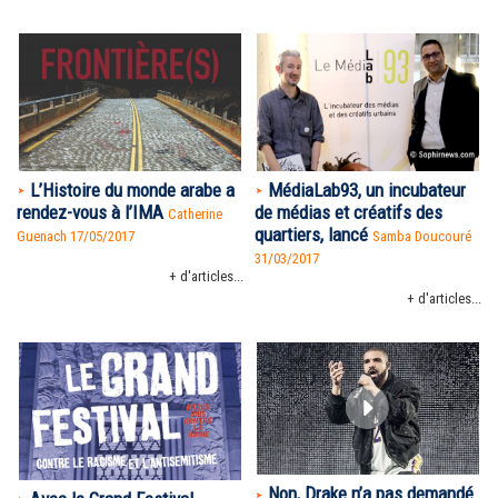
L’Histoire du monde arabe a
MédiaLab93, un incubateur
rendez-vous à l’IMA
de médias et créatifs des
Catherine
quartiers, lancé
Guenach 17/05/2017
Samba Doucouré
31/03/2017
+ d'articles...
+ d'articles...
Non, Drake n’a pas demandé