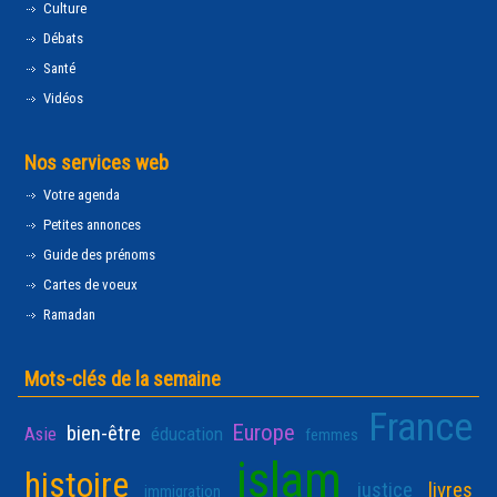
Culture
Débats
Santé
Vidéos
Nos services web
Votre agenda
Petites annonces
Guide des prénoms
Cartes de voeux
Ramadan
Mots-clés de la semaine
France
Europe
bien-être
Asie
éducation
femmes
islam
histoire
justice
livres
immigration