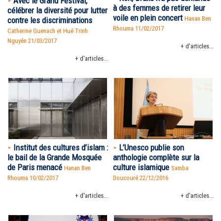
Avec le Grand Festival,
à des femmes de retirer leur
célébrer la diversité pour lutter
voile en plein concert
Hanan Ben
contre les discriminations
Rhouma
11/02/2017
Catherine Guenach et Huê Trinh
Nguyên 21/03/2017
+ d'articles...
+ d'articles...
Institut des cultures d’islam :
L’Unesco publie son
le bail de la Grande Mosquée
anthologie complète sur la
de Paris menacé
culture islamique
Hanan Ben
Samba
Rhouma
10/02/2017
Doucouré
22/12/2016
+ d'articles...
+ d'articles...