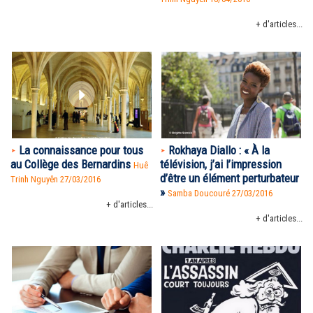
+ d'articles...
La connaissance pour tous
Rokhaya Diallo : « À la
au Collège des Bernardins
télévision, j’ai l’impression
Huê
d’être un élément perturbateur
Trinh Nguyên
27/03/2016
»
Samba Doucouré 27/03/2016
+ d'articles...
+ d'articles...