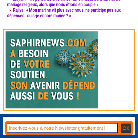
mariage religieux, alors que nous étions en couple »
Rajiya : « Mon mari ne vit plus avec nous, ne participe pas aux
dépenses : suis-je encore mariée ? »