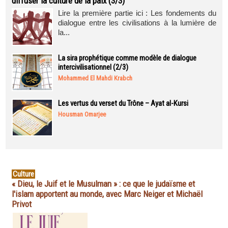
diffuser la culture de la paix (3/3)
Lire la première partie ici : Les fondements du
dialogue entre les civilisations à la lumière de
la...
La sira prophétique comme modèle de dialogue
intercivilisationnel (2/3)
Mohammed El Mahdi Krabch
Les vertus du verset du Trône – Ayat al-Kursi
Housman Omarjee
Culture
« Dieu, le Juif et le Musulman » : ce que le judaïsme et
l'islam apportent au monde, avec Marc Neiger et Michaël
Privot