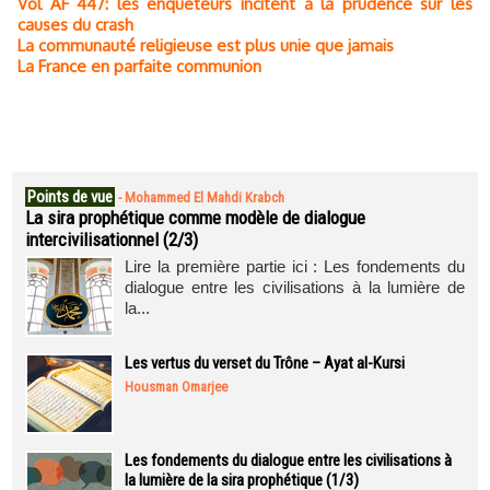
Vol AF 447: les enquêteurs incitent à la prudence sur les
causes du crash
La communauté religieuse est plus unie que jamais
La France en parfaite communion
Points de vue
-
Mohammed El Mahdi Krabch
La sira prophétique comme modèle de dialogue
intercivilisationnel (2/3)
Lire la première partie ici : Les fondements du
dialogue entre les civilisations à la lumière de
la...
Les vertus du verset du Trône – Ayat al-Kursi
Housman Omarjee
Les fondements du dialogue entre les civilisations à
la lumière de la sira prophétique (1/3)