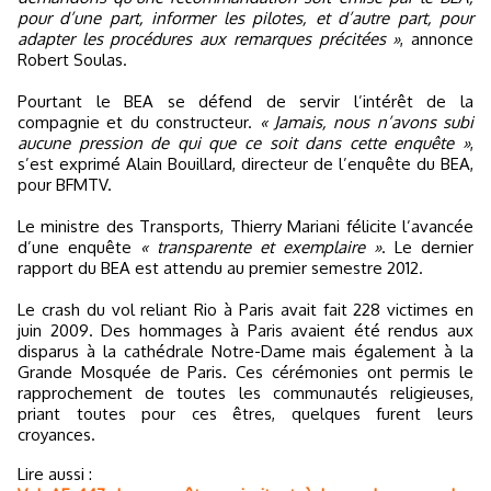
pour d’une part, informer les pilotes, et d’autre part, pour
adapter les procédures aux remarques précitées »
, annonce
Robert Soulas.
Pourtant le BEA se défend de servir l’intérêt de la
compagnie et du constructeur.
« Jamais, nous n’avons subi
aucune pression de qui que ce soit dans cette enquête »
,
s’est exprimé Alain Bouillard, directeur de l’enquête du BEA,
pour BFMTV.
Le ministre des Transports, Thierry Mariani félicite l’avancée
d’une enquête
« transparente et exemplaire »
. Le dernier
rapport du BEA est attendu au premier semestre 2012.
Le crash du vol reliant Rio à Paris avait fait 228 victimes en
juin 2009. Des hommages à Paris avaient été rendus aux
disparus à la cathédrale Notre-Dame mais également à la
Grande Mosquée de Paris. Ces cérémonies ont permis le
rapprochement de toutes les communautés religieuses,
priant toutes pour ces êtres, quelques furent leurs
croyances.
Lire aussi :