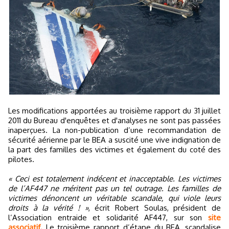
Les modifications apportées au troisième rapport du 31 juillet
2011 du Bureau d'enquêtes et d'analyses ne sont pas passées
inaperçues. La non-publication d’une recommandation de
sécurité aérienne par le BEA a suscité une vive indignation de
la part des familles des victimes et également du coté des
pilotes.
« Ceci est totalement indécent et inacceptable. Les victimes
de l’AF447 ne méritent pas un tel outrage. Les familles de
victimes dénoncent un véritable scandale, qui viole leurs
droits à la vérité ! »
, écrit Robert Soulas, président de
l’Association entraide et solidarité AF447, sur son
site
associatif.
Le troisième rapport d’étape du BEA, scandalise