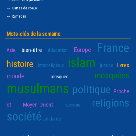
Cartes de voeux
Ramadan
Mots-clés de la semaine
France
Europe
bien-être
Asie
éducation
islam
histoire
livres
interreligieux
justice
mosquées
monde
mosquée
musulmans
politique
Proche
religions
et Moyen-Orient
racisme
société
solidarité