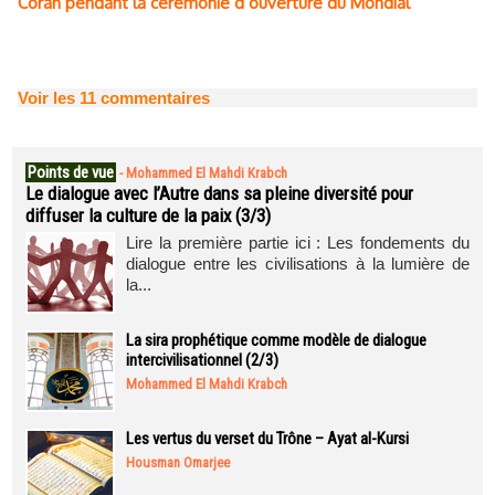
Coran pendant la cérémonie d’ouverture du Mondial
Voir les
11
commentaires
Points de vue
-
Mohammed El Mahdi Krabch
Le dialogue avec l’Autre dans sa pleine diversité pour
diffuser la culture de la paix (3/3)
Lire la première partie ici : Les fondements du
dialogue entre les civilisations à la lumière de
la...
La sira prophétique comme modèle de dialogue
intercivilisationnel (2/3)
Mohammed El Mahdi Krabch
Les vertus du verset du Trône – Ayat al-Kursi
Housman Omarjee