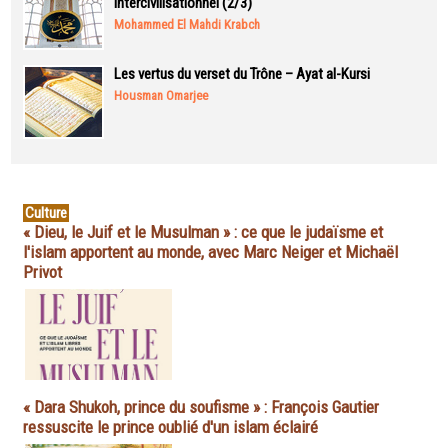
intercivilisationnel (2/3)
Mohammed El Mahdi Krabch
Les vertus du verset du Trône – Ayat al-Kursi
Housman Omarjee
Culture
« Dieu, le Juif et le Musulman » : ce que le judaïsme et
l'islam apportent au monde, avec Marc Neiger et Michaël
Privot
« Dara Shukoh, prince du soufisme » : François Gautier
ressuscite le prince oublié d'un islam éclairé