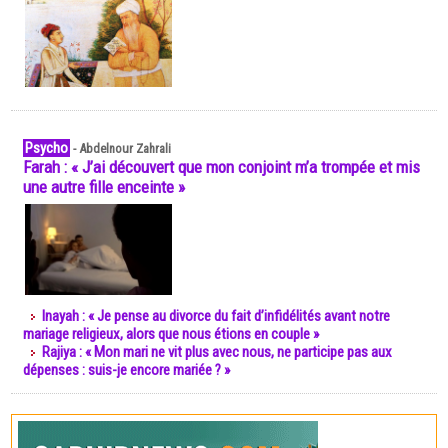
Psycho
-
Abdelnour Zahrali
Farah : « J’ai découvert que mon conjoint m’a trompée et mis
une autre fille enceinte »
Inayah : « Je pense au divorce du fait d’infidélités avant notre
mariage religieux, alors que nous étions en couple »
Rajiya : « Mon mari ne vit plus avec nous, ne participe pas aux
dépenses : suis-je encore mariée ? »