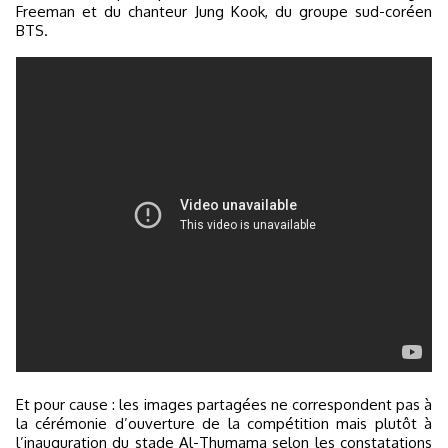
Freeman et du chanteur Jung Kook, du groupe sud-coréen
BTS.
Et pour cause : les images partagées ne correspondent pas à
la cérémonie d’ouverture de la compétition mais plutôt à
l’inauguration du stade Al-Thumama selon les constatations