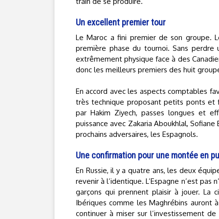
train de se produire.
Un excellent premier tour
Le Maroc a fini premier de son groupe. Le
première phase du tournoi. Sans perdre 
extrêmement physique face à des Canadien
donc les meilleurs premiers des huit group
En accord avec les aspects comptables favo
très technique proposant petits ponts et f
par Hakim Ziyech, passes longues et effi
puissance avec Zakaria Aboukhlal, Sofiane 
prochains adversaires, les Espagnols.
Une confirmation pour une montée en p
En Russie, il y a quatre ans, les deux équip
revenir à l’identique. L’Espagne n’est pas
garçons qui prennent plaisir à jouer. La c
Ibériques comme les Maghrébins auront à 
continuer à miser sur l’investissement de 