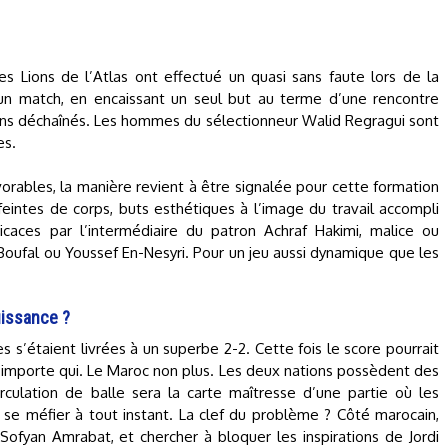
s Lions de l’Atlas ont effectué un quasi sans faute lors de la
un match, en encaissant un seul but au terme d’une rencontre
s déchaînés. Les hommes du sélectionneur Walid Regragui sont
es.
rables, la manière revient à être signalée pour cette formation
eintes de corps, buts esthétiques à l’image du travail accompli
caces par l’intermédiaire du patron Achraf Hakimi, malice ou
Boufal ou Youssef En-Nesyri. Pour un jeu aussi dynamique que les
uissance ?
es s’étaient livrées à un superbe 2-2. Cette fois le score pourrait
 n’importe qui. Le Maroc non plus. Les deux nations possèdent des
irculation de balle sera la carte maîtresse d’une partie où les
se méfier à tout instant. La clef du problème ? Côté marocain,
Sofyan Amrabat, et chercher à bloquer les inspirations de Jordi