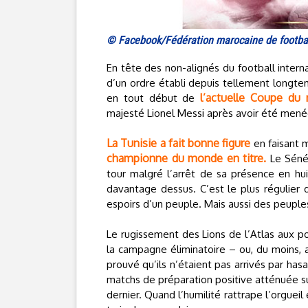
© Facebook/Fédération marocaine de footba
En tête des non-alignés du football intern
d’un ordre établi depuis tellement longtem
l’actuelle Coupe du
en tout début de
majesté Lionel Messi après avoir été menée 
La Tunisie a fait bonne figure
en faisant 
championne du monde en titre.
Le Sénég
tour malgré l’arrêt de sa présence en hui
davantage dessus. C’est le plus régulier d
espoirs d’un peuple. Mais aussi des peuple
Le rugissement des Lions de l’Atlas aux po
la campagne éliminatoire – ou, du moins, a
prouvé qu’ils n’étaient pas arrivés par ha
matchs de préparation positive atténuée sur 
dernier. Quand l’humilité rattrape l’orgueil