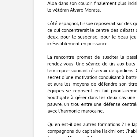
Alba dans son couloir, finalement plus inc
le vétéran Alvaro Morata.
Côté espagnol, l’issue reposerait sur des 
ce qui concentrerait le centre des débats 
deux, pour le suspense, pour le beau jeu.
irrésistiblement en puissance.
La rencontre promet de susciter la pass
rendez-vous. Une séance de tirs aux buts n
leur impressionnant réservoir de gardiens. 
secret d’une motivation conduisant à battre
et aura les moyens de défendre son titre
équipes se reposent en fait prioritairem
Southgate à gérer dans les deux cas une 
pauvre, un trou entre une défense centra
avec l’harmonie marocaine.
Qu’en est-il des autres formations ? Le Jap
compagnons du capitaine Hakimi ont l’hab