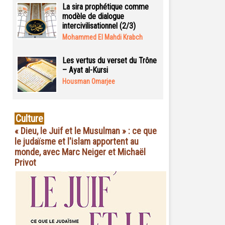
La sira prophétique comme
modèle de dialogue
intercivilisationnel (2/3)
Mohammed El Mahdi Krabch
Les vertus du verset du Trône
– Ayat al-Kursi
Housman Omarjee
Culture
« Dieu, le Juif et le Musulman » : ce que
le judaïsme et l'islam apportent au
monde, avec Marc Neiger et Michaël
Privot