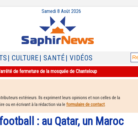
Samedi 8 Août 2026
TS
| CULTURE
| SANTÉ
| VIDÉOS
e l'arrêté de fermeture de la mosquée de Chanteloup
ributeurs extérieurs. Ils expriment leurs opinions et non celles de la
e ou en écrivant à la rédaction via le
formulaire de contact
.
ootball : au Qatar, un Maroc