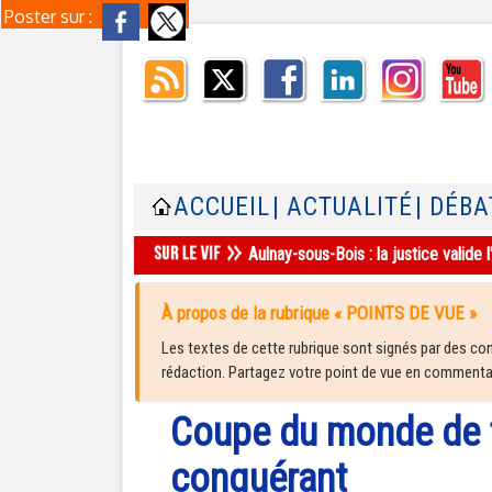
Poster sur :
ACCUEIL
| ACTUALITÉ
| DÉBA
Aulnay-sous-Bois : la justice valid
À propos de la rubrique « POINTS DE VUE »
Les textes de cette rubrique sont signés par des cont
rédaction. Partagez votre point de vue en commentair
Coupe du monde de f
conquérant