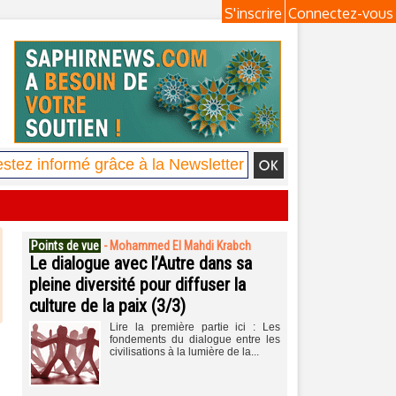
S'inscrire
Connectez-vous
Points de vue
-
Mohammed El Mahdi Krabch
Le dialogue avec l’Autre dans sa
pleine diversité pour diffuser la
culture de la paix (3/3)
Lire la première partie ici : Les
fondements du dialogue entre les
civilisations à la lumière de la...