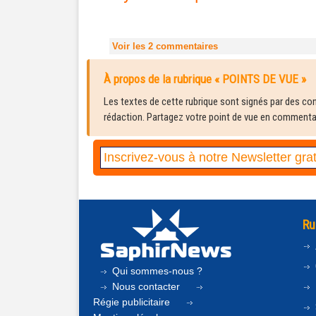
Voir les
2
commentaires
À propos de la rubrique « POINTS DE VUE »
Les textes de cette rubrique sont signés par des cont
rédaction. Partagez votre point de vue en commentair
Ru
Qui sommes-nous ?
Nous contacter
Régie publicitaire