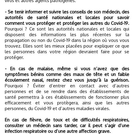
virus et autres agents pathogènes.
- Se tenir informer et suivre les conseils de son médecin, des
autorités de santé nationales et locales pour savoir
comment vous protéger et protéger les autres du Covid-19.
Pourquoi ? Ce sont les autorités nationales et locales qui
disposent des informations les plus récentes sur la
propagation ou non du Covid-19 dans la région où vous vous
trouvez. Elles sont les mieux placées pour expliquer ce que
les personnes dans votre région devraient faire pour se
protéger.
- En cas de malaise, même si vous n’avez que des
symptômes bénins comme des maux de tête et un faible
écoulement nasal, restez chez vous jusqu’à la guérison.
Pourquoi ? Éviter d’entrer en contact avec d’autres
personnes et de se rendre dans des établissements de
santé permettra à ces établissements de fonctionner plus
efficacement et vous protègera, ainsi que les autres
personnes, du Covid-19 et d’autres maladies virales.
En cas de fièvre, de toux et de difficultés respiratoires,
consulter un médecin sans tarder, car il peut s’agir d’une
infection respiratoire ou d’une autre affection grave.