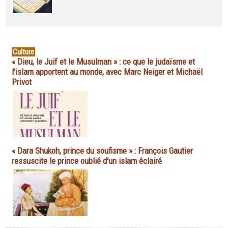
Culture
« Dieu, le Juif et le Musulman » : ce que le judaïsme et
l'islam apportent au monde, avec Marc Neiger et Michaël
Privot
« Dara Shukoh, prince du soufisme » : François Gautier
ressuscite le prince oublié d'un islam éclairé