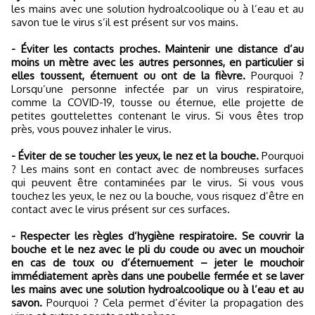
les mains avec une solution hydroalcoolique ou à l’eau et au
savon tue le virus s’il est présent sur vos mains.
- Éviter les contacts proches. Maintenir une distance d’au
moins un mètre avec les autres personnes, en particulier si
elles toussent, éternuent ou ont de la fièvre.
Pourquoi ?
Lorsqu’une personne infectée par un virus respiratoire,
comme la COVID-19, tousse ou éternue, elle projette de
petites gouttelettes contenant le virus. Si vous êtes trop
près, vous pouvez inhaler le virus.
- Éviter de se toucher les yeux, le nez et la bouche.
Pourquoi
? Les mains sont en contact avec de nombreuses surfaces
qui peuvent être contaminées par le virus. Si vous vous
touchez les yeux, le nez ou la bouche, vous risquez d’être en
contact avec le virus présent sur ces surfaces.
- Respecter les règles d’hygiène respiratoire. Se couvrir la
bouche et le nez avec le pli du coude ou avec un mouchoir
en cas de toux ou d’éternuement – jeter le mouchoir
immédiatement après dans une poubelle fermée et se laver
les mains avec une solution hydroalcoolique ou à l’eau et au
savon.
Pourquoi ? Cela permet d’éviter la propagation des