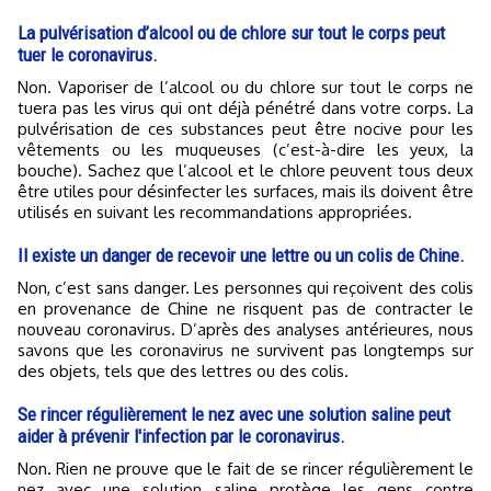
La pulvérisation d’alcool ou de chlore sur tout le corps peut
tuer le coronavirus.
Non. Vaporiser de l’alcool ou du chlore sur tout le corps ne
tuera pas les virus qui ont déjà pénétré dans votre corps. La
pulvérisation de ces substances peut être nocive pour les
vêtements ou les muqueuses (c’est-à-dire les yeux, la
bouche). Sachez que l’alcool et le chlore peuvent tous deux
être utiles pour désinfecter les surfaces, mais ils doivent être
utilisés en suivant les recommandations appropriées.
Il existe un danger de recevoir une lettre ou un colis de Chine.
Non, c’est sans danger. Les personnes qui reçoivent des colis
en provenance de Chine ne risquent pas de contracter le
nouveau coronavirus. D’après des analyses antérieures, nous
savons que les coronavirus ne survivent pas longtemps sur
des objets, tels que des lettres ou des colis.
Se rincer régulièrement le nez avec une solution saline peut
aider à prévenir l'infection par le coronavirus.
Non. Rien ne prouve que le fait de se rincer régulièrement le
nez avec une solution saline protège les gens contre