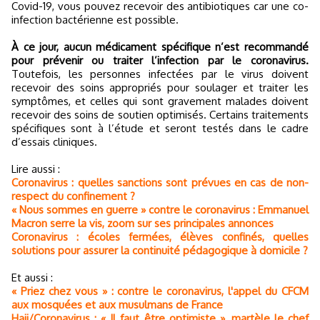
Covid-19, vous pouvez recevoir des antibiotiques car une co-
infection bactérienne est possible.
À ce jour, aucun médicament spécifique n’est recommandé
pour prévenir ou traiter l’infection par le coronavirus.
Toutefois, les personnes infectées par le virus doivent
recevoir des soins appropriés pour soulager et traiter les
symptômes, et celles qui sont gravement malades doivent
recevoir des soins de soutien optimisés. Certains traitements
spécifiques sont à l’étude et seront testés dans le cadre
d’essais cliniques.
Lire aussi :
Coronavirus : quelles sanctions sont prévues en cas de non-
respect du confinement ?
« Nous sommes en guerre » contre le coronavirus : Emmanuel
Macron serre la vis, zoom sur ses principales annonces
Coronavirus : écoles fermées, élèves confinés, quelles
solutions pour assurer la continuité pédagogique à domicile ?
Et aussi :
« Priez chez vous » : contre le coronavirus, l'appel du CFCM
aux mosquées et aux musulmans de France
Hajj/Coronavirus : « Il faut être optimiste », martèle le chef