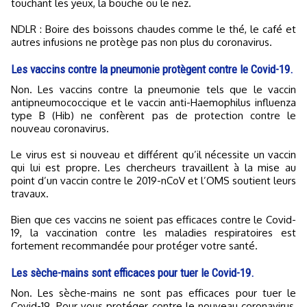
touchant les yeux, la bouche ou le nez.
NDLR : Boire des boissons chaudes comme le thé, le café et
autres infusions ne protège pas non plus du coronavirus.
Les vaccins contre la pneumonie protègent contre le Covid-19.
Non. Les vaccins contre la pneumonie tels que le vaccin
antipneumococcique et le vaccin anti-Haemophilus influenza
type B (Hib) ne confèrent pas de protection contre le
nouveau coronavirus.
Le virus est si nouveau et différent qu’il nécessite un vaccin
qui lui est propre. Les chercheurs travaillent à la mise au
point d’un vaccin contre le 2019-nCoV et l’OMS soutient leurs
travaux.
Bien que ces vaccins ne soient pas efficaces contre le Covid-
19, la vaccination contre les maladies respiratoires est
fortement recommandée pour protéger votre santé.
Les sèche-mains sont efficaces pour tuer le Covid-19.
Non. Les sèche-mains ne sont pas efficaces pour tuer le
Covid-19. Pour vous protéger contre le nouveau coronavirus,