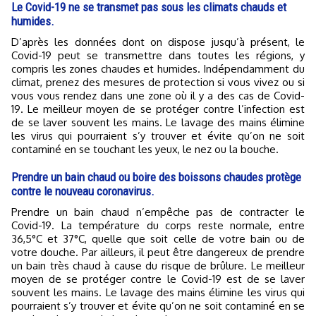
Le Covid-19 ne se transmet pas sous les climats chauds et
humides.
D’après les données dont on dispose jusqu’à présent, le
Covid-19 peut se transmettre dans toutes les régions, y
compris les zones chaudes et humides. Indépendamment du
climat, prenez des mesures de protection si vous vivez ou si
vous vous rendez dans une zone où il y a des cas de Covid-
19. Le meilleur moyen de se protéger contre l’infection est
de se laver souvent les mains. Le lavage des mains élimine
les virus qui pourraient s’y trouver et évite qu’on ne soit
contaminé en se touchant les yeux, le nez ou la bouche.
Prendre un bain chaud ou boire des boissons chaudes protège
contre le nouveau coronavirus.
Prendre un bain chaud n’empêche pas de contracter le
Covid-19. La température du corps reste normale, entre
36,5°C et 37°C, quelle que soit celle de votre bain ou de
votre douche. Par ailleurs, il peut être dangereux de prendre
un bain très chaud à cause du risque de brûlure. Le meilleur
moyen de se protéger contre le Covid-19 est de se laver
souvent les mains. Le lavage des mains élimine les virus qui
pourraient s’y trouver et évite qu’on ne soit contaminé en se