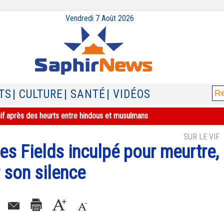
Vendredi 7 Août 2026
TS
| CULTURE
| SANTÉ
| VIDÉOS
sif après des heurts entre hindous et musulmans
SUR LE VIF
mes Fields inculpé pour meurtre,
 son silence