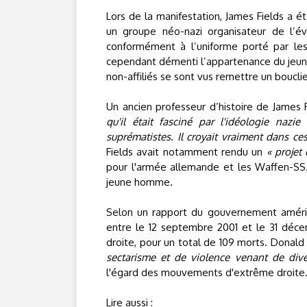
Lors de la manifestation, James Fields a é
un groupe néo-nazi organisateur de l’év
conformément à l’uniforme porté par l
cependant démenti l’appartenance du jeu
non-affiliés se sont vus remettre un bouclier
Un ancien professeur d’histoire de James 
qu'il était fasciné par l'idéologie nazie
suprématistes. Il croyait vraiment dans ces
Fields avait notamment rendu un
« projet
pour l'armée allemande et les Waffen-SS.
jeune homme.
Selon un rapport du gouvernement américa
entre le 12 septembre 2001 et le 31 déce
droite, pour un total de 109 morts. Donal
sectarisme et de violence venant de dive
l'égard des mouvements d'extrême droite
Lire aussi :