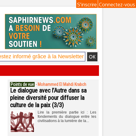
S'inscrire
Connectez-vous
Points de vue
-
Mohammed El Mahdi Krabch
Le dialogue avec l’Autre dans sa
pleine diversité pour diffuser la
culture de la paix (3/3)
Lire la première partie ici : Les
fondements du dialogue entre les
civilisations à la lumière de la...