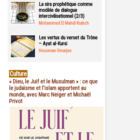
La sira prophétique comme
modèle de dialogue
intercivilisationnel (2/3)
Mohammed El Mahdi Krabch
Les vertus du verset du Trône
– Ayat al-Kursi
Housman Omarjee
Culture
« Dieu, le Juif et le Musulman » : ce que
le judaïsme et l'islam apportent au
monde, avec Marc Neiger et Michaël
Privot