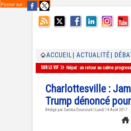
Poster sur :
ACCUEIL
| ACTUALITÉ
| DÉBA
Népal : un retour au calme progres
Charlottesville : Ja
Trump dénoncé pour
Rédigé par
Samba Doucouré
| Lundi 14 Août 2017