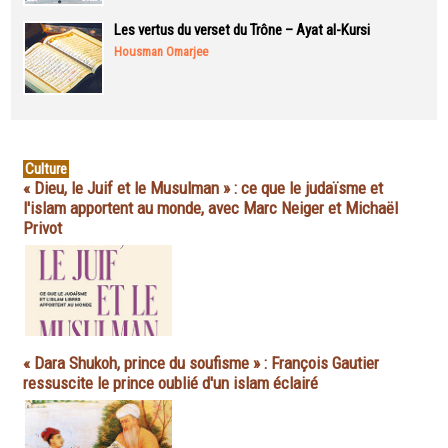
Les vertus du verset du Trône – Ayat al-Kursi
Housman Omarjee
Culture
« Dieu, le Juif et le Musulman » : ce que le judaïsme et
l'islam apportent au monde, avec Marc Neiger et Michaël
Privot
« Dara Shukoh, prince du soufisme » : François Gautier
ressuscite le prince oublié d'un islam éclairé