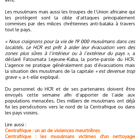
Les musulmans mais aussi les troupes de l’Union africaine qui
les protègent sont la cible d’attaques principalement
commises par des milices chrétiennes anti-balaka à travers
tout le pays.
« Nous craignons pour la vie de 19 000 musulmans dans ces
localités. Le HCR est prêt à aider leur évacuation vers des
zones plus sûres à l’intérieur ou à l’extérieur du pays »
, a
déclaré Fatoumata Lejeune-Kaba, la porte-parole du HCR.
L'agence ne pratique généralement pas d’évacuations mais
la situation des musulmans de la capitale
« est devenue trop
grave »
, a-t-elle expliqué.
Du personnel du HCR et de ses partenaires doivent être
envoyés cette semaine afin d’apporter de l’aide aux
populations menacées. Des milliers de musulmans ont déjà
fui les persécutions vers le nord de la Centrafrique ou dans
les pays voisins.
Lire aussi :
Centrafrique : un an de violences meurtrières
Centrafrique : les musulmans victimes d'un nettoyage