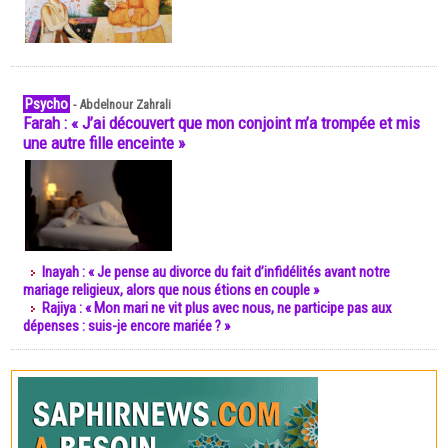
Psycho
-
Abdelnour Zahrali
Farah : « J’ai découvert que mon conjoint m’a trompée et mis
une autre fille enceinte »
Inayah : « Je pense au divorce du fait d’infidélités avant notre
mariage religieux, alors que nous étions en couple »
Rajiya : « Mon mari ne vit plus avec nous, ne participe pas aux
dépenses : suis-je encore mariée ? »