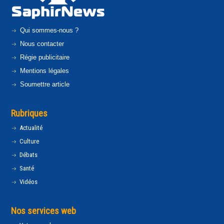
Qui sommes-nous ?
Nous contacter
Régie publicitaire
Mentions légales
Soumettre article
Rubriques
Actualité
Culture
Débats
Santé
Vidéos
Nos services web