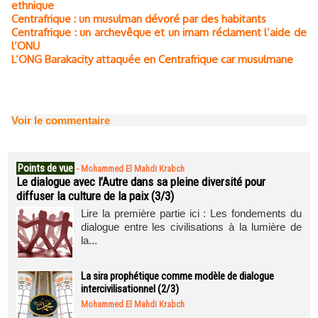
ethnique
Centrafrique : un musulman dévoré par des habitants
Centrafrique : un archevêque et un imam réclament l’aide de
l’ONU
L’ONG Barakacity attaquée en Centrafrique car musulmane
Voir le commentaire
Points de vue
-
Mohammed El Mahdi Krabch
Le dialogue avec l’Autre dans sa pleine diversité pour
diffuser la culture de la paix (3/3)
Lire la première partie ici : Les fondements du
dialogue entre les civilisations à la lumière de
la...
La sira prophétique comme modèle de dialogue
intercivilisationnel (2/3)
Mohammed El Mahdi Krabch