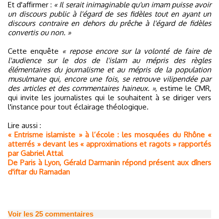
Et d'affirmer :
« Il serait inimaginable qu'un imam puisse avoir
un discours public à l'égard de ses fidèles tout en ayant un
discours contraire en dehors du prêche à l'égard de fidèles
convertis ou non. »
Cette enquête
« repose encore sur la volonté de faire de
l'audience sur le dos de l'islam au mépris des règles
élémentaires du journalisme et au mépris de la population
musulmane qui, encore une fois, se retrouve vilipendée par
des articles et des commentaires haineux. »
, estime le CMR,
qui invite les journalistes qui le souhaitent à se diriger vers
l'instance pour tout éclairage théologique.
Lire aussi :
« Entrisme islamiste » à l’école : les mosquées du Rhône «
atterrés » devant les « approximations et ragots » rapportés
par Gabriel Attal
De Paris à Lyon, Gérald Darmanin répond présent aux dîners
d'iftar du Ramadan
Voir les
25
commentaires