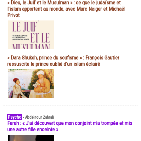
« Dieu, le Juif et le Musulman » : ce que le judaïsme et
l'islam apportent au monde, avec Marc Neiger et Michaël
Privot
« Dara Shukoh, prince du soufisme » : François Gautier
ressuscite le prince oublié d'un islam éclairé
Psycho
-
Abdelnour Zahrali
Farah : « J’ai découvert que mon conjoint m’a trompée et mis
une autre fille enceinte »