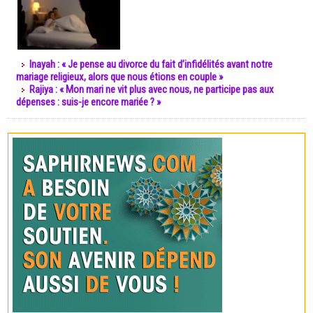
Inayah : « Je pense au divorce du fait d’infidélités avant notre
mariage religieux, alors que nous étions en couple »
Rajiya : « Mon mari ne vit plus avec nous, ne participe pas aux
dépenses : suis-je encore mariée ? »