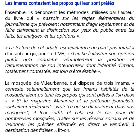
Les imams contestent les propos qui leur sont prêtés
Ensemble, ils dénoncent les méthodes utilisées par l'auteur
du livre qui
« s'assoit sur les règles élémentaires du
journalisme qui prévoient notamment d'agir loyalement et de
faire clairement la distinction aux yeux du public entre les
faits, les analyses, et les opinions »
.
« La lecture de cet article est révélatrice du parti pris initial »
d'un auteur qui, pour le CMR,
« cherche à illustrer son opinion
plutôt qu'a connaitre véritablement la position et
l'argumentation de son interlocuteur dont l'identité d'imam,
totalement contestée, est loin d'être établie »
.
La mosquée de Villeurbanne, qui dispose de trois imams,
«
conteste solennellement que les imams habilités de la
mosquée aient pu tenir les propos qui sont prêtés à l'un deux
»
.
« Si le magazine Marianne et le prétendu journaliste
souhaitent réellement savoir "ce qui se dit vraiment dans nos
mosquées", il leur suffit, et cela est le cas pour de
nombreuses mosquées, d'aller sur les réseaux sociaux et de
visionner les prêches effectués en direct le vendredi à
destination des fidèles »
, lit-on.