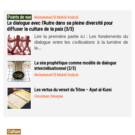
Points de vue
-
Mohammed El Mahdi Krabch
Le dialogue avec l’Autre dans sa pleine diversité pour
diffuser la culture de la paix (3/3)
Lire la première partie ici : Les fondements du
dialogue entre les civilisations à la lumière de
la...
La sira prophétique comme modèle de dialogue
intercivilisationnel (2/3)
Mohammed El Mahdi Krabch
Les vertus du verset du Trône – Ayat al-Kursi
Housman Omarjee
Culture