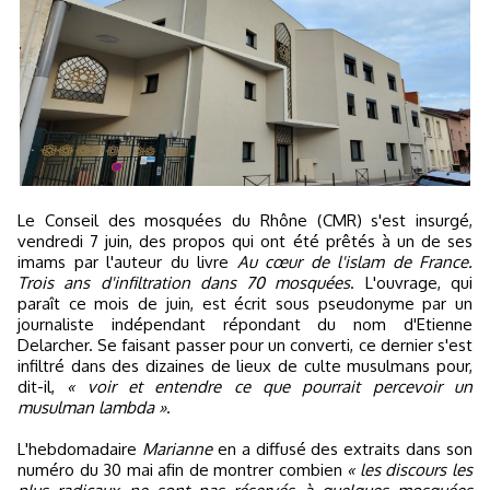
Le Conseil des mosquées du Rhône (CMR) s'est insurgé,
vendredi 7 juin, des propos qui ont été prêtés à un de ses
imams par l'auteur du livre
Au cœur de l'islam de France.
Trois ans d'infiltration dans 70 mosquées
. L'ouvrage, qui
paraît ce mois de juin, est écrit sous pseudonyme par un
journaliste indépendant répondant du nom d'Etienne
Delarcher. Se faisant passer pour un converti, ce dernier s'est
infiltré dans des dizaines de lieux de culte musulmans pour,
dit-il,
« voir et entendre ce que pourrait percevoir un
musulman lambda »
.
L'hebdomadaire
Marianne
en a diffusé des extraits dans son
numéro du 30 mai afin de montrer combien
« les discours les