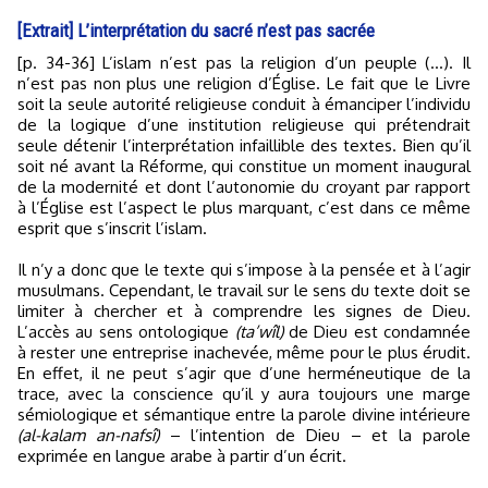
[Extrait] L’interprétation du sacré n’est pas sacrée
[p. 34-36] L’islam n’est pas la religion d’un peuple (…). Il
n’est pas non plus une religion d’Église. Le fait que le Livre
soit la seule autorité religieuse conduit à émanciper l’individu
de la logique d’une institution religieuse qui prétendrait
seule détenir l’interprétation infaillible des textes. Bien qu’il
soit né avant la Réforme, qui constitue un moment inaugural
de la modernité et dont l’autonomie du croyant par rapport
à l’Église est l’aspect le plus marquant, c’est dans ce même
esprit que s’inscrit l’islam.
Il n’y a donc que le texte qui s’impose à la pensée et à l’agir
musulmans. Cependant, le travail sur le sens du texte doit se
limiter à chercher et à comprendre les signes de Dieu.
L’accès au sens ontologique
(ta’wîl)
de Dieu est condamnée
à rester une entreprise inachevée, même pour le plus érudit.
En effet, il ne peut s’agir que d’une herméneutique de la
trace, avec la conscience qu’il y aura toujours une marge
sémiologique et sémantique entre la parole divine intérieure
(al-kalam an-nafsî)
– l’intention de Dieu – et la parole
exprimée en langue arabe à partir d’un écrit.