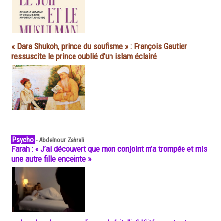
« Dara Shukoh, prince du soufisme » : François Gautier
ressuscite le prince oublié d'un islam éclairé
Psycho
-
Abdelnour Zahrali
Farah : « J’ai découvert que mon conjoint m’a trompée et mis
une autre fille enceinte »