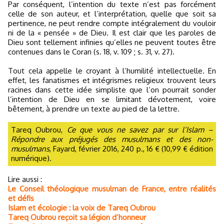
Par conséquent, l’intention du texte n’est pas forcément
celle de son auteur, et l’interprétation, quelle que soit sa
pertinence, ne peut rendre compte intégralement du vouloir
ni de la « pensée » de Dieu. Il est clair que les paroles de
Dieu sont tellement infinies qu’elles ne peuvent toutes être
contenues dans le Coran (s. 18, v. 109 ; s. 31, v. 27).
Tout cela appelle le croyant à l’humilité intellectuelle. En
effet, les fanatismes et intégrismes religieux trouvent leurs
racines dans cette idée simpliste que l’on pourrait sonder
l’intention de Dieu en se limitant dévotement, voire
bêtement, à prendre un texte au pied de la lettre.
Tareq Oubrou,
Ce que vous ne savez par sur l’Islam –
Répondre aux préjugés des musulmans et des non-
musulmans
, Fayard, février 2016, 240 p., 16 € (10,99 € édition
numérique).
Lire aussi :
Le Conseil théologique musulman de France, entre réalités
et défis
Islam et écologie : la voix de Tareq Oubrou
Tareq Oubrou reçoit sa légion d’honneur