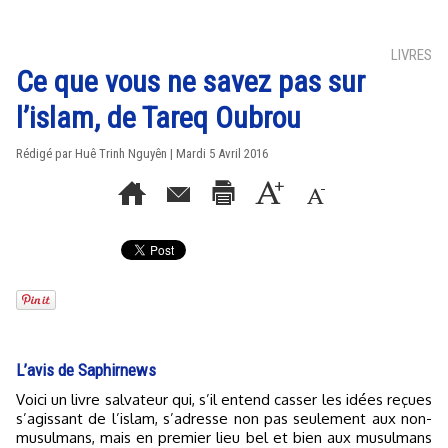
LIVRES
Ce que vous ne savez pas sur
l’islam, de Tareq Oubrou
Rédigé par
Huê Trinh Nguyên
| Mardi 5 Avril 2016
L’avis de Saphirnews
Voici un livre salvateur qui, s’il entend casser les idées reçues
s’agissant de l’islam, s’adresse non pas seulement aux non-
musulmans, mais en premier lieu bel et bien aux musulmans