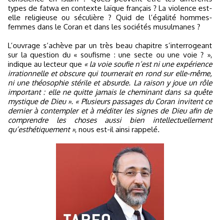
types de fatwa en contexte laïque français ? La violence est-
elle religieuse ou séculière ? Quid de l’égalité hommes-
femmes dans le Coran et dans les sociétés musulmanes ?
L’ouvrage s’achève par un très beau chapitre s’interrogeant
sur la question du « soufisme : une secte ou une voie ? »,
indique au lecteur que
« la voie soufie n’est ni une expérience
irrationnelle et obscure qui tournerait en rond sur elle-même,
ni une théosophie stérile et absurde. La raison y joue un rôle
important : elle ne quitte jamais le cheminant dans sa quête
mystique de Dieu »
.
« Plusieurs passages du Coran invitent ce
dernier à contempler et à méditer les signes de Dieu afin de
comprendre les choses aussi bien intellectuellement
qu’esthétiquement »
, nous est-il ainsi rappelé.