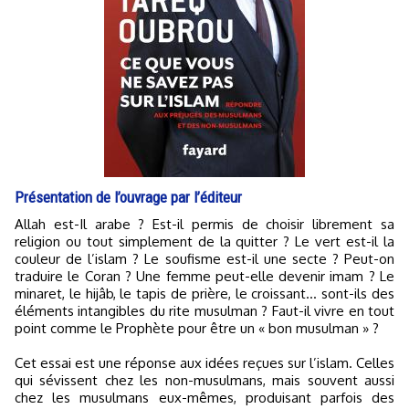
Présentation de l’ouvrage par l’éditeur
Allah est-Il arabe ? Est-il permis de choisir librement sa
religion ou tout simplement de la quitter ? Le vert est-il la
couleur de l’islam ? Le soufisme est-il une secte ? Peut-on
traduire le Coran ? Une femme peut-elle devenir imam ? Le
minaret, le hijâb, le tapis de prière, le croissant… sont-ils des
éléments intangibles du rite musulman ? Faut-il vivre en tout
point comme le Prophète pour être un « bon musulman » ?
Cet essai est une réponse aux idées reçues sur l’islam. Celles
qui sévissent chez les non-musulmans, mais souvent aussi
chez les musulmans eux-mêmes, produisant parfois des