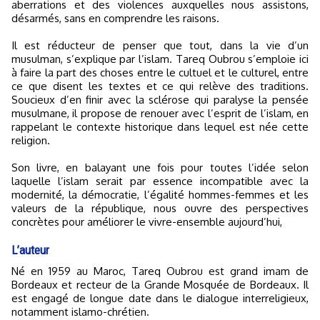
aberrations et des violences auxquelles nous assistons,
désarmés, sans en comprendre les raisons.
Il est réducteur de penser que tout, dans la vie d’un
musulman, s’explique par l’islam. Tareq Oubrou s’emploie ici
à faire la part des choses entre le cultuel et le culturel, entre
ce que disent les textes et ce qui relève des traditions.
Soucieux d’en finir avec la sclérose qui paralyse la pensée
musulmane, il propose de renouer avec l’esprit de l’islam, en
rappelant le contexte historique dans lequel est née cette
religion.
Son livre, en balayant une fois pour toutes l’idée selon
laquelle l’islam serait par essence incompatible avec la
modernité, la démocratie, l’égalité hommes-femmes et les
valeurs de la république, nous ouvre des perspectives
concrètes pour améliorer le vivre-ensemble aujourd’hui,
L’auteur
Né en 1959 au Maroc, Tareq Oubrou est grand imam de
Bordeaux et recteur de la Grande Mosquée de Bordeaux. Il
est engagé de longue date dans le dialogue interreligieux,
notamment islamo-chrétien.