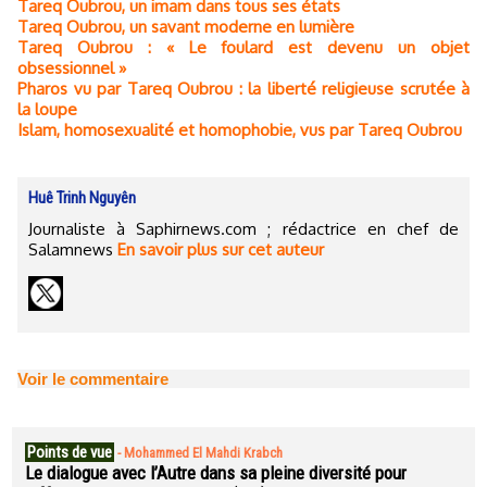
Tareq Oubrou, un imam dans tous ses états
Tareq Oubrou, un savant moderne en lumière
Tareq Oubrou : « Le foulard est devenu un objet
obsessionnel »
Pharos vu par Tareq Oubrou : la liberté religieuse scrutée à
la loupe
Islam, homosexualité et homophobie, vus par Tareq Oubrou
Huê Trinh Nguyên
Journaliste à Saphirnews.com ; rédactrice en chef de
Salamnews
En savoir plus sur cet auteur
Voir le commentaire
Points de vue
-
Mohammed El Mahdi Krabch
Le dialogue avec l’Autre dans sa pleine diversité pour