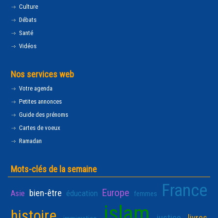
Culture
Débats
Santé
Vidéos
Nos services web
Votre agenda
Petites annonces
Guide des prénoms
Cartes de voeux
Ramadan
Mots-clés de la semaine
France
Europe
bien-être
Asie
éducation
femmes
islam
histoire