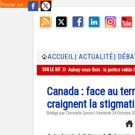
Poster sur :
ACCUEIL
| ACTUALITÉ
| DÉBA
Aulnay-sous-Bois : la justice valid
Canada : face au te
craignent la stigmat
Rédigé par Christelle Gence | Vendredi 24 Octobre 2