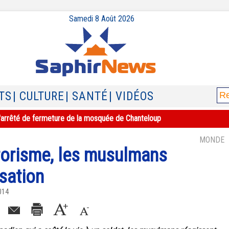
Samedi 8 Août 2026
TS
| CULTURE
| SANTÉ
| VIDÉOS
e l'arrêté de fermeture de la mosquée de Chanteloup
MONDE
rrorisme, les musulmans
isation
014