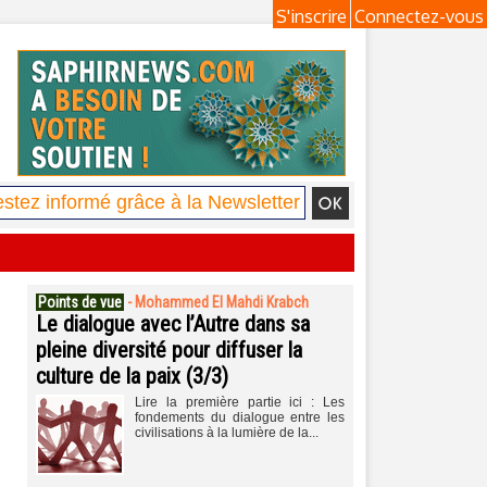
S'inscrire
Connectez-vous
Points de vue
-
Mohammed El Mahdi Krabch
Le dialogue avec l’Autre dans sa
pleine diversité pour diffuser la
culture de la paix (3/3)
Lire la première partie ici : Les
fondements du dialogue entre les
civilisations à la lumière de la...