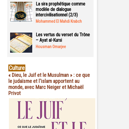
La sira prophétique comme
modèle de dialogue
intercivilisationnel (2/3)
Mohammed El Mahdi Krabch
Les vertus du verset du Trône
– Ayat al-Kursi
Housman Omarjee
Culture
« Dieu, le Juif et le Musulman » : ce que
le judaïsme et l'islam apportent au
monde, avec Marc Neiger et Michaël
Privot